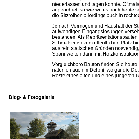
niederlassen und tagen konnte. Oftmals
angeordnet, so wie wir es noch heute s
die Sitzreihen allerdings auch in rechte
Je nach Vermögen und Haushalt der Sta
aufwendigen Eingangslösungen versehe
bestanden. Als Repräsentationsbauten w
Schmalseiten zum öffentlichen Platz hi
aus rein statischen Gründen notwendig
Spannweiten dann mit Holzkonstruktio
Vergleichbare Bauten finden Sie heute 
natürlich auch in Delphi, wo gar die D
Reste eines alten und eines jüngeren B
Blog- & Fotogalerie