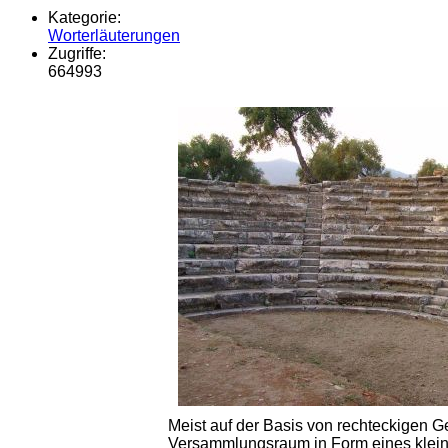
Kategorie:
Worterläuterungen
Zugriffe:
664993
Meist auf der Basis von rechteckigen
Versammlungsraum in Form eines kleine