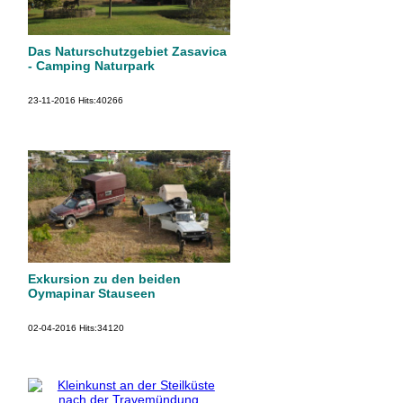
Das Naturschutzgebiet Zasavica
- Camping Naturpark
23-11-2016
Hits:
40266
Exkursion zu den beiden
Oymapinar Stauseen
02-04-2016
Hits:
34120