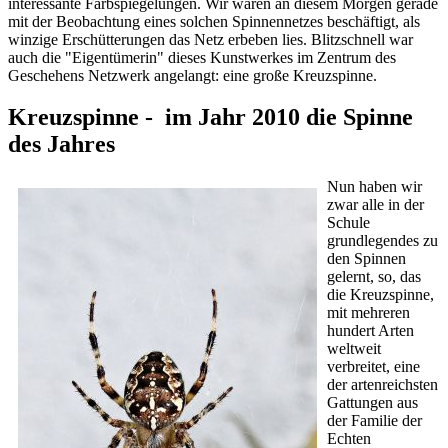
interessante Farbspiegelungen. Wir waren an diesem Morgen gerade
mit der Beobachtung eines solchen Spinnennetzes beschäftigt, als
winzige Erschütterungen das Netz erbeben lies. Blitzschnell war
auch die "Eigentümerin" dieses Kunstwerkes im Zentrum des
Geschehens Netzwerk angelangt: eine große Kreuzspinne.
Kreuzspinne - im Jahr 2010 die Spinne
des Jahres
Nun haben wir
zwar alle in der
Schule
grundlegendes zu
den Spinnen
gelernt, so, das
die Kreuzspinne,
mit mehreren
hundert Arten
weltweit
verbreitet, eine
der artenreichsten
Gattungen aus
der Familie der
Echten