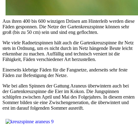
Aus ihren 400 bis 600 winzigen Drüsen am Hinterleib werden diese
Fäden gesponnen. Die Netze der Gartenkreuzspinne können sehr
groß (bis zu 50 cm) sein und sind eng geflochten.
Wie viele Radnetzspinnen hält auch die Gartenkreuzspinne ihr Netz
stets in Ordnung, um es nicht durch im Netz hängende Beute leicht
erkennbar zu machen. Auffällig und technisch versiert ist die
Fähigkeit, Fäden verschiedener Art herzustellen.
Einerseits klebrige Fäden für die Fangnetze, anderseits sehr feste
Fäden zur Befestigung der Netze.
Wie bei allen Spinnen der Gattung Araneus überwintern auch bei
der Gartenkreuzspinne die Eier im Kokon. Die Jungspinnen
schlüpfen zwischen April und Mai des Folgejahres. In diesem ersten
Sommer bilden sie eine Zwischengeneration, die überwintert und
erst im darauf folgenden Sommer ausreift.