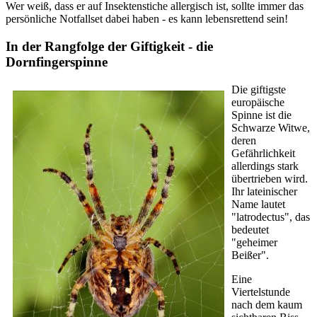
Wer weiß, dass er auf Insektenstiche allergisch ist, sollte immer das
persönliche Notfallset dabei haben - es kann lebensrettend sein!
In der Rangfolge der Giftigkeit - die
Dornfingerspinne
Die giftigste
europäische
Spinne ist die
Schwarze Witwe,
deren
Gefährlichkeit
allerdings stark
übertrieben wird.
Ihr lateinischer
Name lautet
"latrodectus", das
bedeutet
"geheimer
Beißer".
Eine
Viertelstunde
nach dem kaum