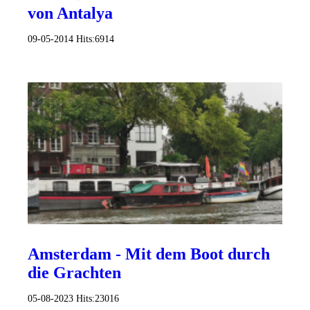
von Antalya
09-05-2014
Hits:
6914
Amsterdam - Mit dem Boot durch
die Grachten
05-08-2023
Hits:
23016