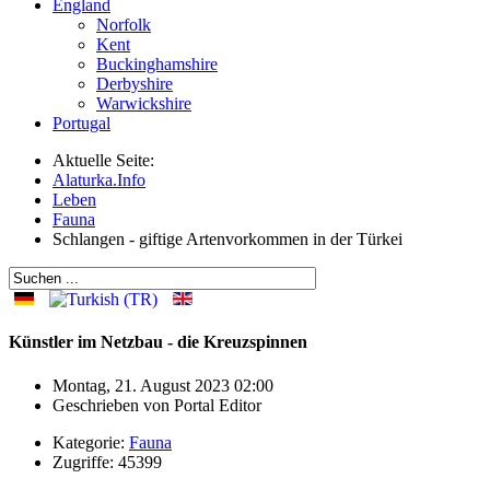
England
Norfolk
Kent
Buckinghamshire
Derbyshire
Warwickshire
Portugal
Aktuelle Seite:
Alaturka.Info
Leben
Fauna
Schlangen - giftige Artenvorkommen in der Türkei
Künstler im Netzbau - die Kreuzspinnen
Montag, 21. August 2023 02:00
Geschrieben von
Portal Editor
Kategorie:
Fauna
Zugriffe: 45399