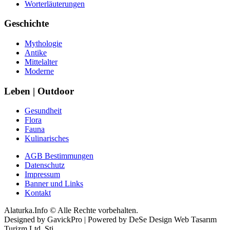
Worterläuterungen
Geschichte
Mythologie
Antike
Mittelalter
Moderne
Leben | Outdoor
Gesundheit
Flora
Fauna
Kulinarisches
AGB Bestimmungen
Datenschutz
Impressum
Banner und Links
Kontakt
Alaturka.Info © Alle Rechte vorbehalten.
Designed by GavickPro | Powered by DeSe Design Web Tasarım
Turizm Ltd. Sti.