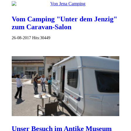
Vom Camping "Unter dem Jenzig"
zum Caravan-Salon
26-08-2017
Hits:
30449
Unser Besuch im Antike Museum