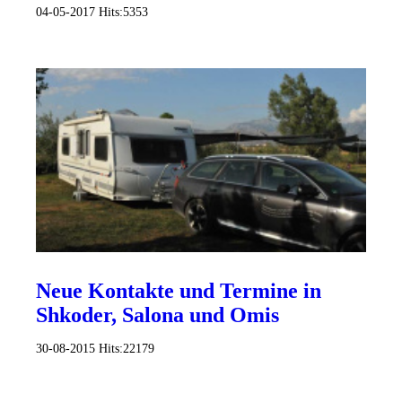
04-05-2017
Hits:
5353
Neue Kontakte und Termine in
Shkoder, Salona und Omis
30-08-2015
Hits:
22179