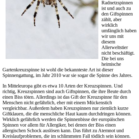
Radnetzspinnen
ist und auch zu
den Giftspinnen
zählt, aber
wirklich
umfänglich haben
wir uns mit
diesem
Allerweltstier
nicht beschäftigt.
Die bei uns
heimische
Gartenkreuzspinne ist wohl die bekannteste Art ist dieser
Spinnengattung, im Jahr 2010 war sie sogar die Spinne des Jahres.
In Mitteleuropa gibt es etwa 10 Arten der Kreuzspinnen. Und
richtig, Kreuzspinnen sind auch Giftspinnen, die ihre Beute durch
einen Biss töten. Allerdings ist das Gift der Kreuzspinne für den
Menschen nicht gefährlich, eher mit einem Mückenstich
vergleichbar. Außerdem haben Kreuzspinnen nur ziemlich kurze
Giftklauen, die die menschliche Haut kaum durchdringen können.
Wirklich gefährlich werden die Spinnenbisse der europäischen
Spinnen vor allem für Allergiker, bei denen der Biss einen
allergischen Schock auslösen kann. Das führt zu Atemnot und
Kreislaufproblemen, die im schlimmsten Fall tödlich sein können.