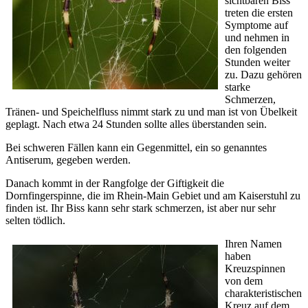
sichtbaren Biss
treten die ersten
Symptome auf
und nehmen in
den folgenden
Stunden weiter
zu. Dazu gehören
starke
Schmerzen,
Tränen- und Speichelfluss nimmt stark zu und man ist von Übelkeit
geplagt. Nach etwa 24 Stunden sollte alles überstanden sein.
Bei schweren Fällen kann ein Gegenmittel, ein so genanntes
Antiserum, gegeben werden.
Danach kommt in der Rangfolge der Giftigkeit die
Dornfingerspinne, die im Rhein-Main Gebiet und am Kaiserstuhl zu
finden ist. Ihr Biss kann sehr stark schmerzen, ist aber nur sehr
selten tödlich.
Ihren Namen
haben
Kreuzspinnen
von dem
charakteristischen
Kreuz auf dem