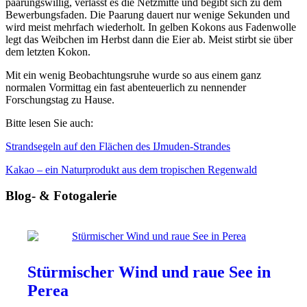
paarungswillig, verlässt es die Netzmitte und begibt sich zu dem
Bewerbungsfaden. Die Paarung dauert nur wenige Sekunden und
wird meist mehrfach wiederholt. In gelben Kokons aus Fadenwolle
legt das Weibchen im Herbst dann die Eier ab. Meist stirbt sie über
dem letzten Kokon.
Mit ein wenig Beobachtungsruhe wurde so aus einem ganz
normalen Vormittag ein fast abenteuerlich zu nennender
Forschungstag zu Hause.
Bitte lesen Sie auch:
Strandsegeln auf den Flächen des IJmuden-Strandes
Kakao – ein Naturprodukt aus dem tropischen Regenwald
Blog- & Fotogalerie
Stürmischer Wind und raue See in
Perea