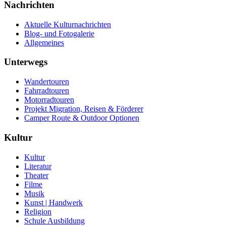
Nachrichten
Aktuelle Kulturnachrichten
Blog- und Fotogalerie
Allgemeines
Unterwegs
Wandertouren
Fahrradtouren
Motorradtouren
Projekt Migration, Reisen & Förderer
Camper Route & Outdoor Optionen
Kultur
Kultur
Literatur
Theater
Filme
Musik
Kunst | Handwerk
Religion
Schule Ausbildung