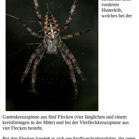
vorderen
Hinterleib,
welches bei der
Gartenkreuzspinne aus fünf Flecken (vier länglichen und einem
kreisförmigen in der Mitte) und bei der Vierfleckkreuzspinne aus
vier Flecken besteht.
Bei den Flecken handelt es sich um Stoffwechselprodukte, die unter