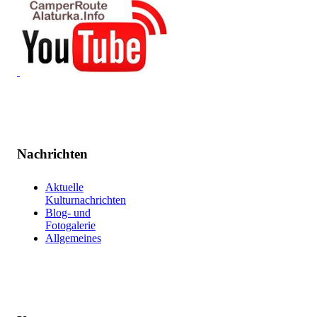
Nachrichten
Aktuelle
Kulturnachrichten
Blog- und
Fotogalerie
Allgemeines