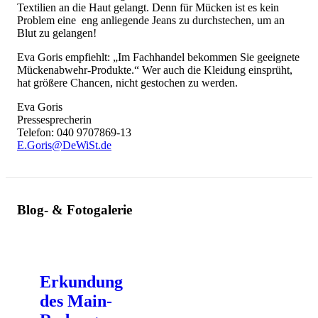
Textilien an die Haut gelangt. Denn für Mücken ist es kein
Problem eine eng anliegende Jeans zu durchstechen, um an
Blut zu gelangen!
Eva Goris empfiehlt: „Im Fachhandel bekommen Sie geeignete
Mückenabwehr-Produkte.“ Wer auch die Kleidung einsprüht,
hat größere Chancen, nicht gestochen zu werden.
Eva Goris
Pressesprecherin
Telefon: 040 9707869-13
E.Goris@DeWiSt.de
Blog- & Fotogalerie
Erkundung
des Main-