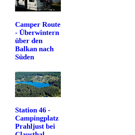
Camper Route
- Überwintern
über den
Balkan nach
Süden
Station 46 -
Campingplatz
Prahljust bei
Clausthal