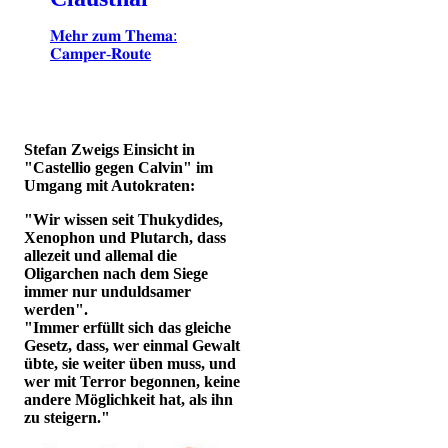
𝐌𝐞𝐡𝐫 𝐳𝐮𝐦 𝐓𝐡𝐞𝐦𝐚:
𝐂𝐚𝐦𝐩𝐞𝐫-𝐑𝐨𝐮𝐭𝐞
Stefan Zweigs Einsicht in
"Castellio gegen Calvin" im
Umgang mit Autokraten:
"Wir wissen seit Thukydides,
Xenophon und Plutarch, dass
allezeit und allemal die
Oligarchen nach dem Siege
immer nur unduldsamer
werden".
"Immer erfüllt sich das gleiche
Gesetz, dass, wer einmal Gewalt
übte, sie weiter üben muss, und
wer mit Terror begonnen, keine
andere Möglichkeit hat, als ihn
zu steigern."