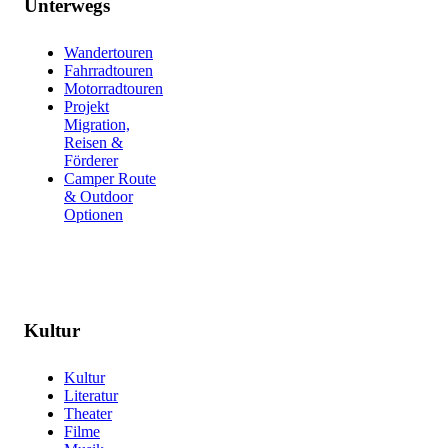
Unterwegs
Wandertouren
Fahrradtouren
Motorradtouren
Projekt
Migration,
Reisen &
Förderer
Camper Route
& Outdoor
Optionen
Kultur
Kultur
Literatur
Theater
Filme