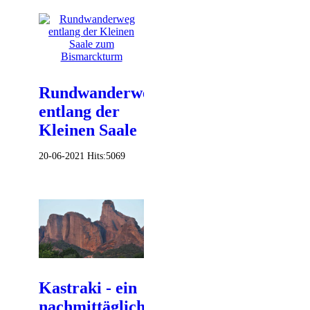
Rundwanderweg
entlang der
Kleinen Saale
20-06-2021
Hits:
5069
Kastraki - ein
nachmittäglicher