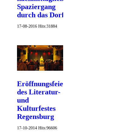
Spaziergang
durch das Dorf?
17-08-2016
Hits:
31884
Eröffnungsfeier
des Literatur-
und
Kulturfestes
Regensburg
17-10-2014
Hits:
96606