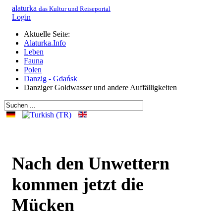
alaturka
das Kultur und Reiseportal
Login
Aktuelle Seite:
Alaturka.Info
Leben
Fauna
Polen
Danzig - Gdańsk
Danziger Goldwasser und andere Auffälligkeiten
Nach den Unwettern
kommen jetzt die
Mücken