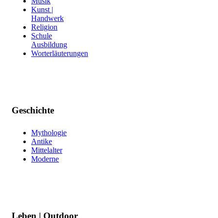
Musik
Kunst |
Handwerk
Religion
Schule
Ausbildung
Worterläuterungen
Geschichte
Mythologie
Antike
Mittelalter
Moderne
Leben | Outdoor