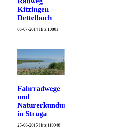
Radweg
Kitzingen -
Dettelbach
03-07-2014
Hits:
10801
Fahrradwege-
und
Naturerkundung
in Struga
25-06-2015
Hits:
110948