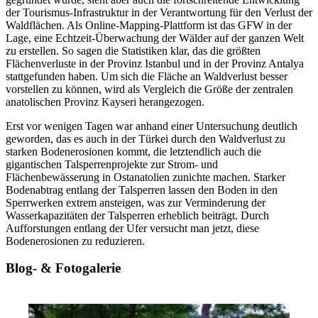
der Tourismus-Infrastruktur in der Verantwortung für den Verlust der
Waldflächen. Als Online-Mapping-Plattform ist das GFW in der
Lage, eine Echtzeit-Überwachung der Wälder auf der ganzen Welt
zu erstellen. So sagen die Statistiken klar, das die größten
Flächenverluste in der Provinz Istanbul und in der Provinz Antalya
stattgefunden haben. Um sich die Fläche an Waldverlust besser
vorstellen zu können, wird als Vergleich die Größe der zentralen
anatolischen Provinz Kayseri herangezogen.
Erst vor wenigen Tagen war anhand einer Untersuchung deutlich
geworden, das es auch in der Türkei durch den Waldverlust zu
starken Bodenerosionen kommt, die letztendlich auch die
gigantischen Talsperrenprojekte zur Strom- und
Flächenbewässerung in Ostanatolien zunichte machen. Starker
Bodenabtrag entlang der Talsperren lassen den Boden in den
Sperrwerken extrem ansteigen, was zur Verminderung der
Wasserkapazitäten der Talsperren erheblich beiträgt. Durch
Aufforstungen entlang der Ufer versucht man jetzt, diese
Bodenerosionen zu reduzieren.
Blog- & Fotogalerie