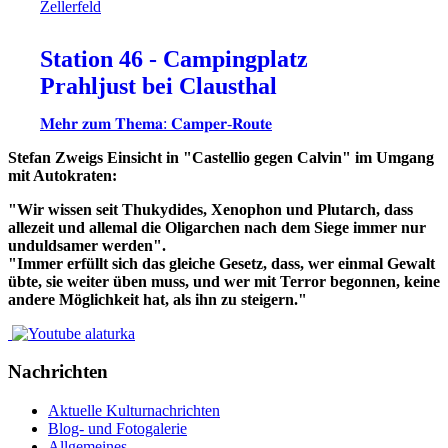
Station 46 - Campingplatz
Prahljust bei Clausthal
𝐌𝐞𝐡𝐫 𝐳𝐮𝐦 𝐓𝐡𝐞𝐦𝐚: 𝐂𝐚𝐦𝐩𝐞𝐫-𝐑𝐨𝐮𝐭𝐞
Stefan Zweigs Einsicht in "Castellio gegen Calvin" im Umgang
mit Autokraten:
"Wir wissen seit Thukydides, Xenophon und Plutarch, dass
allezeit und allemal die Oligarchen nach dem Siege immer nur
unduldsamer werden".
"Immer erfüllt sich das gleiche Gesetz, dass, wer einmal Gewalt
übte, sie weiter üben muss, und wer mit Terror begonnen, keine
andere Möglichkeit hat, als ihn zu steigern."
Nachrichten
Aktuelle Kulturnachrichten
Blog- und Fotogalerie
Allgemeines