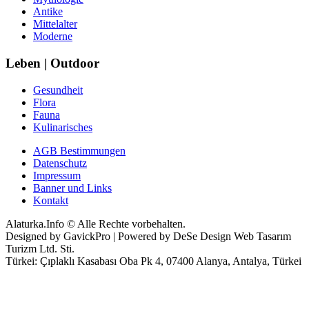
Antike
Mittelalter
Moderne
Leben | Outdoor
Gesundheit
Flora
Fauna
Kulinarisches
AGB Bestimmungen
Datenschutz
Impressum
Banner und Links
Kontakt
Alaturka.Info © Alle Rechte vorbehalten.
Designed by GavickPro | Powered by DeSe Design Web Tasarım
Turizm Ltd. Sti.
Türkei: Çıplaklı Kasabası Oba Pk 4, 07400 Alanya, Antalya, Türkei
Benutzername