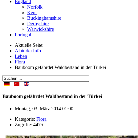
England
Norfolk
Kent
Buckinghamshire
Derbyshire
Warwickshire
Portugal
Aktuelle Seite:
Alaturka.Info
Leben
Flora
Bauboom gefährdet Waldbestand in der Türkei
Bauboom gefährdet Waldbestand in der Türkei
Montag, 03. März 2014 01:00
Kategorie:
Flora
Zugriffe: 4475