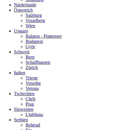
Niederlande
Österreich
Salzburg
Vorarlberg
Wien
Ungarn
Balaton - Plattensee
Budapest
Györ
Schweiz
Bern
Schaffhausen
Zürich
Italien
Trieste
Venedig
Verona
Tschechien
Cheb
Prag
Slowenien
Ljubljana
Serbien
Belgrad