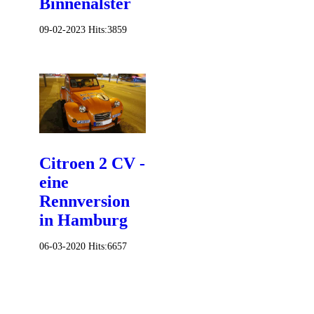
Binnenalster
09-02-2023
Hits:
3859
Citroen 2 CV -
eine
Rennversion
in Hamburg
06-03-2020
Hits:
6657