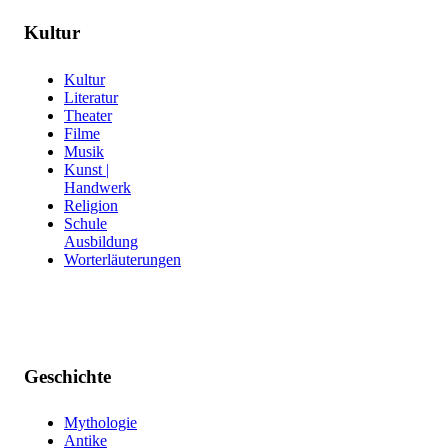
Kultur
Kultur
Literatur
Theater
Filme
Musik
Kunst |
Handwerk
Religion
Schule
Ausbildung
Worterläuterungen
Geschichte
Mythologie
Antike