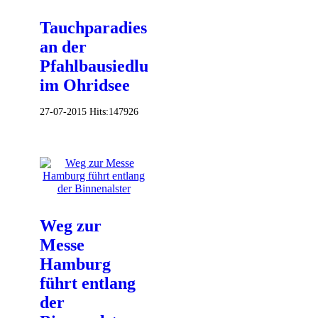
Tauchparadies
an der
Pfahlbausiedlung
im Ohridsee
27-07-2015
Hits:
147926
Weg zur
Messe
Hamburg
führt entlang
der