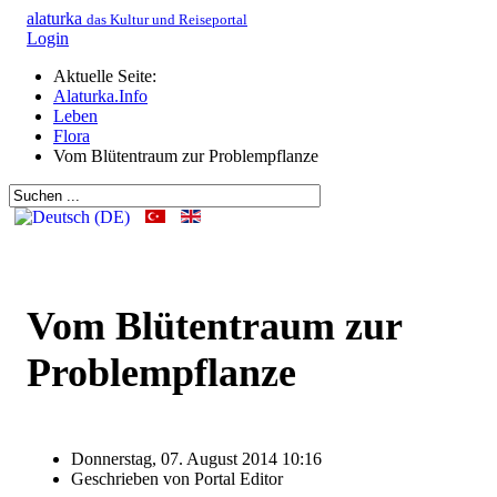
alaturka
das Kultur und Reiseportal
Login
Aktuelle Seite:
Alaturka.Info
Leben
Flora
Vom Blütentraum zur Problempflanze
Vom Blütentraum zur
Problempflanze
Donnerstag, 07. August 2014 10:16
Geschrieben von
Portal Editor