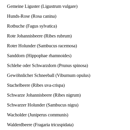
Gemeine Liguster (Ligustrum vulgare)
Hunds-Rose (Rosa canina)
Rotbuche (Fagus sylvatica)
Rote Johannisbeere (Ribes rubrum)
Roter Holunder (Sambucus racemosa)
Sanddorn (Hippophae rhamnoides)
Schlehe oder Schwarzdorn (Prunus spinosa)
Gewöhnlicher Schneeball (Viburnum opulus)
Stachelbeere (Ribes uva-crispa)
Schwarze Johannisbeere (Ribes nigrum)
Schwarzer Holunder (Sambucus nigra)
Wacholder (Juniperus communis)
Walderdbeere (Fragaria tricuspidata)