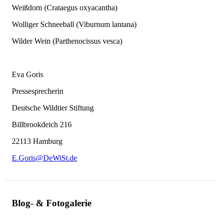
Weißdorn (Crataegus oxyacantha)
Wolliger Schneeball (Viburnum lantana)
Wilder Wein (Parthenocissus vesca)
Eva Goris
Pressesprecherin
Deutsche Wildtier Stiftung
Billbrookdeich 216
22113 Hamburg
E.Goris@DeWiSt.de
Blog- & Fotogalerie