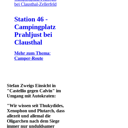
Station 46 -
Campingplatz
Prahljust bei
Clausthal
𝐌𝐞𝐡𝐫 𝐳𝐮𝐦 𝐓𝐡𝐞𝐦𝐚:
𝐂𝐚𝐦𝐩𝐞𝐫-𝐑𝐨𝐮𝐭𝐞
Stefan Zweigs Einsicht in
"Castellio gegen Calvin" im
Umgang mit Autokraten:
"Wir wissen seit Thukydides,
Xenophon und Plutarch, dass
allezeit und allemal die
Oligarchen nach dem Siege
immer nur unduldsamer