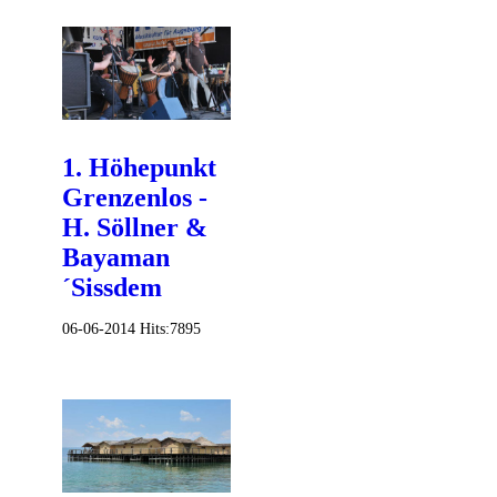
1. Höhepunkt
Grenzenlos -
H. Söllner &
Bayaman
´Sissdem
06-06-2014
Hits:
7895