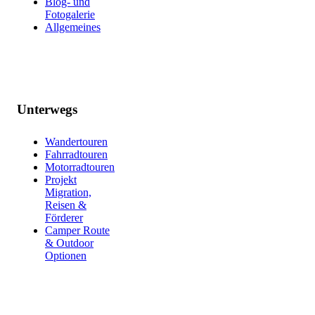
Blog- und
Fotogalerie
Allgemeines
Unterwegs
Wandertouren
Fahrradtouren
Motorradtouren
Projekt
Migration,
Reisen &
Förderer
Camper Route
& Outdoor
Optionen