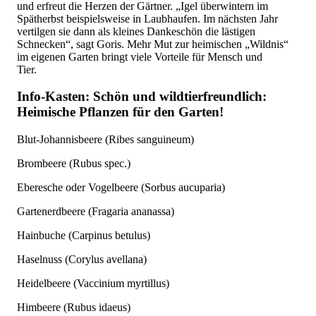
und erfreut die Herzen der Gärtner. „Igel überwintern im
Spätherbst beispielsweise in Laubhaufen. Im nächsten Jahr
vertilgen sie dann als kleines Dankeschön die lästigen
Schnecken“, sagt Goris. Mehr Mut zur heimischen „Wildnis“
im eigenen Garten bringt viele Vorteile für Mensch und
Tier.
Info-Kasten: Schön und wildtierfreundlich:
Heimische Pflanzen für den Garten!
Blut-Johannisbeere (Ribes sanguineum)
Brombeere (Rubus spec.)
Eberesche oder Vogelbeere (Sorbus aucuparia)
Gartenerdbeere (Fragaria ananassa)
Hainbuche (Carpinus betulus)
Haselnuss (Corylus avellana)
Heidelbeere (Vaccinium myrtillus)
Himbeere (Rubus idaeus)