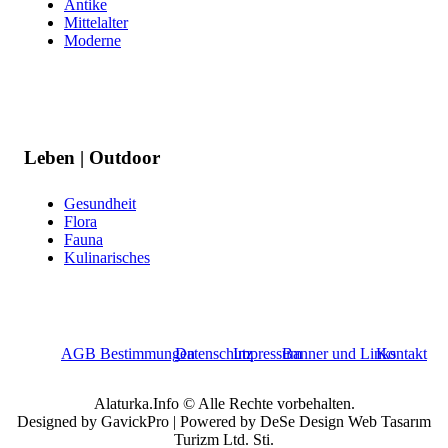
Antike
Mittelalter
Moderne
Leben | Outdoor
Gesundheit
Flora
Fauna
Kulinarisches
AGB Bestimmungen
Datenschutz
Impressum
Banner und Links
Kontakt
Alaturka.Info © Alle Rechte vorbehalten.
Designed by GavickPro | Powered by DeSe Design Web Tasarım
Turizm Ltd. Sti.