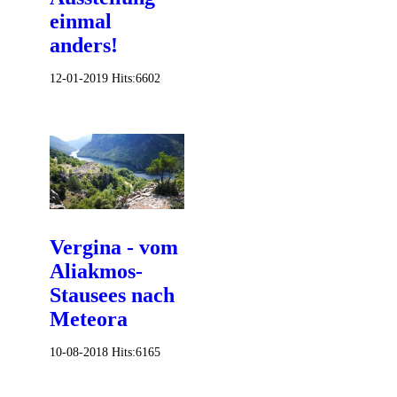
einmal
anders!
12-01-2019
Hits:
6602
Vergina - vom
Aliakmos-
Stausees nach
Meteora
10-08-2018
Hits:
6165