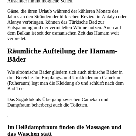
Ausländer nimmt mögliche Scheu.
Gäste, die ihren Urlaub während der kühleren Monate des
Jahres an den Stränden der türkischen Reviera in Antalya oder
Alanya verbringen, können das Türkische Bad zur
Entspannung und der vermittelten Wärme nutzen. Auch auf
dem Balkan ist seit der osmanischen Zeit das Hamam weit
verbreitet.
Räumliche Aufteilung der Hamam-
Bäder
Wie altrömische Bäder gliedern sich auch türkische Bäder in
drei Bereiche. Im Empfangs- und Umkleideraum Camekan
(Ruheraum) legt man die Kleidung ab und schlürft nach dem
Bad Tee.
Das Sogukluk als Übergang zwischen Camekan und
Dampfraum beherbergt auch die Toiletten.
.
Im Heißdampfraum finden die Massagen und
das Waschen statt