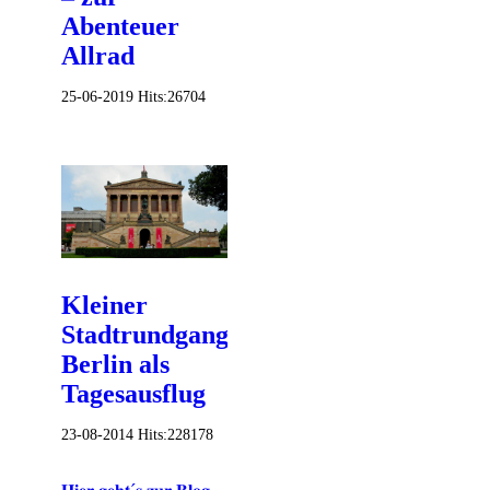
Abenteuer
Allrad
25-06-2019
Hits:
26704
Kleiner
Stadtrundgang
Berlin als
Tagesausflug
23-08-2014
Hits:
228178