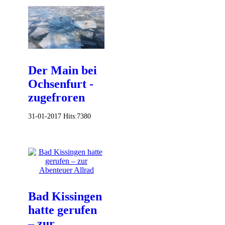
Der Main bei
Ochsenfurt -
zugefroren
31-01-2017
Hits:
7380
Bad Kissingen
hatte gerufen
– zur