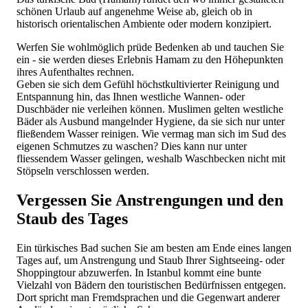
schönen Urlaub auf angenehme Weise ab, gleich ob in
historisch orientalischen Ambiente oder modern konzipiert.
Werfen Sie wohlmöglich prüde Bedenken ab und tauchen Sie
ein - sie werden dieses Erlebnis Hamam zu den Höhepunkten
ihres Aufenthaltes rechnen.
Geben sie sich dem Gefühl höchstkultivierter Reinigung und
Entspannung hin, das Ihnen westliche Wannen- oder
Duschbäder nie verleihen können. Muslimen gelten westliche
Bäder als Ausbund mangelnder Hygiene, da sie sich nur unter
fließendem Wasser reinigen. Wie vermag man sich im Sud des
eigenen Schmutzes zu waschen? Dies kann nur unter
fliessendem Wasser gelingen, weshalb Waschbecken nicht mit
Stöpseln verschlossen werden.
Vergessen Sie Anstrengungen und den
Staub des Tages
Ein türkisches Bad suchen Sie am besten am Ende eines langen
Tages auf, um Anstrengung und Staub Ihrer Sightseeing- oder
Shoppingtour abzuwerfen. In Istanbul kommt eine bunte
Vielzahl von Bädern den touristischen Bedürfnissen entgegen.
Dort spricht man Fremdsprachen und die Gegenwart anderer