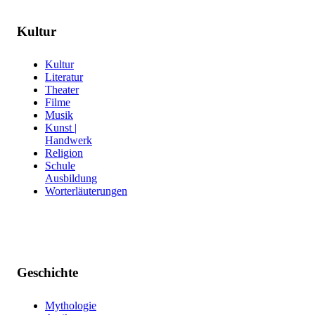
Kultur
Kultur
Literatur
Theater
Filme
Musik
Kunst |
Handwerk
Religion
Schule
Ausbildung
Worterläuterungen
Geschichte
Mythologie