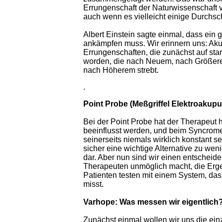
Errungenschaft der Naturwissenschaft 
auch wenn es vielleicht einige Durchsc
Albert Einstein sagte einmal, dass ein
ankämpfen muss. Wir erinnern uns: Aku
Errungenschaften, die zunächst auf sta
worden, die nach Neuem, nach Größere
nach Höherem strebt.
.
Point Probe (Meßgriffel Elektroakupu
Bei der Point Probe hat der Therapeut 
beeinflusst werden, und beim Syncromet
seinerseits niemals wirklich konstant s
sicher eine wichtige Alternative zu we
dar. Aber nun sind wir einen entscheide
Therapeuten unmöglich macht, die Erge
Patienten testen mit einem System, da
misst.
Varhope: Was messen wir eigentlich
Zunächst einmal wollen wir uns die ein