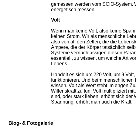
gemessen werden vom SCIO-System. Wir
energetisch messen.
Volt
Wenn man keine Volt, also keine Spannun
keinen Strom. Wir als menschliche Le
also von all den Zellen, die die Lebens
Ampere, die der Körper tatsächlich selbs
Systeme vernachlässigen diesen Parame
essentiell, zu wissen, um welche Art v
Lebens.
Handelt es sich um 220 Volt, um 9 Volt,
funktionieren. Und beim menschlichen K
wissen. Volt als Wert steht im engen 
Willenskraft zu tun. Volt multipliziert 
sind, oder stark lieben, erhöht sich der
Spannung, erhöht man auch die Kraft.
Blog- & Fotogalerie