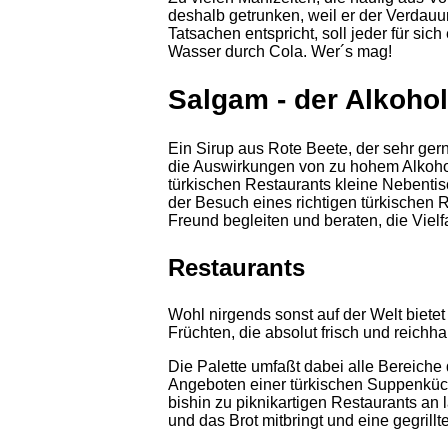
deshalb getrunken, weil er der Verdauung
Tatsachen entspricht, soll jeder für sic
Wasser durch Cola. Wer´s mag!
Salgam - der Alkoho
Ein Sirup aus Rote Beete, der sehr ge
die Auswirkungen von zu hohem Alkohol
türkischen Restaurants kleine Nebentis
der Besuch eines richtigen türkischen 
Freund begleiten und beraten, die Vielf
Restaurants
Wohl nirgends sonst auf der Welt biete
Früchten, die absolut frisch und reich
Die Palette umfaßt dabei alle Bereiche
Angeboten einer türkischen Suppenküch
bishin zu piknikartigen Restaurants an 
und das Brot mitbringt und eine gegrillt