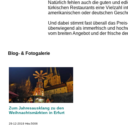
Natürlich fehlen auch die guten und edl
türkischen Restaurants eine Vielzahl i
amerikanischen oder deutschen Gesch
Und dabei stimmt fast überall das Preis
überwiegend als immerfrisch und hochwe
vom breiten Angebot und der frische der
Blog- & Fotogalerie
Zum Jahresausklang zu den
Weihnachtsmärkten in Erfurt
29-12-2019
Hits:
5006