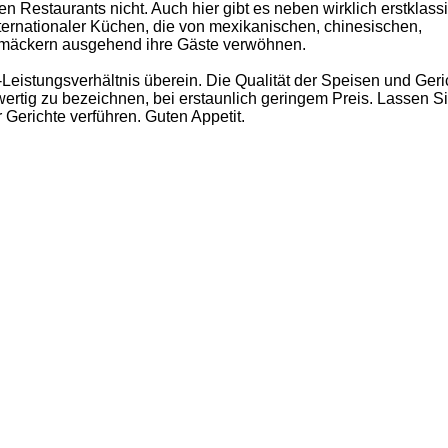
en Restaurants nicht. Auch hier gibt es neben wirklich erstklass
nternationaler Küchen, die von mexikanischen, chinesischen,
mäckern ausgehend ihre Gäste verwöhnen.
-Leistungsverhältnis überein. Die Qualität der Speisen und Geric
rtig zu bezeichnen, bei erstaunlich geringem Preis. Lassen Si
 Gerichte verführen. Guten Appetit.