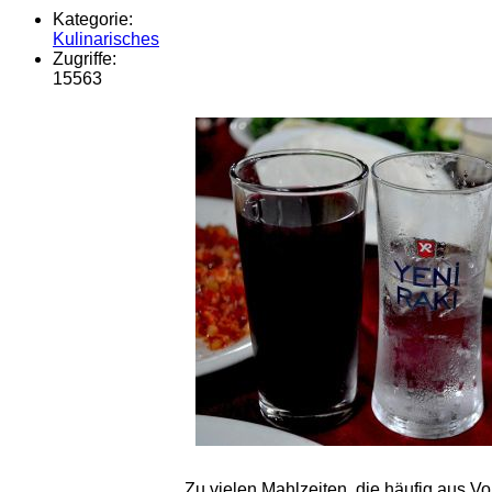
Kategorie:
Kulinarisches
Zugriffe:
15563
Zu vielen Mahlzeiten, die häufig aus 