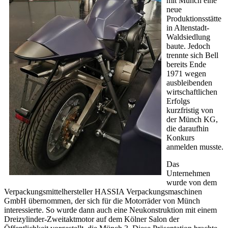
mit Münch eine
neue
Produktionsstätte
in Altenstadt-
Waldsiedlung
baute. Jedoch
trennte sich Bell
bereits Ende
1971 wegen
ausbleibenden
wirtschaftlichen
Erfolgs
kurzfristig von
der Münch KG,
die daraufhin
Konkurs
anmelden musste.
Das
Unternehmen
wurde von dem
Verpackungsmittelhersteller HASSIA Verpackungsmaschinen
GmbH übernommen, der sich für die Motorräder von Münch
interessierte. So wurde dann auch eine Neukonstruktion mit einem
Dreizylinder-Zweitaktmotor auf dem Kölner Salon der