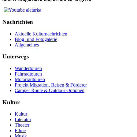
Nachrichten
Aktuelle Kulturnachrichten
Blog- und Fotogalerie
Allgemeines
Unterwegs
Wandertouren
Fahrradtouren
Motorradtouren
Projekt Migration, Reisen & Förderer
Camper Route & Outdoor Optionen
Kultur
Kultur
Literatur
Theater
Filme
Musik