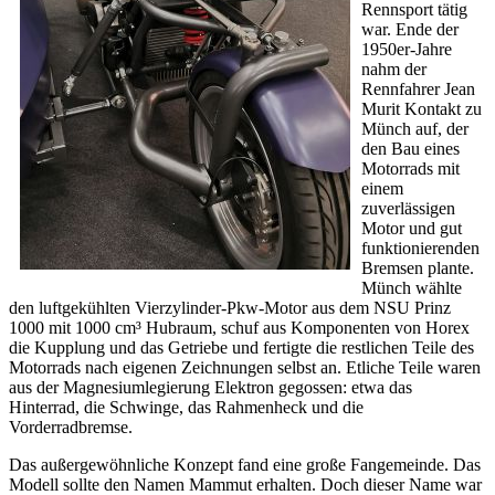
Rennsport tätig
war. Ende der
1950er-Jahre
nahm der
Rennfahrer Jean
Murit Kontakt zu
Münch auf, der
den Bau eines
Motorrads mit
einem
zuverlässigen
Motor und gut
funktionierenden
Bremsen plante.
Münch wählte
den luftgekühlten Vierzylinder-Pkw-Motor aus dem NSU Prinz
1000 mit 1000 cm³ Hubraum, schuf aus Komponenten von Horex
die Kupplung und das Getriebe und fertigte die restlichen Teile des
Motorrads nach eigenen Zeichnungen selbst an. Etliche Teile waren
aus der Magnesiumlegierung Elektron gegossen: etwa das
Hinterrad, die Schwinge, das Rahmenheck und die
Vorderradbremse.
Das außergewöhnliche Konzept fand eine große Fangemeinde. Das
Modell sollte den Namen Mammut erhalten. Doch dieser Name war