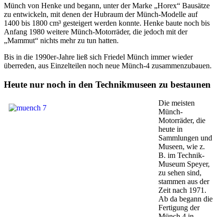
Münch von Henke und begann, unter der Marke „Horex“ Bausätze
zu entwickeln, mit denen der Hubraum der Münch-Modelle auf
1400 bis 1800 cm³ gesteigert werden konnte. Henke baute noch bis
Anfang 1980 weitere Münch-Motorräder, die jedoch mit der
„Mammut“ nichts mehr zu tun hatten.
Bis in die 1990er-Jahre ließ sich Friedel Münch immer wieder
überreden, aus Einzelteilen noch neue Münch-4 zusammenzubauen.
Heute nur noch in den Technikmuseen zu bestaunen
Die meisten
Münch-
Motorräder, die
heute in
Sammlungen und
Museen, wie z.
B. im Technik-
Museum Speyer,
zu sehen sind,
stammen aus der
Zeit nach 1971.
Ab da begann die
Fertigung der
Münch 4 in