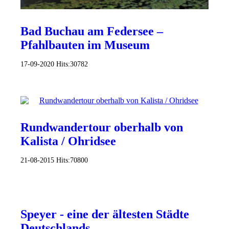
Bad Buchau am Federsee –
Pfahlbauten im Museum
17-09-2020
Hits:
30782
Rundwandertour oberhalb von
Kalista / Ohridsee
21-08-2015
Hits:
70800
Speyer - eine der ältesten Städte
Deutschlands