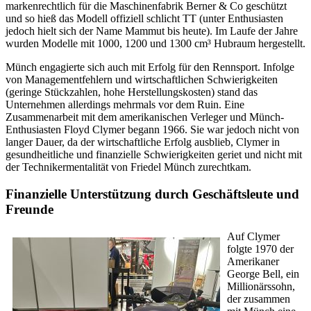
markenrechtlich für die Maschinenfabrik Berner & Co geschützt
und so hieß das Modell offiziell schlicht TT (unter Enthusiasten
jedoch hielt sich der Name Mammut bis heute). Im Laufe der Jahre
wurden Modelle mit 1000, 1200 und 1300 cm³ Hubraum hergestellt.
Münch engagierte sich auch mit Erfolg für den Rennsport. Infolge
von Managementfehlern und wirtschaftlichen Schwierigkeiten
(geringe Stückzahlen, hohe Herstellungskosten) stand das
Unternehmen allerdings mehrmals vor dem Ruin. Eine
Zusammenarbeit mit dem amerikanischen Verleger und Münch-
Enthusiasten Floyd Clymer begann 1966. Sie war jedoch nicht von
langer Dauer, da der wirtschaftliche Erfolg ausblieb, Clymer in
gesundheitliche und finanzielle Schwierigkeiten geriet und nicht mit
der Technikermentalität von Friedel Münch zurechtkam.
Finanzielle Unterstützung durch Geschäftsleute und
Freunde
Auf Clymer
folgte 1970 der
Amerikaner
George Bell, ein
Millionärssohn,
der zusammen