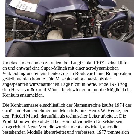
Um das Unternehmen zu retten, bot Luigi Colani 1972 seine Hilfe
an und entwarf eine Super-Münch mit einer aerodynamischen
Verkleidung und einem Lenker, der in Boulevard- und Rennposition
gestellt werden konnte. Die Maschine ging angesichts der
angespannten wirtschaftlichen Lage nicht in Serie. Ende 1973 zog
sich Hassia zurück und Münch blieb wiederum nur die Möglichkeit,
Konkurs anzumelden.
Die Konkursmasse einschließlich der Namensrechte kaufte 1974 der
Großhandelsunternehmer und Münch-Fahrer Heinz W. Henke, bei
dem Friedel Münch daraufhin als technischer Leiter arbeitete. Die
Produktion wurde auf den Bau von individuellen Einzelstücken
ausgerichtet. Neue Modelle wurden nicht entwickelt, aber die
bestehenden Modelle überarbeitet und verbessert. 1977 trennte sich