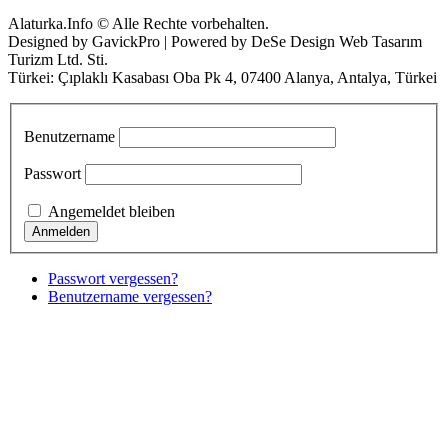
Alaturka.Info © Alle Rechte vorbehalten.
Designed by GavickPro | Powered by DeSe Design Web Tasarım
Turizm Ltd. Sti.
Türkei: Çıplaklı Kasabası Oba Pk 4, 07400 Alanya, Antalya, Türkei
Benutzername
Passwort
Angemeldet bleiben
Passwort vergessen?
Benutzername vergessen?