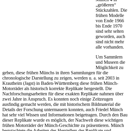
„größeren“
Stückzahlen. Die
frühen Modelle
von Ende 1966
bis Ende 1970
sind sehr selten
geworden, auch
sind nicht mehr
alle vorhanden.
Um Sammlern
und Museen die
Möglichkeit zu
geben, diese frühen Münchs in ihren Sammlungen für die
chronologische Darstellung zu zeigen, werden u. a. seit 2003 in
Krautheim (Jagst) in Baden-Württemberg diese frühen Münch-
Motorräder als historisch korrekte Replikate hergestellt. Die
Nachforschungsarbeiten für diese exakten Replikate nahmen über
zwei Jahre in Anspruch. Es konnten noch einige Zeitzeugen
ausfindig gemacht werden, die mit historischem Bildmaterial die
Details der Forschung untermauern konnten, auch Friedel Münch
hat sehr viel Wissen und Informationen beigetragen. Durch den Bau
dieser Replikate wurde es möglich, der Nachwelt diese wichtigen
frühen Motorräder der Münch-Geschichte zu präsentieren. Münch
begutachtete die Arbeiten des Herstellers der Replikate und