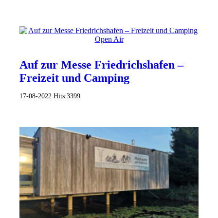
Auf zur Messe Friedrichshafen –
Freizeit und Camping
17-08-2022
Hits:
3399