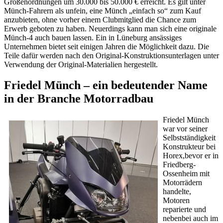
Größenordnungen um 30.000 bis 50.000 € erreicht. Es gilt unter
Münch-Fahrern als unfein, eine Münch „einfach so“ zum Kauf
anzubieten, ohne vorher einem Clubmitglied die Chance zum
Erwerb geboten zu haben. Neuerdings kann man sich eine originale
Münch-4 auch bauen lassen. Ein in Lüneburg ansässiges
Unternehmen bietet seit einigen Jahren die Möglichkeit dazu. Die
Teile dafür werden nach den Original-Konstruktionsunterlagen unter
Verwendung der Original-Materialien hergestellt.
Friedel Münch – ein bedeutender Name
in der Branche Motorradbau
Friedel Münch
war vor seiner
Selbstständigkeit
Konstrukteur bei
Horex,bevor er in
Friedberg-
Ossenheim mit
Motorrädern
handelte,
Motoren
reparierte und
nebenbei auch im