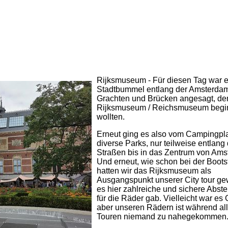
Rijksmuseum - Für diesen Tag war e
Stadtbummel entlang der Amsterda
Grachten und Brücken angesagt, de
Rijksmuseum / Reichsmuseum begi
wollten.
Erneut ging es also vom Campingpla
diverse Parks, nur teilweise entlang
Straßen bis in das Zentrum von Ams
Und erneut, wie schon bei der Boots
hatten wir das Rijksmuseum als
Ausgangspunkt unserer City tour ge
es hier zahlreiche und sichere Abste
für die Räder gab. Vielleicht war es 
aber unseren Rädern ist während all
Touren niemand zu nahegekommen