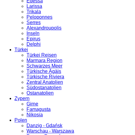
Edessa
Larissa
Trikala
Peloponnes
Serres
Alexandroupolis
Inseln
Epirus
Delphi
Türkei
Türkei Reisen
Marmara Region
Schwarzes Meer
Türkische Ägäis
Türkische Riviera
Zentral Anatolien
Südostanatolien
Ostanatolien
Zypern
Girne
Famagusta
Nikosia
Polen
Danzig - Gdańsk
Warschau - Warszawa