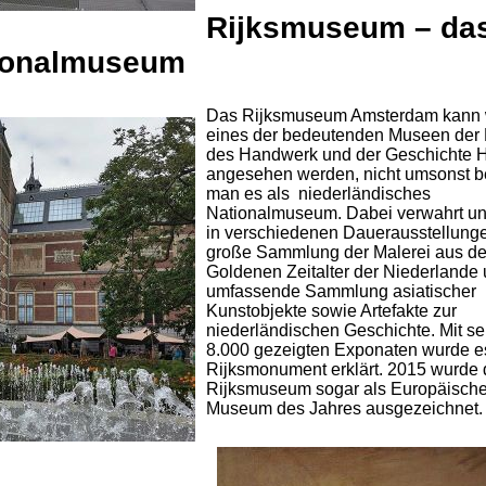
Rijksmuseum – da
tionalmuseum
Das Rijksmuseum Amsterdam kann 
eines der bedeutenden Museen der 
des Handwerk und der Geschichte 
angesehen werden, nicht umsonst b
man es als niederländisches
Nationalmuseum. Dabei verwahrt un
in verschiedenen Dauerausstellung
große Sammlung der Malerei aus d
Goldenen Zeitalter der Niederlande
umfassende Sammlung asiatischer
Kunstobjekte sowie Artefakte zur
niederländischen Geschichte. Mit se
8.000 gezeigten Exponaten wurde 
Rijksmonument erklärt. 2015 wurde
Rijksmuseum sogar als Europäisch
Museum des Jahres ausgezeichnet.