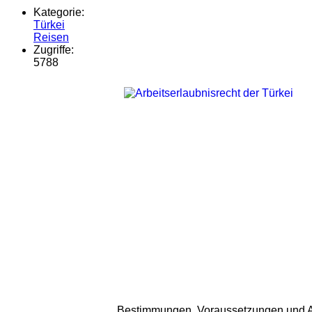
Kategorie:
Türkei
Reisen
Zugriffe:
5788
Bestimmungen, Voraussetzungen und Ansp