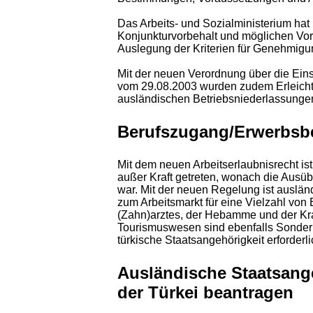
Das Arbeits- und Sozialministerium hat
Konjunkturvorbehalt und möglichen Vor
Auslegung der Kriterien für Genehmigung
Mit der neuen Verordnung über die Eins
vom 29.08.2003 wurden zudem Erleichte
ausländischen Betriebsniederlassungen
Berufszugang/Erwerbsb
Mit dem neuen Arbeitserlaubnisrecht i
außer Kraft getreten, wonach die Ausüb
war. Mit der neuen Regelung ist auslä
zum Arbeitsmarkt für eine Vielzahl von
(Zahn)arztes, der Hebamme und der Kran
Tourismuswesen sind ebenfalls Sonderb
türkische Staatsangehörigkeit erforderli
Ausländische Staatsange
der Türkei beantragen