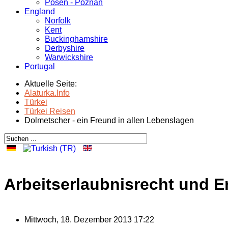
Posen - Poznań
England
Norfolk
Kent
Buckinghamshire
Derbyshire
Warwickshire
Portugal
Aktuelle Seite:
Alaturka.Info
Türkei
Türkei Reisen
Dolmetscher - ein Freund in allen Lebenslagen
Arbeitserlaubnisrecht und
Mittwoch, 18. Dezember 2013 17:22