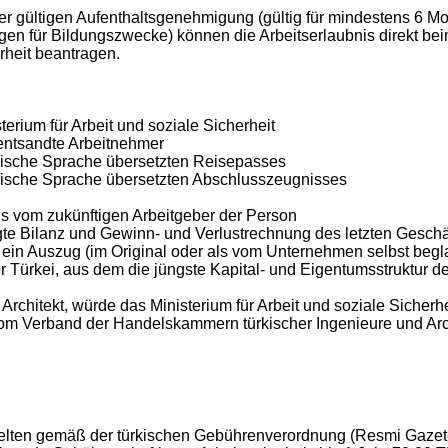
r gültigen Aufenthaltsgenehmigung (gültig für mindestens 6 Mo
 für Bildungszwecke) können die Arbeitserlaubnis direkt be
erheit beantragen.
terium für Arbeit und soziale Sicherheit
 entsandte Arbeitnehmer
rkische Sprache übersetzten Reisepasses
ürkische Sprache übersetzten Abschlusszeugnisses
bnis vom zukünftigen Arbeitgeber der Person
gte Bilanz und Gewinn- und Verlustrechnung des letzten Geschä
n ein Auszug (im Original oder als vom Unternehmen selbst begl
r Türkei, aus dem die jüngste Kapital- und Eigentumsstruktur d
r Architekt, würde das Ministerium für Arbeit und soziale Sicherh
m Verband der Handelskammern türkischer Ingenieure und Arc
s gelten gemäß der türkischen Gebührenverordnung (Resmi Gazet