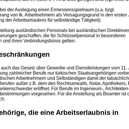
 bei der Auslegung einen Ermessensspielraum (u.a. bzgl.
rang von tk. Arbeitnehmern als Versagungsgrund in den ersten 
 der Arbeitserlaubnis für selbständige Tätigkeit).
tellung ausländischen Personals bei ausländischen Direktinves
rungen geschaffen, die für Schlüsselpersonal in besonderen
 und ihren Verbindungsbüros gelten.
eschränkungen
st auch das Gesetz über Gewerbe und Dienstleistungen vom 11.
ung zahlreicher Berufe nur türkischen Staatsangehörigen vorbe
ndischen Arbeitnehmern und Selbständigen damit der tatsächli
 Berufen außer z.B. dem des Rechtsanwalts, Notar, Apothekers, 
kenschwester eröffnet. Für Berufe im Ingenieurs-, Architekten
estimmungen vorgesehen. Für die Anstellung als Beamter ist 
ch.
hörige, die eine Arbeitserlaubnis in