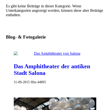
Es gibt keine Beiträge in dieser Kategorie. Wenn
Unterkategorien angezeigt werden, können diese aber Beiträge
enthalten.
Blog- & Fotogalerie
Das Amphitheater der antiken
Stadt Salona
11-09-2015
Hits:
44895