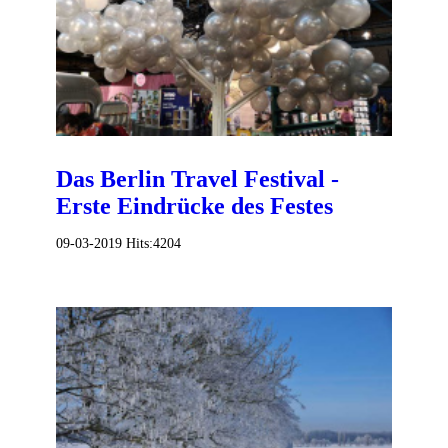
Das Berlin Travel Festival -
Erste Eindrücke des Festes
09-03-2019
Hits:
4204