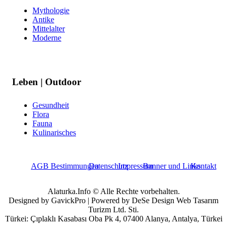
Mythologie
Antike
Mittelalter
Moderne
Leben | Outdoor
Gesundheit
Flora
Fauna
Kulinarisches
AGB Bestimmungen
Datenschutz
Impressum
Banner und Links
Kontakt
Alaturka.Info © Alle Rechte vorbehalten.
Designed by GavickPro | Powered by DeSe Design Web Tasarım
Turizm Ltd. Sti.
Türkei: Çıplaklı Kasabası Oba Pk 4, 07400 Alanya, Antalya, Türkei