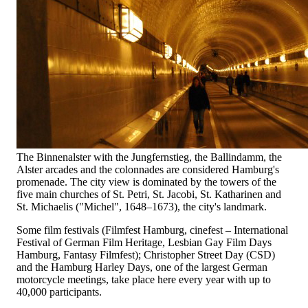
The Binnenalster with the Jungfernstieg, the Ballindamm, the
Alster arcades and the colonnades are considered Hamburg's
promenade. The city view is dominated by the towers of the
five main churches of St. Petri, St. Jacobi, St. Katharinen and
St. Michaelis ("Michel", 1648–1673), the city's landmark.
Some film festivals (Filmfest Hamburg, cinefest – International
Festival of German Film Heritage, Lesbian Gay Film Days
Hamburg, Fantasy Filmfest); Christopher Street Day (CSD)
and the Hamburg Harley Days, one of the largest German
motorcycle meetings, take place here every year with up to
40,000 participants.