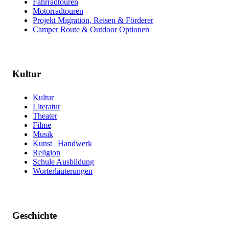
Fahrradtouren
Motorradtouren
Projekt Migration, Reisen & Förderer
Camper Route & Outdoor Optionen
Kultur
Kultur
Literatur
Theater
Filme
Musik
Kunst | Handwerk
Religion
Schule Ausbildung
Worterläuterungen
Geschichte