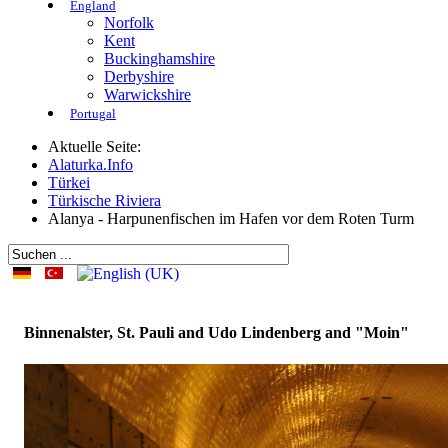
England
Norfolk
Kent
Buckinghamshire
Derbyshire
Warwickshire
Portugal
Aktuelle Seite:
Alaturka.Info
Türkei
Türkische Riviera
Alanya - Harpunenfischen im Hafen vor dem Roten Turm
Binnenalster, St. Pauli and Udo Lindenberg and "Moin"