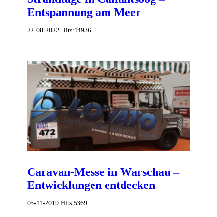
Entspannung am Meer
22-08-2022
Hits:
14936
Caravan-Messe in Warschau –
Entwicklungen entdecken
05-11-2019
Hits:
5369