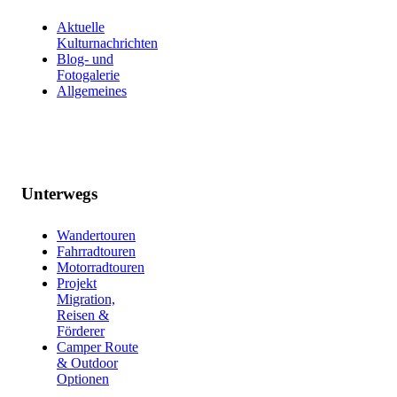
Aktuelle
Kulturnachrichten
Blog- und
Fotogalerie
Allgemeines
Unterwegs
Wandertouren
Fahrradtouren
Motorradtouren
Projekt
Migration,
Reisen &
Förderer
Camper Route
& Outdoor
Optionen