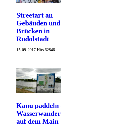
Streetart an
Gebäuden und
Brücken in
Rudolstadt
15-09-2017
Hits:
62848
Kanu paddeln -
Wasserwandern
auf dem Main