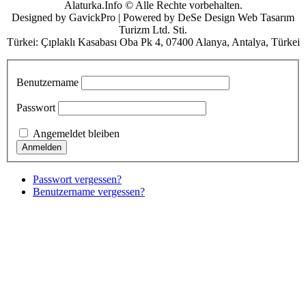
Alaturka.Info © Alle Rechte vorbehalten.
Designed by GavickPro | Powered by DeSe Design Web Tasarım
Turizm Ltd. Sti.
Türkei: Çıplaklı Kasabası Oba Pk 4, 07400 Alanya, Antalya, Türkei
Benutzername
Passwort
Angemeldet bleiben
Passwort vergessen?
Benutzername vergessen?