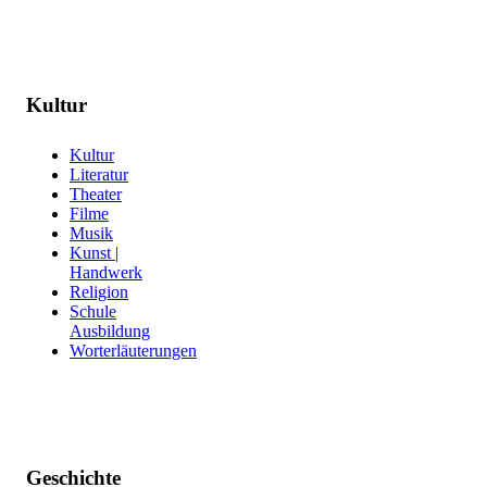
Kultur
Kultur
Literatur
Theater
Filme
Musik
Kunst |
Handwerk
Religion
Schule
Ausbildung
Worterläuterungen
Geschichte