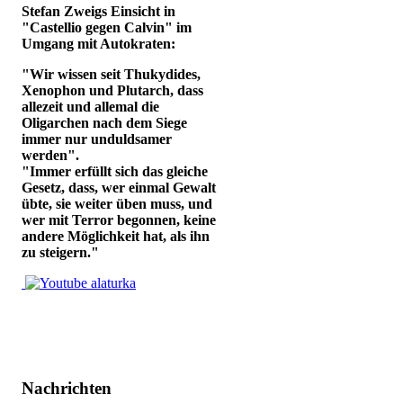
Stefan Zweigs Einsicht in
"Castellio gegen Calvin" im
Umgang mit Autokraten:
"Wir wissen seit Thukydides,
Xenophon und Plutarch, dass
allezeit und allemal die
Oligarchen nach dem Siege
immer nur unduldsamer
werden".
"Immer erfüllt sich das gleiche
Gesetz, dass, wer einmal Gewalt
übte, sie weiter üben muss, und
wer mit Terror begonnen, keine
andere Möglichkeit hat, als ihn
zu steigern."
Nachrichten