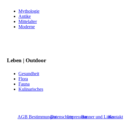
Mythologie
Antike
Mittelalter
Moderne
Leben | Outdoor
Gesundheit
Flora
Fauna
Kulinarisches
AGB Bestimmungen
Datenschutz
Impressum
Banner und Links
Kontakt