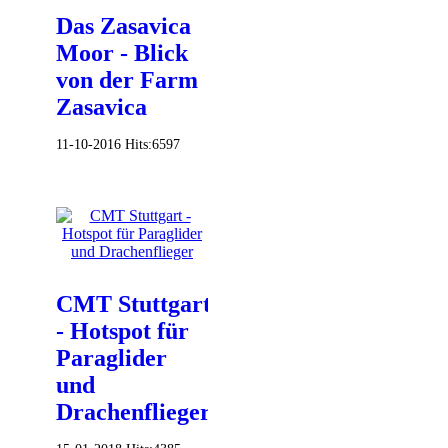
Das Zasavica
Moor - Blick
von der Farm
Zasavica
11-10-2016
Hits:
6597
CMT Stuttgart
- Hotspot für
Paraglider
und
Drachenflieger