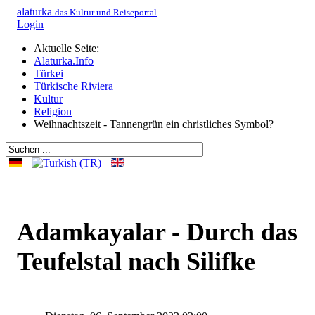
alaturka
das Kultur und Reiseportal
Login
Aktuelle Seite:
Alaturka.Info
Türkei
Türkische Riviera
Kultur
Religion
Weihnachtszeit - Tannengrün ein christliches Symbol?
Adamkayalar - Durch das
Teufelstal nach Silifke