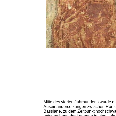
Mitte des vierten Jahrhunderts wurde di
Auseinandersetzungen zwischen Römern 
Bassiane, zu dem Zeitpunkt hochschwang
entsprechend der Legende in eine tiefe