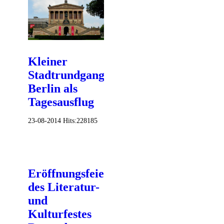
Kleiner
Stadtrundgang
Berlin als
Tagesausflug
23-08-2014
Hits:
228185
Eröffnungsfeier
des Literatur-
und
Kulturfestes