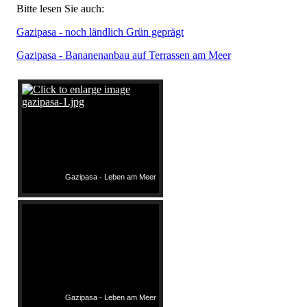
Bitte lesen Sie auch:
Gazipasa - noch ländlich Grün geprägt
Gazipasa - Bananenanbau auf Terrassen am Meer
Gazipasa - Leben am Meer
Gazipasa - Leben am Meer