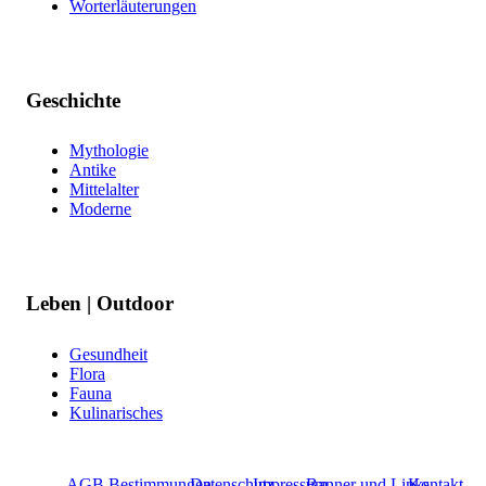
Worterläuterungen
Geschichte
Mythologie
Antike
Mittelalter
Moderne
Leben | Outdoor
Gesundheit
Flora
Fauna
Kulinarisches
AGB Bestimmungen
Datenschutz
Impressum
Banner und Links
Kontakt