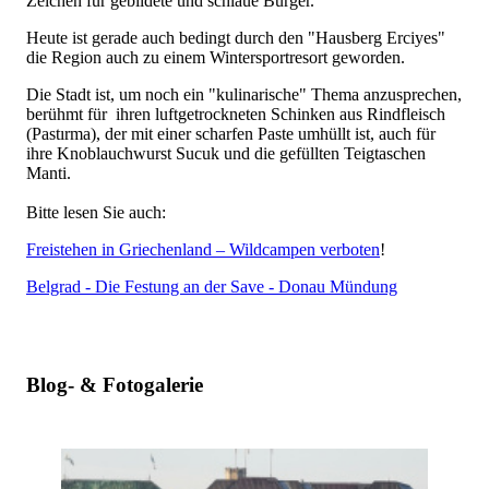
Zeichen für gebildete und schlaue Bürger.
Heute ist gerade auch bedingt durch den "Hausberg Erciyes"
die Region auch zu einem Wintersportresort geworden.
Die Stadt ist, um noch ein "kulinarische" Thema anzusprechen,
berühmt für ihren luftgetrockneten Schinken aus Rindfleisch
(Pastırma), der mit einer scharfen Paste umhüllt ist, auch für
ihre Knoblauchwurst Sucuk und die gefüllten Teigtaschen
Manti.
Bitte lesen Sie auch:
Freistehen in Griechenland – Wildcampen verboten
!
Belgrad - Die Festung an der Save - Donau Mündung
Blog- & Fotogalerie