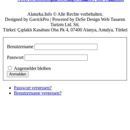
Alaturka.Info © Alle Rechte vorbehalten.
Designed by GavickPro | Powered by DeSe Design Web Tasarım
Turizm Ltd. Sti.
Türkei: Çıplaklı Kasabası Oba Pk 4, 07400 Alanya, Antalya, Türkei
Benutzername
Passwort
Angemeldet bleiben
Passwort vergessen?
Benutzername vergessen?