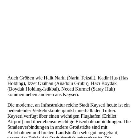
Auch Größen wie Halit Narin (Narin Tekstil), Kadir Has (Has
Holding), İzzet Özilhan (Anadolu Grubu), Hacı Boydak
(Boydak Holding-İstikbal), Necati Kurmel (Saray Halı)
kommen neben anderen aus Kayseri.
Die moderne, an Infrastruktur reiche Stadt Kayseri heute ist ein
bedeutender Verkehrsknotenpunkt innerhalb der Türkei.
Kayseri verfügt über einen wichtigen Flughafen (Erkilet
Airport) und über ebenso wichtige Eisenbahnanbindungen. Die
Straßenverbindungen in andere Großstädte sind mit
Autobahnen und breiten Landstraßen sehr gut ausgebaut,