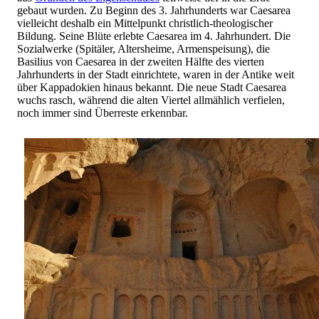
gebaut wurden. Zu Beginn des 3. Jahrhunderts war Caesarea
vielleicht deshalb ein Mittelpunkt christlich-theologischer
Bildung. Seine Blüte erlebte Caesarea im 4. Jahrhundert. Die
Sozialwerke (Spitäler, Altersheime, Armenspeisung), die
Basilius von Caesarea in der zweiten Hälfte des vierten
Jahrhunderts in der Stadt einrichtete, waren in der Antike weit
über Kappadokien hinaus bekannt. Die neue Stadt Caesarea
wuchs rasch, während die alten Viertel allmählich verfielen,
noch immer sind Überreste erkennbar.