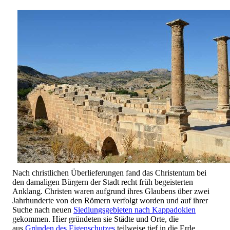
Nach christlichen Überlieferungen fand das Christentum bei
den damaligen Bürgern der Stadt recht früh begeisterten
Anklang. Christen waren aufgrund ihres Glaubens über zwei
Jahrhunderte von den Römern verfolgt worden und auf ihrer
Suche nach neuen
Siedlungsgebieten nach Kappadokien
gekommen. Hier gründeten sie Städte und Orte, die
aus
Gründen des Eigenschutzes
teilweise tief in die Erde