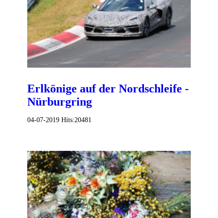
Erlkönige auf der Nordschleife -
Nürburgring
04-07-2019
Hits:
20481