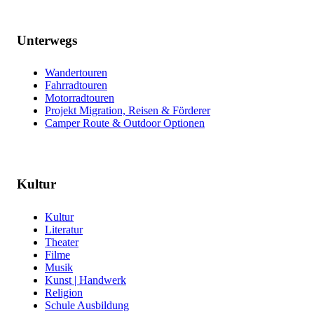
Unterwegs
Wandertouren
Fahrradtouren
Motorradtouren
Projekt Migration, Reisen & Förderer
Camper Route & Outdoor Optionen
Kultur
Kultur
Literatur
Theater
Filme
Musik
Kunst | Handwerk
Religion
Schule Ausbildung