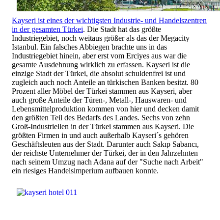
Kayseri ist eines der wichtigsten Industrie- und Handelszentren
in der gesamten Türkei
. Die Stadt hat das größte
Industriegebiet, noch weitaus größer als das der Megacity
Istanbul. Ein falsches Abbiegen brachte uns in das
Industriegebiet hinein, aber erst vom Erciyes aus war die
gesamte Ausdehnung wirklich zu erfassen. Kayseri ist die
einzige Stadt der Türkei, die absolut schuldenfrei ist und
zugleich auch noch Anteile an türkischen Banken besitzt. 80
Prozent aller Möbel der Türkei stammen aus Kayseri, aber
auch große Anteile der Türen-, Metall-, Hauswaren- und
Lebensmittelproduktion kommen von hier und decken damit
den größten Teil des Bedarfs des Landes. Sechs von zehn
Groß-Industriellen in der Türkei stammen aus Kayseri. Die
größten Firmen in und auch außerhalb Kayseri´s gehören
Geschäftsleuten aus der Stadt. Darunter auch Sakıp Sabancı,
der reichste Unternehmer der Türkei, der in den Jahrzehnten
nach seinem Umzug nach Adana auf der "Suche nach Arbeit"
ein riesiges Handelsimperium aufbauen konnte.