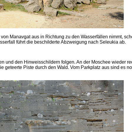
von Manavgat aus in Richtung zu den Wasserfällen nimmt, sc
erfall führt die beschilderte Abzweigung nach Seleukia ab.
en und den Hinweisschildern folgen. An der Moschee wieder re
ie geteerte Piste durch den Wald. Vom Parkplatz aus sind es n