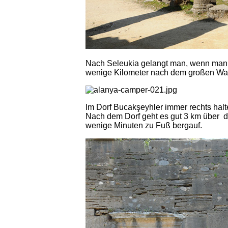
Nach Seleukia gelangt man, wenn man 
wenige Kilometer nach dem großen Wass
Im Dorf Bucakşeyhler immer rechts halt
Nach dem Dorf geht es gut 3 km über d
wenige Minuten zu Fuß bergauf.