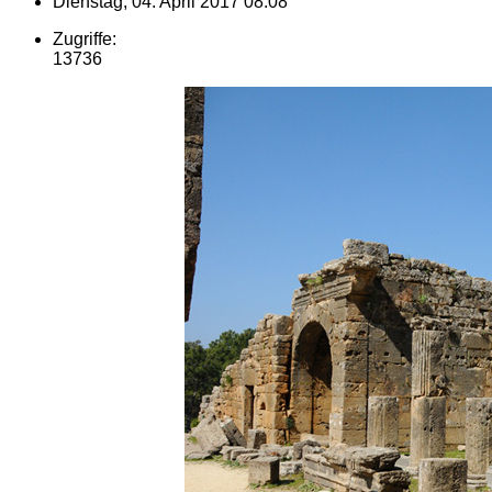
Dienstag, 04. April 2017 08:08
Zugriffe:
13736