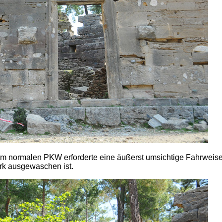
em normalen PKW erforderte eine äußerst umsichtige Fahrweise
ark ausgewaschen ist.