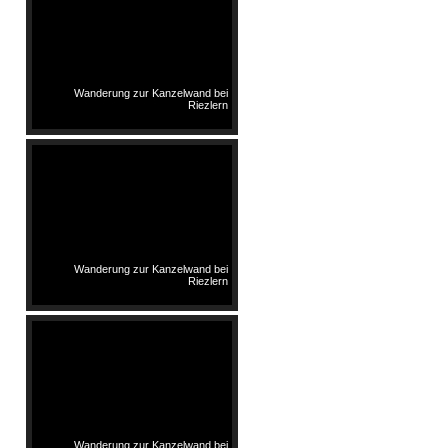
Wanderung zur Kanzelwand bei
Riezlern
Wanderung zur Kanzelwand bei
Riezlern
Wanderung zur Kanzelwand bei