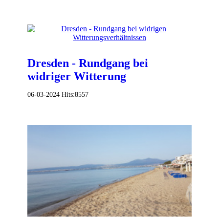
Dresden - Rundgang bei
widriger Witterung
06-03-2024
Hits:
8557