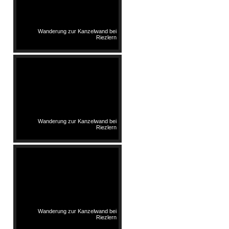
Wanderung zur Kanzelwand bei
Riezlern
Wanderung zur Kanzelwand bei
Riezlern
Wanderung zur Kanzelwand bei
Riezlern