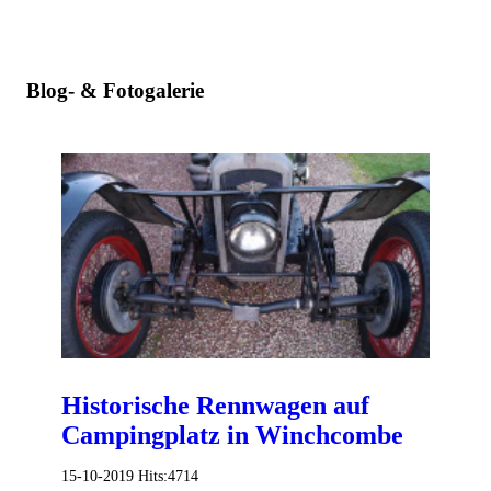
Blog- & Fotogalerie
Historische Rennwagen auf
Campingplatz in Winchcombe
15-10-2019
Hits:
4714