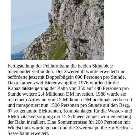
Fertigstellung der Fellhornbahn die beiden Skigebiete
miteinander verbunden. Der Zwerenlift wurde erweitert und
beförderte jetzt mit Doppelbügeln 690 Personen pro Stunde.
Dazu kamen zwei Bierenwanglifte. 1976 wurden für die
Kapazitätssteigerung der Bahn von 350 auf 480 Personen pro
Stunde weitere 2,4 Millionen DM investiert. 1988 wurde sie
mit einem Aufwand von 15 Millionen DM nochmals verbessert
und transportiert nun 1500 Personen pro Stunde auf den Berg.
67 so genannte Elektranten, Kombianlagen für die Wasser- und
Elektrizitätsversorgung der 15 Schneeerzeuger wurden entlang
der Bahn installiert. Eine Sonnenterrasse für 200 Personen mit
Windschutz wurde gebaut und die Zwerenalpelifte zur Sechser-
Sesselbahn erweitert.