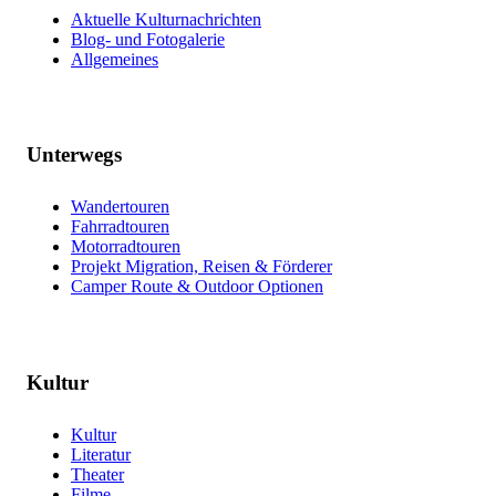
Aktuelle Kulturnachrichten
Blog- und Fotogalerie
Allgemeines
Unterwegs
Wandertouren
Fahrradtouren
Motorradtouren
Projekt Migration, Reisen & Förderer
Camper Route & Outdoor Optionen
Kultur
Kultur
Literatur
Theater
Filme