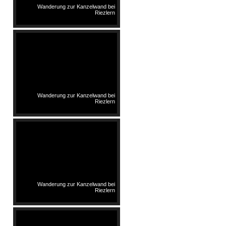
Wanderung zur Kanzelwand bei
Riezlern
Wanderung zur Kanzelwand bei
Riezlern
Wanderung zur Kanzelwand bei
Riezlern