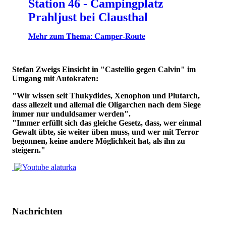
Station 46 - Campingplatz
Prahljust bei Clausthal
𝐌𝐞𝐡𝐫 𝐳𝐮𝐦 𝐓𝐡𝐞𝐦𝐚: 𝐂𝐚𝐦𝐩𝐞𝐫-𝐑𝐨𝐮𝐭𝐞
Stefan Zweigs Einsicht in "Castellio gegen Calvin" im
Umgang mit Autokraten:
"Wir wissen seit Thukydides, Xenophon und Plutarch,
dass allezeit und allemal die Oligarchen nach dem Siege
immer nur unduldsamer werden".
"Immer erfüllt sich das gleiche Gesetz, dass, wer einmal
Gewalt übte, sie weiter üben muss, und wer mit Terror
begonnen, keine andere Möglichkeit hat, als ihn zu
steigern."
Nachrichten