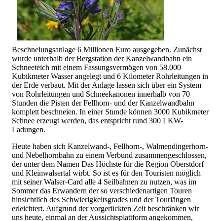
Beschneiungsanlage 6 Millionen Euro ausgegeben. Zunächst
wurde unterhalb der Bergstation der Kanzelwandbahn ein
Schneeteich mit einem Fassungsvermögen von 58.000
Kubikmeter Wasser angelegt und 6 Kilometer Rohrleitungen in
der Erde verbaut. Mit der Anlage lassen sich über ein System
von Rohrleitungen und Schneekanonen innerhalb von 70
Stunden die Pisten der Fellhorn- und der Kanzelwandbahn
komplett beschneien. In einer Stunde können 3000 Kubikmeter
Schnee erzeugt werden, das entspricht rund 300 LKW-
Ladungen.
Heute haben sich Kanzelwand-, Fellhorn-, Walmendingerhorn-
und Nebelhornbahn zu einem Verbund zusammengeschlossen,
der unter dem Namen Das Höchste für die Region Oberstdorf
und Kleinwalsertal wirbt. So ist es für den Touristen möglich
mit seiner Walser-Card alle 4 Seilbahnen zu nutzen, was im
Sommer das Erwandern der so verschiedenartigen Touren
hinsichtlich des Schwierigkeitsgrades und der Tourlängen
erleichtert. Aufgrund der vorgerückten Zeit beschränken wir
uns heute, einmal an der Aussichtsplattform angekommen,