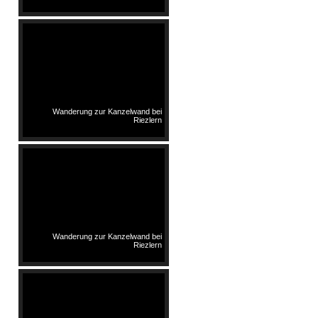
Wanderung zur Kanzelwand bei
Riezlern
Wanderung zur Kanzelwand bei
Riezlern