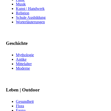
Musik
Kunst | Handwerk
Religion
Schule Ausbildung
Worterläuterungen
Geschichte
Mythologie
Antike
Mittelalter
Moderne
Leben | Outdoor
Gesundheit
Flora
Fauna