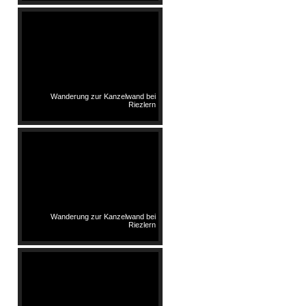
Wanderung zur Kanzelwand bei
Riezlern
Wanderung zur Kanzelwand bei
Riezlern