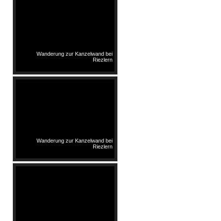
Wanderung zur Kanzelwand bei
Riezlern
Wanderung zur Kanzelwand bei
Riezlern