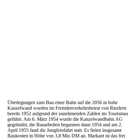
Überlegungen zum Bau einer Bahn auf die 2056 m hohe
Kanzelwand wurden im Fremdenverkehrsbeirat von Riezlern
bereits 1952 aufgrund der zunehmenden Zahlen im Tourismus
geführt. Am 6. März 1954 wurde die Kanzelwandbahn AG
gegründet, die Bauarbeiten begannen dann 1954 und am 2.
April 1955 fand die Jungfernfahrt statt. Es fielen insgesamt
Baukosten in Höhe von 3,8 Mio DM an. Markant ist das frei