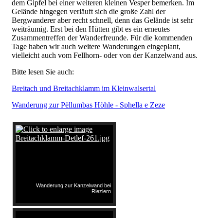
dem Gipfel bei einer weiteren kleinen Vesper bemerken. Im
Gelände hingegen verläuft sich die große Zahl der
Bergwanderer aber recht schnell, denn das Gelände ist sehr
weiträumig. Erst bei den Hütten gibt es ein erneutes
Zusammentreffen der Wanderfreunde. Für die kommenden
Tage haben wir auch weitere Wanderungen eingeplant,
vielleicht auch vom Fellhorn- oder von der Kanzelwand aus.
Bitte lesen Sie auch:
Breitach und Breitachklamm im Kleinwalsertal
Wanderung zur Pëllumbas Höhle - Sphella e Zeze
Wanderung zur Kanzelwand bei
Riezlern