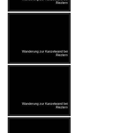
Riezlern
Wanderung zur Kanzelwand bei
Riezlern
Wanderung zur Kanzelwand bei
Riezlern