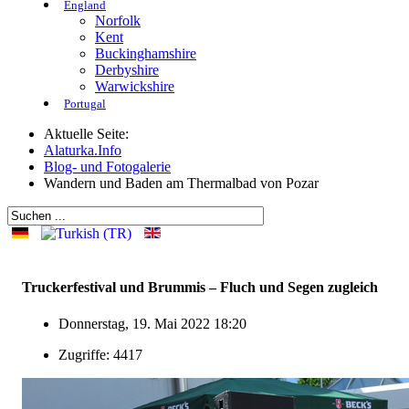
England
Norfolk
Kent
Buckinghamshire
Derbyshire
Warwickshire
Portugal
Aktuelle Seite:
Alaturka.Info
Blog- und Fotogalerie
Wandern und Baden am Thermalbad von Pozar
Truckerfestival und Brummis – Fluch und Segen zugleich
Donnerstag, 19. Mai 2022 18:20
Zugriffe: 4417