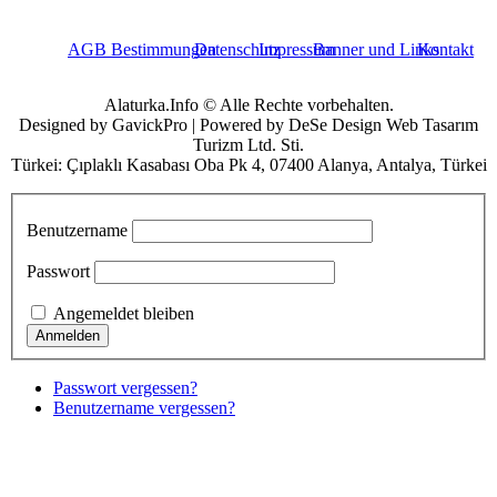
AGB Bestimmungen
Datenschutz
Impressum
Banner und Links
Kontakt
Alaturka.Info © Alle Rechte vorbehalten.
Designed by GavickPro | Powered by DeSe Design Web Tasarım
Turizm Ltd. Sti.
Türkei: Çıplaklı Kasabası Oba Pk 4, 07400 Alanya, Antalya, Türkei
Benutzername
Passwort
Angemeldet bleiben
Passwort vergessen?
Benutzername vergessen?