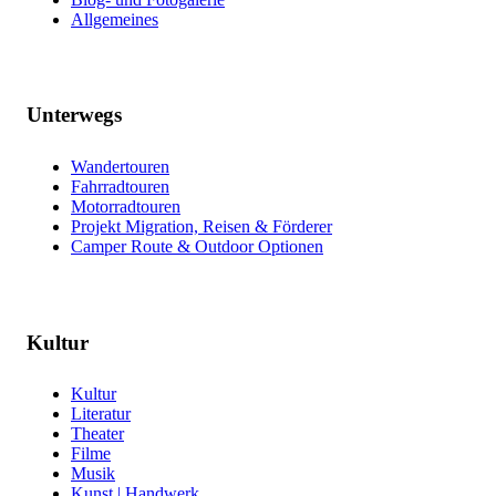
Allgemeines
Unterwegs
Wandertouren
Fahrradtouren
Motorradtouren
Projekt Migration, Reisen & Förderer
Camper Route & Outdoor Optionen
Kultur
Kultur
Literatur
Theater
Filme
Musik
Kunst | Handwerk