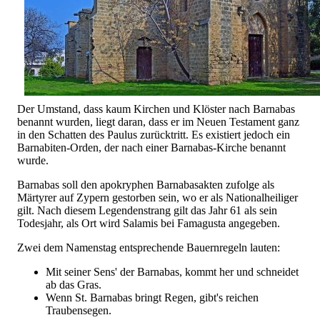
Der Umstand, dass kaum Kirchen und Klöster nach Barnabas
benannt wurden, liegt daran, dass er im Neuen Testament ganz
in den Schatten des Paulus zurücktritt. Es existiert jedoch ein
Barnabiten-Orden, der nach einer Barnabas-Kirche benannt
wurde.
Barnabas soll den apokryphen Barnabasakten zufolge als
Märtyrer auf Zypern gestorben sein, wo er als Nationalheiliger
gilt. Nach diesem Legendenstrang gilt das Jahr 61 als sein
Todesjahr, als Ort wird Salamis bei Famagusta angegeben.
Zwei dem Namenstag entsprechende Bauernregeln lauten:
Mit seiner Sens' der Barnabas, kommt her und schneidet
ab das Gras.
Wenn St. Barnabas bringt Regen, gibt's reichen
Traubensegen.