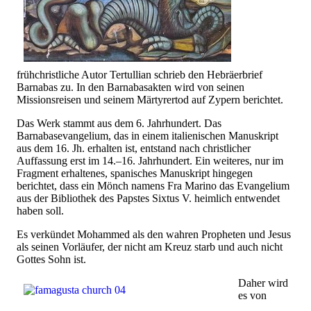
frühchristliche Autor Tertullian schrieb den Hebräerbrief
Barnabas zu. In den Barnabasakten wird von seinen
Missionsreisen und seinem Märtyrertod auf Zypern berichtet.
Das Werk stammt aus dem 6. Jahrhundert. Das
Barnabasevangelium, das in einem italienischen Manuskript
aus dem 16. Jh. erhalten ist, entstand nach christlicher
Auffassung erst im 14.–16. Jahrhundert. Ein weiteres, nur im
Fragment erhaltenes, spanisches Manuskript hingegen
berichtet, dass ein Mönch namens Fra Marino das Evangelium
aus der Bibliothek des Papstes Sixtus V. heimlich entwendet
haben soll.
Es verkündet Mohammed als den wahren Propheten und Jesus
als seinen Vorläufer, der nicht am Kreuz starb und auch nicht
Gottes Sohn ist.
Daher wird
es von