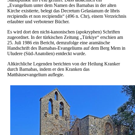
„Evangelium unter dem Namen des Barnabas in der alten
Kirche existierte, belegt das Decretum Gelasianum de libris
recipiendis et non recipiendis“ (496 n. Chr), einem Verzeichnis
erlaubter und verbotener Bücher.
Es wird dort den nicht-kanonischen (apokryphen) Schriften
zugeordnet. In der türkischen Zeitung „Türkiye“ erschien am
25. Juli 1986 ein Bericht, demzufolge eine aramäische
Handschrift des Barnabas-Evangeliums auf dem Berg Mem in
Uludere (Süd-Anatolien) entdeckt wurde.
Altkirchliche Legenden berichten von der Heilung Kranker
durch Barnabas, indem er den Kranken das
Matthäusevangelium auflegte.