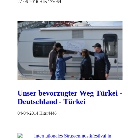
27-06-2016
Hits:
177069
Unser bevorzugter Weg Türkei -
Deutschland - Türkei
04-04-2014
Hits:
4448