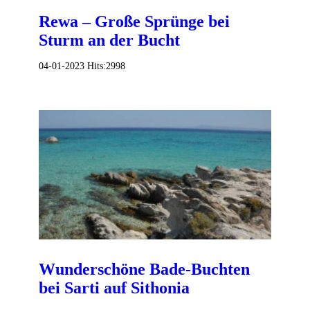
Rewa – Große Sprünge bei
Sturm an der Bucht
04-01-2023
Hits:
2998
Wunderschöne Bade-Buchten
bei Sarti auf Sithonia