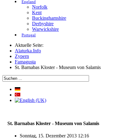
England
Norfolk
Kent
Buckinghamshire
Derbyshire
Warwickshire
Portugal
Aktuelle Seite:
Alaturka.Info
Zypern
Famagusta
St. Barnabas Kloster - Museum von Salamis
St. Barnabas Kloster - Museum von Salamis
Sonntag, 15. Dezember 2013 12:16