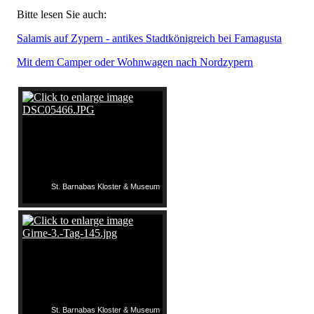
Bitte lesen Sie auch:
Salamis auf Zypern - antikes Stadtkönigreich bei Famagusta
Mit dem Camper oder Wohnwagen nach Nordzypern
St. Barnabas Kloster & Museum
St. Barnabas Kloster & Museum