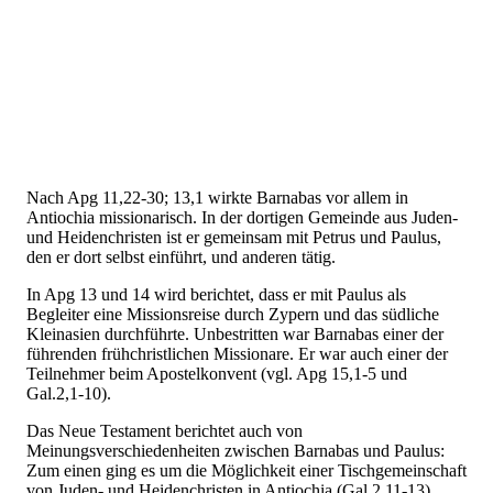
Nach Apg 11,22-30; 13,1 wirkte Barnabas vor allem in
Antiochia missionarisch. In der dortigen Gemeinde aus Juden-
und Heidenchristen ist er gemeinsam mit Petrus und Paulus,
den er dort selbst einführt, und anderen tätig.
In Apg 13 und 14 wird berichtet, dass er mit Paulus als
Begleiter eine Missionsreise durch Zypern und das südliche
Kleinasien durchführte. Unbestritten war Barnabas einer der
führenden frühchristlichen Missionare. Er war auch einer der
Teilnehmer beim Apostelkonvent (vgl. Apg 15,1-5 und
Gal.2,1-10).
Das Neue Testament berichtet auch von
Meinungsverschiedenheiten zwischen Barnabas und Paulus:
Zum einen ging es um die Möglichkeit einer Tischgemeinschaft
von Juden- und Heidenchristen in Antiochia (Gal 2,11-13).