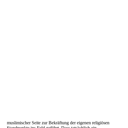
muslimischer Seite zur Bekräftung der eigenen religiösen
Standpunkte ins Feld geführt. Dass tatsächlich ein