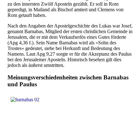
zu den innersten Zwölf Aposteln gezählt. Er soll in Rom
gepredigt, in Mailand als Bischof amtiert und Clemens von
Rom getauft haben.
Nach den Angaben der Apostelgeschichte des Lukas war Josef,
genannt Barnabas, Mitglied der ersten christlichen Gemeinde in
Jerusalem, die er mit dem Verkaufserlös eines Gutes förderte
(Apg 4,36 f.). Sein Name Barnabas wird als »Sohn des
Trostes« gedeutet, siehe bei Herkunft und Bedeutung des
Namens. Laut Apg 9,27 sorgte er für die Akzeptanz des Paulus
bei den Jerusalemer Aposteln. Historisch besehen gilt dies
jedoch als äußerst umstritten.
Meinungsverschiedenheiten zwischen Barnabas
und Paulus