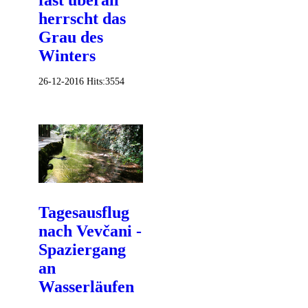
fast überall
herrscht das
Grau des
Winters
26-12-2016
Hits:
3554
Tagesausflug
nach Vevčani -
Spaziergang
an
Wasserläufen