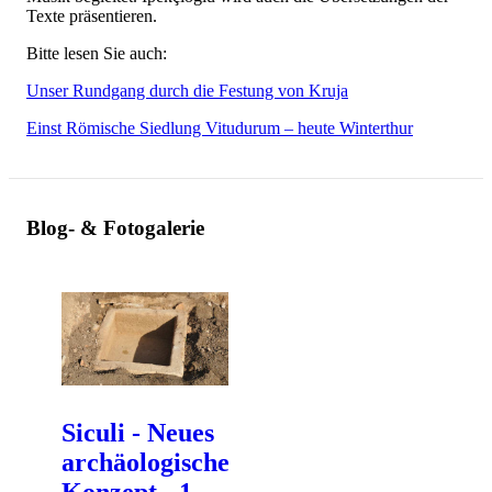
Texte präsentieren.
Bitte lesen Sie auch:
Unser Rundgang durch die Festung von Kruja
Einst Römische Siedlung Vitudurum – heute Winterthur
Blog- & Fotogalerie
Siculi - Neues
archäologisches
Konzept - 1.