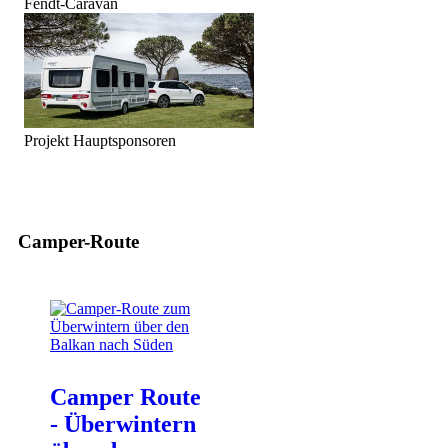
Fendt-Caravan
Projekt Hauptsponsoren
Camper-Route
Camper Route
- Überwintern