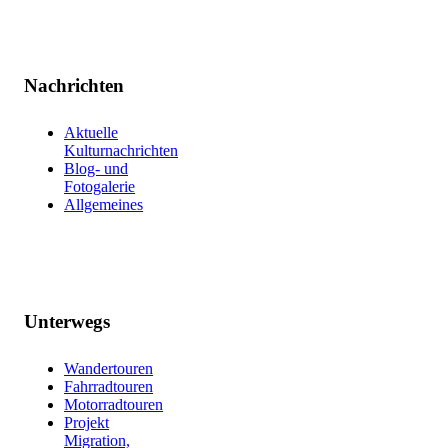
Nachrichten
Aktuelle
Kulturnachrichten
Blog- und
Fotogalerie
Allgemeines
Unterwegs
Wandertouren
Fahrradtouren
Motorradtouren
Projekt
Migration,