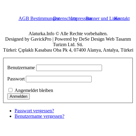
AGB Bestimmungen
Datenschutz
Impressum
Banner und Links
Kontakt
Alaturka.Info © Alle Rechte vorbehalten.
Designed by GavickPro | Powered by DeSe Design Web Tasarım
Turizm Ltd. Sti.
Türkei: Çıplaklı Kasabası Oba Pk 4, 07400 Alanya, Antalya, Türkei
Benutzername
Passwort
Angemeldet bleiben
Passwort vergessen?
Benutzername vergessen?