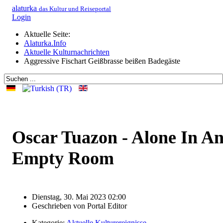
alaturka
das Kultur und Reiseportal
Login
Aktuelle Seite:
Alaturka.Info
Aktuelle Kulturnachrichten
Aggressive Fischart Geißbrasse beißen Badegäste
Oscar Tuazon - Alone In A
Empty Room
Dienstag, 30. Mai 2023 02:00
Geschrieben von
Portal Editor
Kategorie:
Aktuelle Kulturereignisse