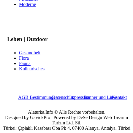
Moderne
Leben | Outdoor
Gesundheit
Flora
Fauna
Kulinarisches
AGB Bestimmungen
Datenschutz
Impressum
Banner und Links
Kontakt
Alaturka.Info © Alle Rechte vorbehalten.
Designed by GavickPro | Powered by DeSe Design Web Tasarım
Turizm Ltd. Sti.
Türkei: Çıplaklı Kasabası Oba Pk 4, 07400 Alanya, Antalya, Türkei