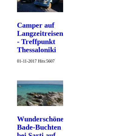
Camper auf
Langzeitreisen
- Treffpunkt
Thessaloniki
01-11-2017
Hits:
5607
Wunderschöne
Bade-Buchten
bei Sarti auf