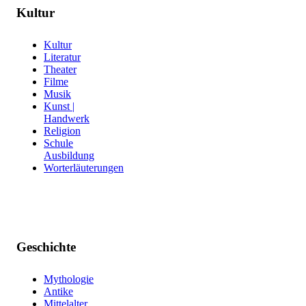
Kultur
Kultur
Literatur
Theater
Filme
Musik
Kunst |
Handwerk
Religion
Schule
Ausbildung
Worterläuterungen
Geschichte
Mythologie
Antike
Mittelalter