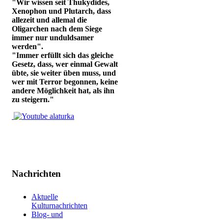
"Wir wissen seit Thukydides,
Xenophon und Plutarch, dass
allezeit und allemal die
Oligarchen nach dem Siege
immer nur unduldsamer
werden".
"Immer erfüllt sich das gleiche
Gesetz, dass, wer einmal Gewalt
übte, sie weiter üben muss, und
wer mit Terror begonnen, keine
andere Möglichkeit hat, als ihn
zu steigern."
Nachrichten
Aktuelle
Kulturnachrichten
Blog- und