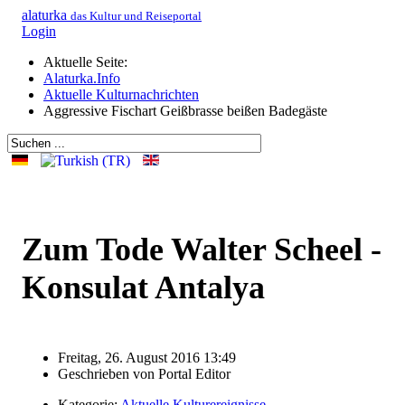
alaturka
das Kultur und Reiseportal
Login
Aktuelle Seite:
Alaturka.Info
Aktuelle Kulturnachrichten
Aggressive Fischart Geißbrasse beißen Badegäste
Zum Tode Walter Scheel -
Konsulat Antalya
Freitag, 26. August 2016 13:49
Geschrieben von
Portal Editor
Kategorie:
Aktuelle Kulturereignisse