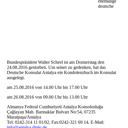
ehemalige
deutsche
Bundespräsident Walter Scheel ist am Donnerstag den
24.08.2016 gestorben. Um seiner zu gedenken, hat das
Deutsche Konsulat Antalya ein Kondolenzbuch im Konsulat
ausgelegt.
am 25.08.2016 von 14.00 Uhr bis 17.00 Uhr
am 26.08.2016 von 09.00 Uhr bis 13.00 Uhr
Almanya Federal Cumhuriyeti Antalya Konsolosluğu
Çağlayan Mah. Barınaklar Bulvarı No:54, 07235
Muratpaşa/Antalya
Tel: 0242-314 11 01/02, Fax:0242-321 69 14, E-Mail:
info@antalya.diplo.de