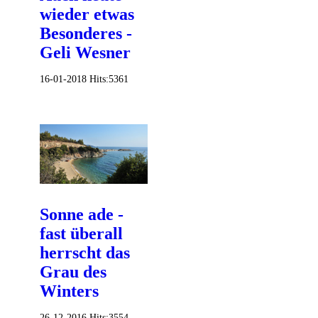
wieder etwas
Besonderes -
Geli Wesner
16-01-2018
Hits:
5361
Sonne ade -
fast überall
herrscht das
Grau des
Winters
26-12-2016
Hits:
3554