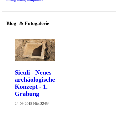
Blog- & Fotogalerie
Siculi - Neues
archäologisches
Konzept - 1.
Grabung
24-09-2015
Hits:
22454