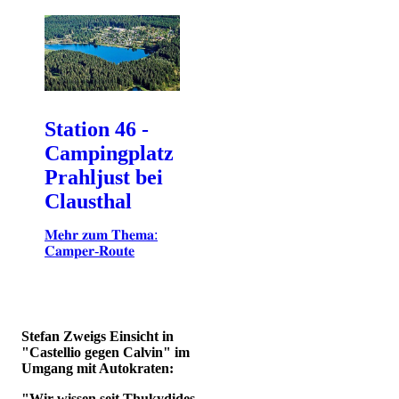
Station 46 -
Campingplatz
Prahljust bei
Clausthal
𝐌𝐞𝐡𝐫 𝐳𝐮𝐦 𝐓𝐡𝐞𝐦𝐚:
𝐂𝐚𝐦𝐩𝐞𝐫-𝐑𝐨𝐮𝐭𝐞
Stefan Zweigs Einsicht in
"Castellio gegen Calvin" im
Umgang mit Autokraten:
"Wir wissen seit Thukydides,