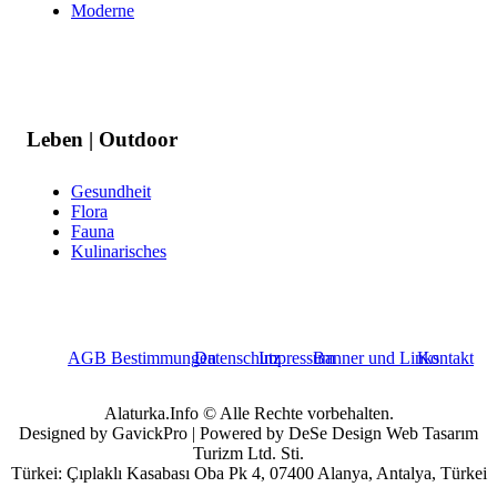
Moderne
Leben | Outdoor
Gesundheit
Flora
Fauna
Kulinarisches
AGB Bestimmungen
Datenschutz
Impressum
Banner und Links
Kontakt
Alaturka.Info © Alle Rechte vorbehalten.
Designed by GavickPro | Powered by DeSe Design Web Tasarım
Turizm Ltd. Sti.
Türkei: Çıplaklı Kasabası Oba Pk 4, 07400 Alanya, Antalya, Türkei