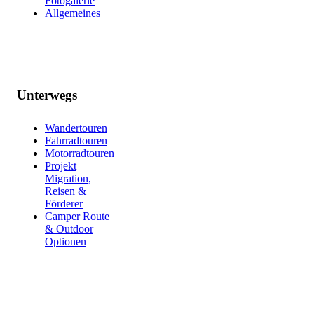
Fotogalerie
Allgemeines
Unterwegs
Wandertouren
Fahrradtouren
Motorradtouren
Projekt
Migration,
Reisen &
Förderer
Camper Route
& Outdoor
Optionen