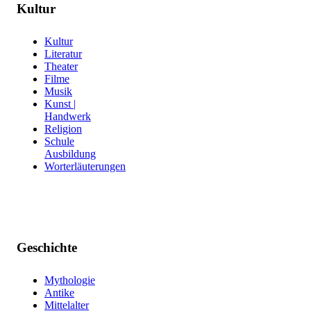
Kultur
Kultur
Literatur
Theater
Filme
Musik
Kunst |
Handwerk
Religion
Schule
Ausbildung
Worterläuterungen
Geschichte
Mythologie
Antike
Mittelalter