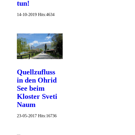
tun!
14-10-2019
Hits:
4634
Quellzufluss
in den Ohrid
See beim
Kloster Sveti
Naum
23-05-2017
Hits:
16736