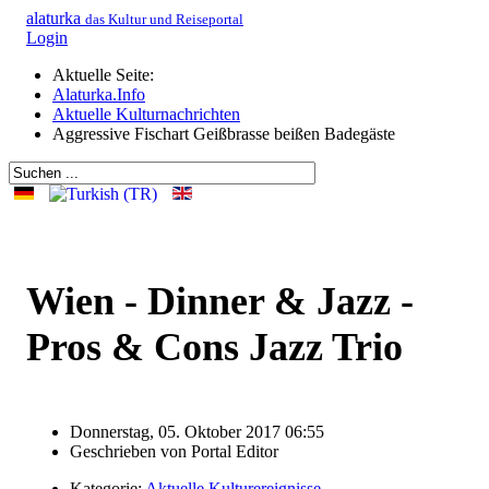
alaturka
das Kultur und Reiseportal
Login
Aktuelle Seite:
Alaturka.Info
Aktuelle Kulturnachrichten
Aggressive Fischart Geißbrasse beißen Badegäste
Wien - Dinner & Jazz -
Pros & Cons Jazz Trio
Donnerstag, 05. Oktober 2017 06:55
Geschrieben von
Portal Editor
Kategorie:
Aktuelle Kulturereignisse