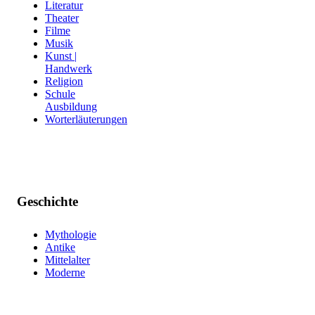
Literatur
Theater
Filme
Musik
Kunst |
Handwerk
Religion
Schule
Ausbildung
Worterläuterungen
Geschichte
Mythologie
Antike
Mittelalter
Moderne