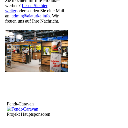
Sie möchten für Ihre Produkte
werben?
Lesen Sie hier
weiter
oder senden Sie eine Mail
an:
admin@alaturka.info
. Wir
freuen uns auf Ihre Nachricht.
Fendt-Caravan
Projekt Hauptsponsoren