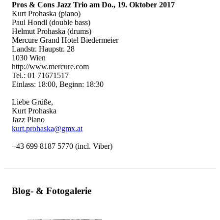
Pros & Cons Jazz Trio am Do., 19. Oktober 2017
Kurt Prohaska (piano)
Paul Hondl (double bass)
Helmut Prohaska (drums)
Mercure Grand Hotel Biedermeier
Landstr. Haupstr. 28
1030 Wien
http://www.mercure.com
Tel.: 01 71671517
Einlass: 18:00, Beginn: 18:30
Liebe Grüße,
Kurt Prohaska
Jazz Piano
kurt.prohaska@gmx.at
+43 699 8187 5770 (incl. Viber)
Blog- & Fotogalerie