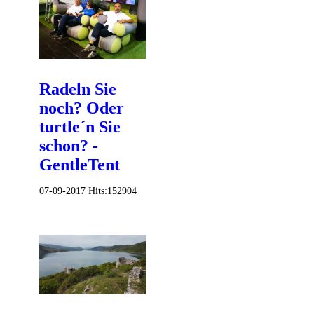
Radeln Sie
noch? Oder
turtle´n Sie
schon? -
GentleTent
07-09-2017
Hits:
152904