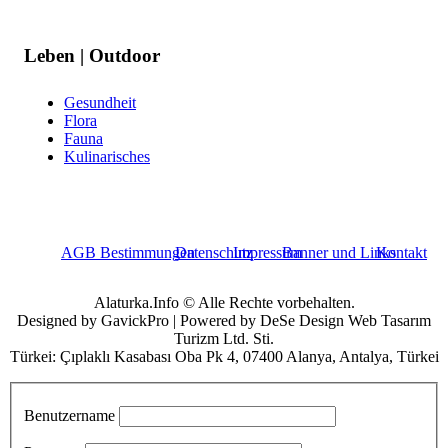
Leben | Outdoor
Gesundheit
Flora
Fauna
Kulinarisches
AGB Bestimmungen
Datenschutz
Impressum
Banner und Links
Kontakt
Alaturka.Info © Alle Rechte vorbehalten.
Designed by GavickPro | Powered by DeSe Design Web Tasarım
Turizm Ltd. Sti.
Türkei: Çıplaklı Kasabası Oba Pk 4, 07400 Alanya, Antalya, Türkei
Benutzername