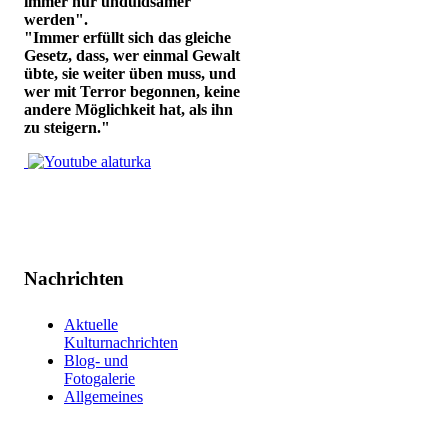
immer nur unduldsamer
werden".
"Immer erfüllt sich das gleiche
Gesetz, dass, wer einmal Gewalt
übte, sie weiter üben muss, und
wer mit Terror begonnen, keine
andere Möglichkeit hat, als ihn
zu steigern."
Nachrichten
Aktuelle
Kulturnachrichten
Blog- und
Fotogalerie
Allgemeines