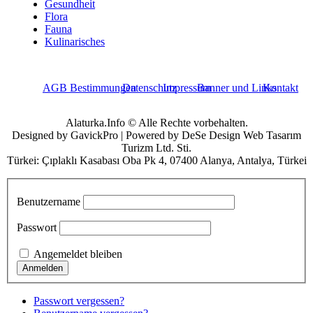
Gesundheit
Flora
Fauna
Kulinarisches
AGB Bestimmungen
Datenschutz
Impressum
Banner und Links
Kontakt
Alaturka.Info © Alle Rechte vorbehalten.
Designed by GavickPro | Powered by DeSe Design Web Tasarım
Turizm Ltd. Sti.
Türkei: Çıplaklı Kasabası Oba Pk 4, 07400 Alanya, Antalya, Türkei
Benutzername
Passwort
Angemeldet bleiben
Passwort vergessen?