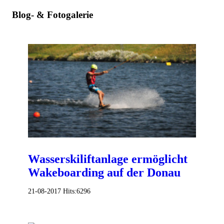
Blog- & Fotogalerie
Wasserskiliftanlage ermöglicht
Wakeboarding auf der Donau
21-08-2017
Hits:
6296