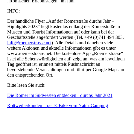
„Römischen Erlebnistagen“ im Juni.
INFO:
Der handliche Flyer „Auf der Römerstraße durchs Jahr –
Highlights 2023“ liegt kostenlos entlang der Römerstraße in
Museen und Tourist Informationen auf oder kann bei der
Geschäftsstelle angefordert werden (Tel. +49 (0)741 494-303,
info@roemerstrasse.net
). Alle Details und daneben viele
weitere Aktionen und aktuelle Informationen gibt es unter
www.roemerstrasse.net. Die kostenlose App „Roemerstrasse“
listet alle Sehenswürdigkeiten auf, zeigt an, was am jeweiligen
Tag geöffnet ist, erinnert mittels Pushnachricht an
bevorstehende Veranstaltungen und führt per Google Maps an
den entsprechenden Ort.
Bitte lesen Sie auch:
Die Römer im Südwesten entdecken - durchs Jahr 2021
Rottweil erkunden – per E-Bike vom Natur-Camping