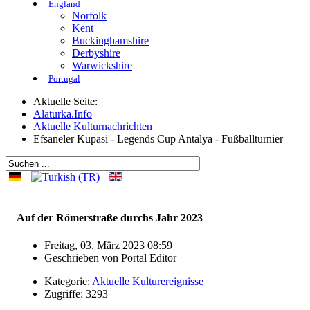
England
Norfolk
Kent
Buckinghamshire
Derbyshire
Warwickshire
Portugal
Aktuelle Seite:
Alaturka.Info
Aktuelle Kulturnachrichten
Efsaneler Kupasi - Legends Cup Antalya - Fußballturnier
Auf der Römerstraße durchs Jahr 2023
Freitag, 03. März 2023 08:59
Geschrieben von
Portal Editor
Kategorie:
Aktuelle Kulturereignisse
Zugriffe: 3293