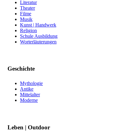
Literatur
Theater
Filme
Musik
Kunst | Handwerk
Religion
Schule Ausbildung
Worterläuterungen
Geschichte
Mythologie
Antike
Mittelalter
Moderne
Leben | Outdoor