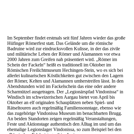
Im September findet erstmals seit fünf Jahren wieder das große
Hüfinger Römerfest statt. Das Gelände um die römische
Badruine wird zur eindrucksvollen Kulisse, in der das zivile
und militärische Leben der Römer und Alamannen vor etwa
2000 Jahren zum Greifen nah präsentiert wird. „Römer im
Schein der Fackeln“ heißt es traditionell im Oktober im
Römischen Freilichtmuseum Hechingen-Stein, wo es sich bei
allerlei kulinarischen Köstlichkeiten gut zwischen den Lagern
der Römer, Kelten und Alamannen umherstreifen lässt. In den
Abendstunden wird im Fackelschein das eine oder andere
Scharmützel ausgetragen. Der „Legionärspfad Vindonissa“ in
Windisch im schweizerischen Aargau bietet von April bis
Oktober an elf originalen Schauplätzen neben Spiel- und
Rätseltouren auch regelmäßig Familiensonntage, ebenso wie
das zugehörige Vindonissa Museum im benachbarten Brugg.
An beiden Standorten zeigen regelmäßig Veranstaltungen,
Feste und Aktionstage authentisch den Alltag im und um das
ehemalige Legionslager Vindonissa, so zum Beispiel bei den