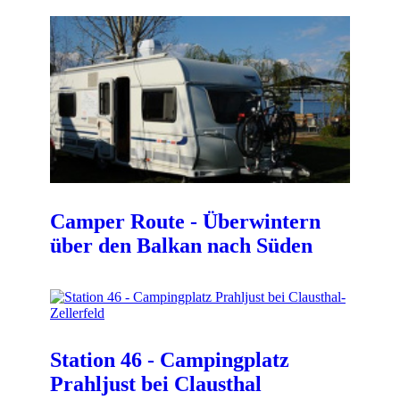
Camper Route - Überwintern
über den Balkan nach Süden
Station 46 - Campingplatz
Prahljust bei Clausthal