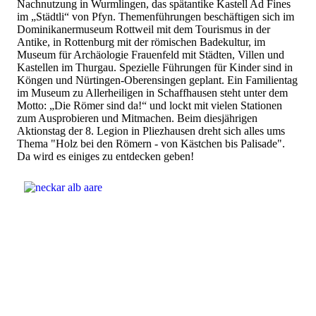
Nachnutzung in Wurmlingen, das spätantike Kastell Ad Fines
im „Städtli“ von Pfyn. Themenführungen beschäftigen sich im
Dominikanermuseum Rottweil mit dem Tourismus in der
Antike, in Rottenburg mit der römischen Badekultur, im
Museum für Archäologie Frauenfeld mit Städten, Villen und
Kastellen im Thurgau. Spezielle Führungen für Kinder sind in
Köngen und Nürtingen-Oberensingen geplant. Ein Familientag
im Museum zu Allerheiligen in Schaffhausen steht unter dem
Motto: „Die Römer sind da!“ und lockt mit vielen Stationen
zum Ausprobieren und Mitmachen. Beim diesjährigen
Aktionstag der 8. Legion in Pliezhausen dreht sich alles ums
Thema "Holz bei den Römern - von Kästchen bis Palisade".
Da wird es einiges zu entdecken geben!