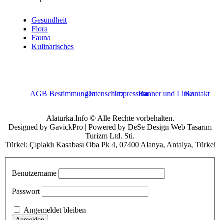
Gesundheit
Flora
Fauna
Kulinarisches
AGB Bestimmungen
Datenschutz
Impressum
Banner und Links
Kontakt
Alaturka.Info © Alle Rechte vorbehalten.
Designed by GavickPro | Powered by DeSe Design Web Tasarım
Turizm Ltd. Sti.
Türkei: Çıplaklı Kasabası Oba Pk 4, 07400 Alanya, Antalya, Türkei
Benutzername
Passwort
Angemeldet bleiben