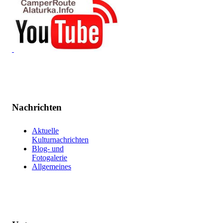
Nachrichten
Aktuelle
Kulturnachrichten
Blog- und
Fotogalerie
Allgemeines