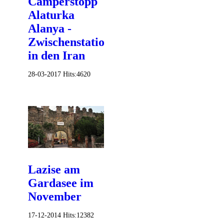
Camperstopp
Alaturka
Alanya -
Zwischenstation
in den Iran
28-03-2017
Hits:
4620
Lazise am
Gardasee im
November
17-12-2014
Hits:
12382