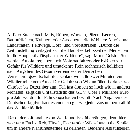
Auf der Suche nach Mais, Rüben, Wurzeln, Pilzen, Beeren,
Baumfrüchten, Kräutern oder Aas queren die Wildtiere Autobahnen
Landstraßen, Feldwege, Dorf- und Vorortstraßen. „Durch die
Zeitumstellung verlagert sich die Hauptverkehrszeit der Menschen
in die Hauptaktivitätsphase der Wildtiere“, sagt Marie Geisler. So
werden Autofahrer, aber auch Motorradfahrer oder E-Biker zur
Gefahr für Wildtiere und umgekehrt. Rein rechnerisch kollidiert
nach Angaben des Gesamtverbandes der Deutschen
Versicherungswirtschaft deutschlandweit alle zwei Minuten ein
Wildtier mit einem Auto. Die Gefahr von Wildunfällen ist dabei vo
Oktober bis Dezember zum Teil fast doppelt so hoch wie in andere
Monaten, zeigt die Unfallstatistik des GDV. Über 1 Milliarde Euro
pro Jahr werden für Fahrzeugschäden bezahlt. Nach Angaben des
Deutschen Jagdverbandes endet so gut wie jeder Zusammenprall fü
das Wildtier tödlich.
Besonders oft knallt es an Wald- und Feldübergängen, denn hier
wechseln Fuchs, Reh, Hirsch, Dachs oder Wildschwein die Straße,
um in andere Nahrungsgefilde zu gelangen. Begehrte Anlaufstellen