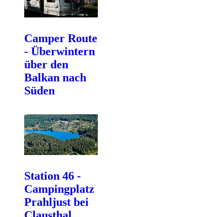
Camper Route
- Überwintern
über den
Balkan nach
Süden
Station 46 -
Campingplatz
Prahljust bei
Clausthal