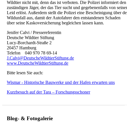
Wildtier nicht mit, denn das ist verboten. Die Polizei informiert den
zuständigen Jäger, der das Tier sucht und gegebenenfalls von sein
Leid erlöst. Außerdem stellt die Polizei eine Bescheinigung über d
Wildunfall aus, damit der Autofahrer den entstandenen Schaden
über seine Kaskoversicherung begleichen lassen kann.
Jenifer Calvi / Pressereferentin
Deutsche Wildtier Stiftung
Lucy-Borchardt-Straße 2
20457 Hamburg
Telefon 040 970 78 69-14
J.Calvi@DeutscheWildtierStiftung.de
www.DeutscheWildtierStiftung.de
Bitte lesen Sie auch:
Wismar - Historische Bauwerke und der Hafen erwarten uns
Kurzbesuch auf der Tara – Forschungsschoner
Blog- & Fotogalerie