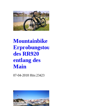
Mountainbike -
Erprobungstour
des RR920
entlang des
Main
07-04-2018
Hits:
23423