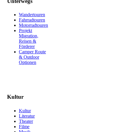
Unterwegs
Wandertouren
Fahrradtouren
Motorradtouren
Projekt
Migration,
Reisen &
Förderer
Camper Route
& Outdoor
Optionen
Kultur
Kultur
Literatur
Theater
Filme
Musik