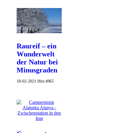
Raureif – ein
Wunderwelt
der Natur bei
Minusgraden
18-02-2021
Hits:
4965