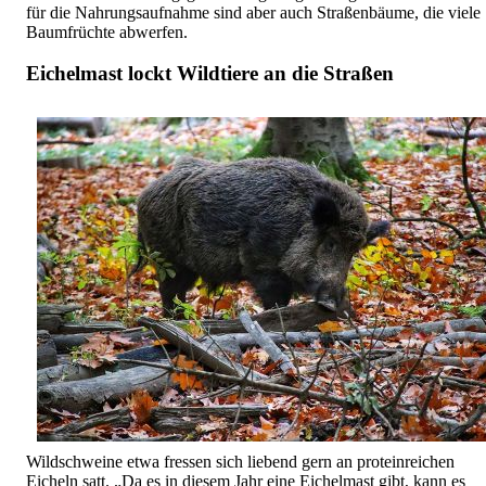
für die Nahrungsaufnahme sind aber auch Straßenbäume, die viele
Baumfrüchte abwerfen.
Eichelmast lockt Wildtiere an die Straßen
Wildschweine etwa fressen sich liebend gern an proteinreichen
Eicheln satt. „Da es in diesem Jahr eine Eichelmast gibt, kann es