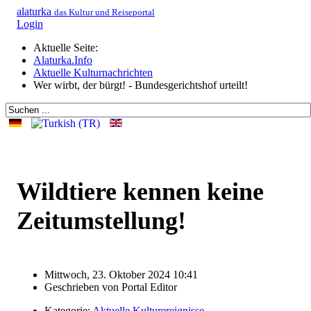
alaturka
das Kultur und Reiseportal
Login
Aktuelle Seite:
Alaturka.Info
Aktuelle Kulturnachrichten
Wer wirbt, der bürgt! - Bundesgerichtshof urteilt!
Wildtiere kennen keine
Zeitumstellung!
Mittwoch, 23. Oktober 2024 10:41
Geschrieben von
Portal Editor
Kategorie:
Aktuelle Kulturereignisse