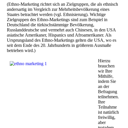
(Ethno-Marketing richtet sich an Zielgruppen, die als ethnisch
andersartig im Vergleich zur Mehrheitsbevölkerung eines
Staates betrachtet werden (vgl. Ethnisierung). Wichtige
Zielgruppen des Ethno-Marketings sind zum Beispiel in
Deutschland die türkischstämmige Bevölkerung,
Russlanddeutsche und vermehrt auch Chinesen, in den USA
asiatische Amerikaner, Hispanics und Afroamerikaner. Als
Ursprungsland des Ethno-Marketings gelten die USA, wo es
seit dem Ende des 20. Jahrhunderts in größerem Ausmaße
betrieben wird.)
Hierzu
brauchen
wir Ihre
Mithilfe,
indem Sie
an der
Befragung
teilnehmen.
Ihre
Teilnahme
ist natürlich
freiwillig,
aber
trotzdem