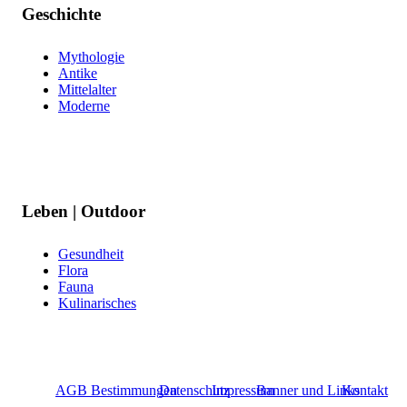
Geschichte
Mythologie
Antike
Mittelalter
Moderne
Leben | Outdoor
Gesundheit
Flora
Fauna
Kulinarisches
AGB Bestimmungen
Datenschutz
Impressum
Banner und Links
Kontakt