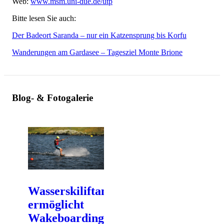
Web:
www.msm.uni-due.de/utp
Bitte lesen Sie auch:
Der Badeort Saranda – nur ein Katzensprung bis Korfu
Wanderungen am Gardasee – Tagesziel Monte Brione
Blog- & Fotogalerie
Wasserskiliftanlage
ermöglicht
Wakeboarding auf