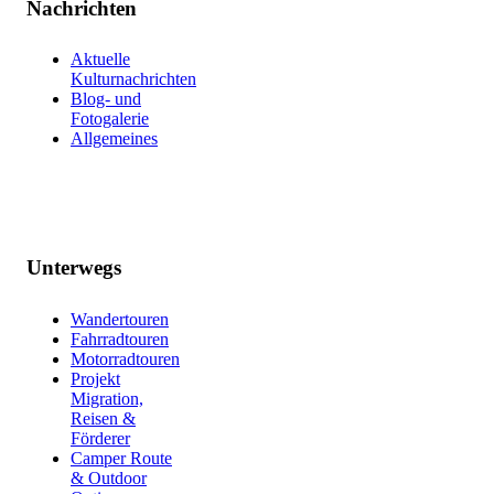
Nachrichten
Aktuelle
Kulturnachrichten
Blog- und
Fotogalerie
Allgemeines
Unterwegs
Wandertouren
Fahrradtouren
Motorradtouren
Projekt
Migration,
Reisen &
Förderer
Camper Route
& Outdoor