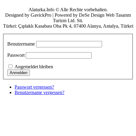
Alaturka.Info © Alle Rechte vorbehalten.
Designed by GavickPro | Powered by DeSe Design Web Tasarım
Turizm Ltd. Sti.
Türkei: Çıplaklı Kasabası Oba Pk 4, 07400 Alanya, Antalya, Türkei
Benutzername
Passwort
Angemeldet bleiben
Passwort vergessen?
Benutzername vergessen?