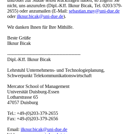
und/oder zur Studie selbst Rückfragen haben, so zögern Sie
nicht, uns anzurufen (Dipl.-Kff. Ilknur Bicak, Tel. 0203/379-
2655) oder anzumailen (E-Mail:
sebastian.may@uni-due.de
oder
ilknur.bicak@uni-due.de
).
Wir danken Ihnen für Ihre Mithilfe.
Beste Grüße
Ilknur Bicak
-------------------------------------------------
Dipl.-Kff. Ilknur Bicak
Lehrstuhl Unternehmens- und Technologieplanung,
Schwerpunkt Telekommunikationswirtschaft
Mercator School of Management
Universität Duisburg-Essen
Lotharstrasse 65
47057 Duisburg
Tel.: +49-(0)203-379-2655
Fax: +49-(0)203-379-2656
Email:
ilknur.bicak@uni-due.de