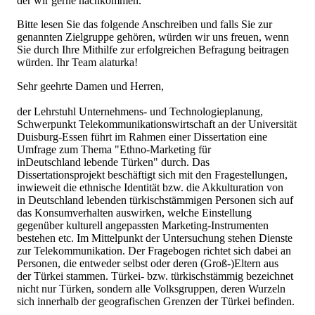
der wir gerne nachkommen.
Bitte lesen Sie das folgende Anschreiben und falls Sie zur
genannten Zielgruppe gehören, würden wir uns freuen, wenn
Sie durch Ihre Mithilfe zur erfolgreichen Befragung beitragen
würden. Ihr Team alaturka!
Sehr geehrte Damen und Herren,
der Lehrstuhl Unternehmens- und Technologieplanung,
Schwerpunkt Telekommunikationswirtschaft an der Universität
Duisburg-Essen führt im Rahmen einer Dissertation eine
Umfrage zum Thema "Ethno-Marketing für
inDeutschland lebende Türken" durch. Das
Dissertationsprojekt beschäftigt sich mit den Fragestellungen,
inwieweit die ethnische Identität bzw. die Akkulturation von
in Deutschland lebenden türkischstämmigen Personen sich auf
das Konsumverhalten auswirken, welche Einstellung
gegenüber kulturell angepassten Marketing-Instrumenten
bestehen etc. Im Mittelpunkt der Untersuchung stehen Dienste
zur Telekommunikation. Der Fragebogen richtet sich dabei an
Personen, die entweder selbst oder deren (Groß-)Eltern aus
der Türkei stammen. Türkei- bzw. türkischstämmig bezeichnet
nicht nur Türken, sondern alle Volksgruppen, deren Wurzeln
sich innerhalb der geografischen Grenzen der Türkei befinden.