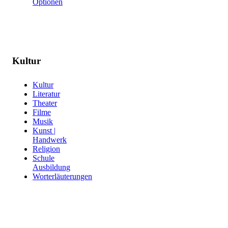
Optionen
Kultur
Kultur
Literatur
Theater
Filme
Musik
Kunst |
Handwerk
Religion
Schule
Ausbildung
Worterläuterungen