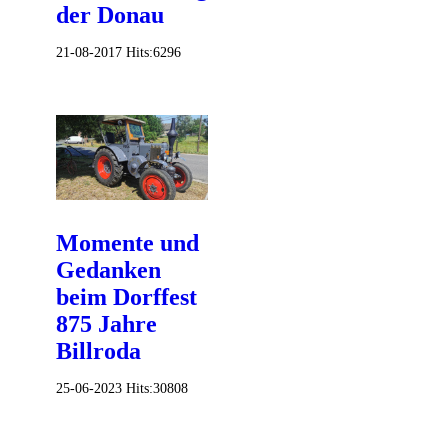
der Donau
21-08-2017
Hits:
6296
Momente und
Gedanken
beim Dorffest
875 Jahre
Billroda
25-06-2023
Hits:
30808