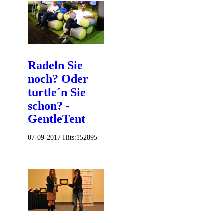
Radeln Sie
noch? Oder
turtle´n Sie
schon? -
GentleTent
07-09-2017
Hits:
152895