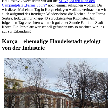
Bei Leskovik wechselten wir auf die
SH 75, da wir auch den
Campingplatz „Farma Sotira“
noch einmal aufsuchen wollten. Da
wir dieses Mal einen Tag in Korça einlegen wollten, verbrachten wir
auch aufgrund des freudigen Wiedersehens die Nacht auf der Farma
Sortira, trotz der nur knapp 40 zurückgelegten Kilometer. Am
folgenden Tag erreichten wir nach gut einer Stunde Fahrt die Stadt
Korça. Ein Parkplatz war schnell gefunden uns so machten wir uns
auf zur Erkundung.
Korça – ehemalige Handelsstadt gefolgt
von der Industrie