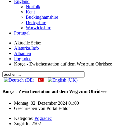
England
Norfolk
Kent
Buckinghamshire
Derbyshire
Warwickshire
Portugal
Aktuelle Seite:
Alaturka.Info
Albanien
Pogradec
Korça - Zwischenstation auf dem Weg zum Ohridsee
Korça - Zwischenstation auf dem Weg zum Ohridsee
Montag, 02. Dezember 2024 01:00
Geschrieben von
Portal Editor
Kategorie:
Pogradec
Zugriffe: 2502