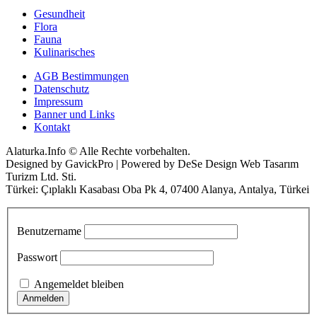
Gesundheit
Flora
Fauna
Kulinarisches
AGB Bestimmungen
Datenschutz
Impressum
Banner und Links
Kontakt
Alaturka.Info © Alle Rechte vorbehalten.
Designed by GavickPro | Powered by DeSe Design Web Tasarım
Turizm Ltd. Sti.
Türkei: Çıplaklı Kasabası Oba Pk 4, 07400 Alanya, Antalya, Türkei
Benutzername
Passwort
Angemeldet bleiben