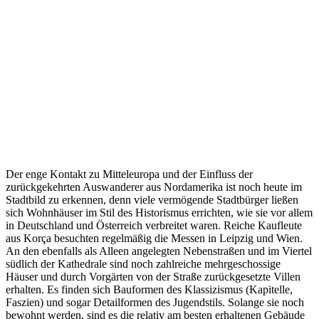
Der enge Kontakt zu Mitteleuropa und der Einfluss der
zurückgekehrten Auswanderer aus Nordamerika ist noch heute im
Stadtbild zu erkennen, denn viele vermögende Stadtbürger ließen
sich Wohnhäuser im Stil des Historismus errichten, wie sie vor allem
in Deutschland und Österreich verbreitet waren. Reiche Kaufleute
aus Korça besuchten regelmäßig die Messen in Leipzig und Wien.
An den ebenfalls als Alleen angelegten Nebenstraßen und im Viertel
südlich der Kathedrale sind noch zahlreiche mehrgeschossige
Häuser und durch Vorgärten von der Straße zurückgesetzte Villen
erhalten. Es finden sich Bauformen des Klassizismus (Kapitelle,
Faszien) und sogar Detailformen des Jugendstils. Solange sie noch
bewohnt werden, sind es die relativ am besten erhaltenen Gebäude