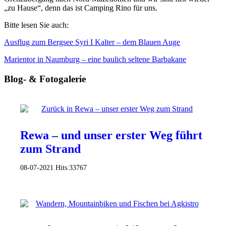
„zu Hause“, denn das ist Camping Rino für uns.
Bitte lesen Sie auch:
Ausflug zum Bergsee Syri I Kalter – dem Blauen Auge
Marientor in Naumburg – eine baulich seltene Barbakane
Blog- & Fotogalerie
Rewa – und unser erster Weg führt
zum Strand
08-07-2021
Hits:
33767