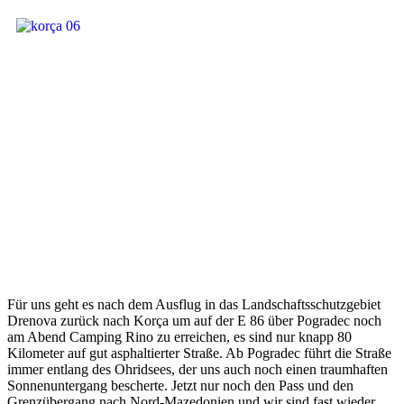
Für uns geht es nach dem Ausflug in das Landschaftsschutzgebiet
Drenova zurück nach Korça um auf der E 86 über Pogradec noch
am Abend Camping Rino zu erreichen, es sind nur knapp 80
Kilometer auf gut asphaltierter Straße. Ab Pogradec führt die Straße
immer entlang des Ohridsees, der uns auch noch einen traumhaften
Sonnenuntergang bescherte. Jetzt nur noch den Pass und den
Grenzübergang nach Nord-Mazedonien und wir sind fast wieder