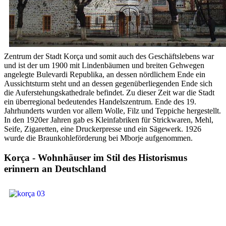
Zentrum der Stadt Korça und somit auch des Geschäftslebens war
und ist der um 1900 mit Lindenbäumen und breiten Gehwegen
angelegte Bulevardi Republika, an dessen nördlichem Ende ein
Aussichtsturm steht und an dessen gegenüberliegenden Ende sich
die Auferstehungskathedrale befindet. Zu dieser Zeit war die Stadt
ein überregional bedeutendes Handelszentrum. Ende des 19.
Jahrhunderts wurden vor allem Wolle, Filz und Teppiche hergestellt.
In den 1920er Jahren gab es Kleinfabriken für Strickwaren, Mehl,
Seife, Zigaretten, eine Druckerpresse und ein Sägewerk. 1926
wurde die Braunkohleförderung bei Mborje aufgenommen.
Korça - Wohnhäuser im Stil des Historismus
erinnern an Deutschland