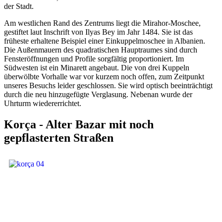
der Stadt.
Am westlichen Rand des Zentrums liegt die Mirahor-Moschee,
gestiftet laut Inschrift von Ilyas Bey im Jahr 1484. Sie ist das
früheste erhaltene Beispiel einer Einkuppelmoschee in Albanien.
Die Außenmauern des quadratischen Hauptraumes sind durch
Fensteröffnungen und Profile sorgfältig proportioniert. Im
Südwesten ist ein Minarett angebaut. Die von drei Kuppeln
überwölbte Vorhalle war vor kurzem noch offen, zum Zeitpunkt
unseres Besuchs leider geschlossen. Sie wird optisch beeinträchtigt
durch die neu hinzugefügte Verglasung. Nebenan wurde der
Uhrturm wiedererrichtet.
Korça - Alter Bazar mit noch
gepflasterten Straßen