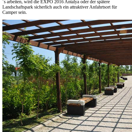
´s arbeiten, wird die EXPO 2016 Antalya oder der spätere
Landschaftspark sicherlich auch ein attraktiver Anfahrtsort für
Camper sein.