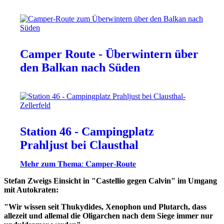
Camper Route - Überwintern über
den Balkan nach Süden
Station 46 - Campingplatz
Prahljust bei Clausthal
𝐌𝐞𝐡𝐫 𝐳𝐮𝐦 𝐓𝐡𝐞𝐦𝐚: 𝐂𝐚𝐦𝐩𝐞𝐫-𝐑𝐨𝐮𝐭𝐞
Stefan Zweigs Einsicht in "Castellio gegen Calvin" im Umgang
mit Autokraten:
"Wir wissen seit Thukydides, Xenophon und Plutarch, dass
allezeit und allemal die Oligarchen nach dem Siege immer nur