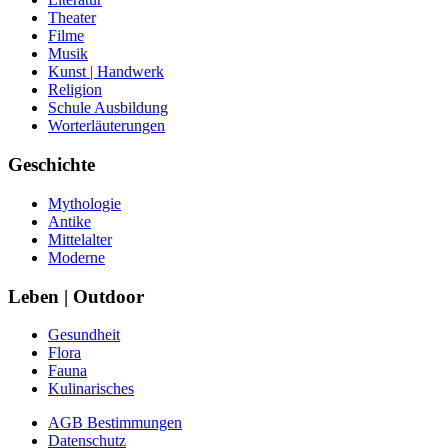
Theater
Filme
Musik
Kunst | Handwerk
Religion
Schule Ausbildung
Worterläuterungen
Geschichte
Mythologie
Antike
Mittelalter
Moderne
Leben | Outdoor
Gesundheit
Flora
Fauna
Kulinarisches
AGB Bestimmungen
Datenschutz