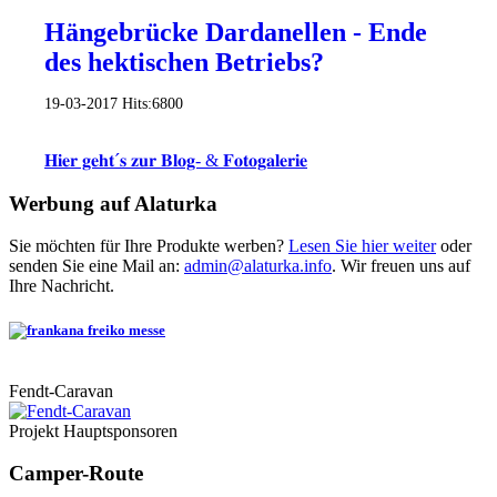
Hängebrücke Dardanellen - Ende
des hektischen Betriebs?
19-03-2017
Hits:
6800
𝐇𝐢𝐞𝐫 𝐠𝐞𝐡𝐭´𝐬 𝐳𝐮𝐫 𝐁𝐥𝐨𝐠- & 𝐅𝐨𝐭𝐨𝐠𝐚𝐥𝐞𝐫𝐢𝐞
Werbung auf Alaturka
Sie möchten für Ihre Produkte werben?
Lesen Sie hier weiter
oder
senden Sie eine Mail an:
admin@alaturka.info
. Wir freuen uns auf
Ihre Nachricht.
Fendt-Caravan
Projekt Hauptsponsoren
Camper-Route