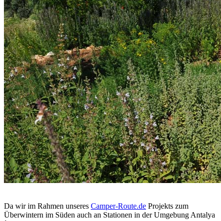
Da wir im Rahmen unseres
Camper-Route.de
Projekts zum
Überwintern im Süden auch an Stationen in der Umgebung Antalya