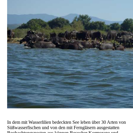
In dem mit Wasserlilien bedeckten See leben über 30 Arten von
Süßwasserfischen und von den mit Ferngläsern ausgestatten
Beobachtungsposten aus können Besucher Kormorane und