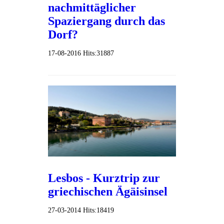
nachmittäglicher
Spaziergang durch das
Dorf?
17-08-2016
Hits:
31887
Lesbos - Kurztrip zur
griechischen Ägäisinsel
27-03-2014
Hits:
18419