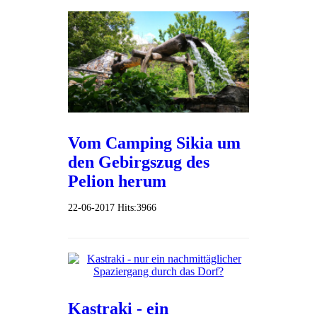
Vom Camping Sikia um
den Gebirgszug des
Pelion herum
22-06-2017
Hits:
3966
Kastraki - ein