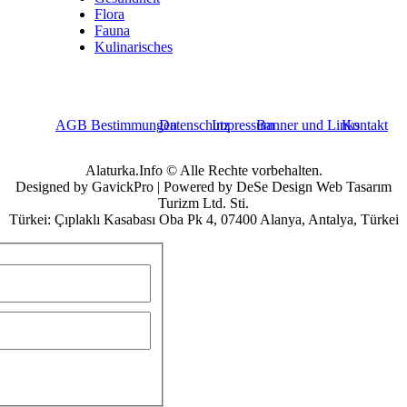
Flora
Fauna
Kulinarisches
AGB Bestimmungen
Datenschutz
Impressum
Banner und Links
Kontakt
Alaturka.Info © Alle Rechte vorbehalten.
Designed by GavickPro | Powered by DeSe Design Web Tasarım
Turizm Ltd. Sti.
Türkei: Çıplaklı Kasabası Oba Pk 4, 07400 Alanya, Antalya, Türkei