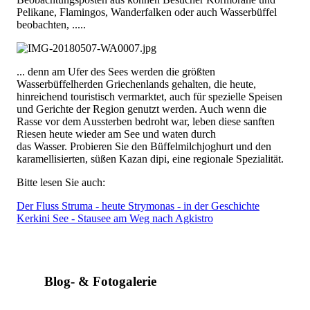
Pelikane, Flamingos, Wanderfalken oder auch Wasserbüffel
beobachten, .....
... denn am Ufer des Sees werden die größten
Wasserbüffelherden Griechenlands gehalten, die heute,
hinreichend touristisch vermarktet, auch für spezielle Speisen
und Gerichte der Region genutzt werden. Auch wenn die
Rasse vor dem Aussterben bedroht war, leben diese sanften
Riesen heute wieder am See und waten durch
das Wasser. Probieren Sie den Büffelmilchjoghurt und den
karamellisierten, süßen Kazan dipi, eine regionale Spezialität.
Bitte lesen Sie auch:
Der Fluss Struma - heute Strymonas - in der Geschichte
Kerkini See - Stausee am Weg nach Agkistro
Blog- & Fotogalerie