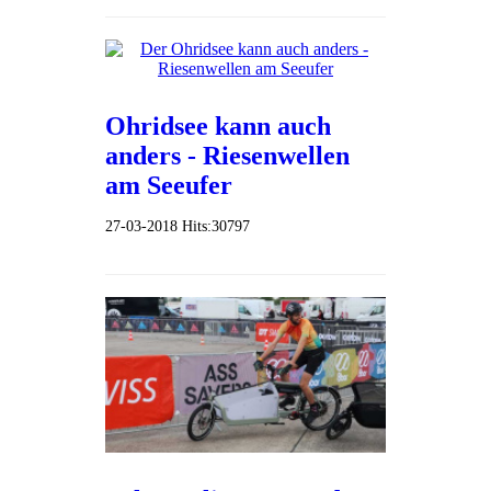
Ohridsee kann auch
anders - Riesenwellen
am Seeufer
27-03-2018
Hits:
30797