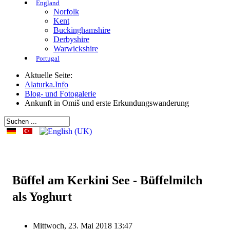
England
Norfolk
Kent
Buckinghamshire
Derbyshire
Warwickshire
Portugal
Aktuelle Seite:
Alaturka.Info
Blog- und Fotogalerie
Ankunft in Omiš und erste Erkundungswanderung
Büffel am Kerkini See - Büffelmilch
als Yoghurt
Mittwoch, 23. Mai 2018 13:47