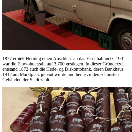
1877 erhielt Herning einen Anschluss an das Eisenbahnnetz. 1901
war die Einwohnerzahl auf 3.700 gestiegen. In dieser Gründerzeit
entstand 1872 auch die Hede- og Diskontobank, deren Bankhaus
1912 am Marktplatz gebaut wurde und heute zu den schönsten
Gebäuden der Stadt zählt.