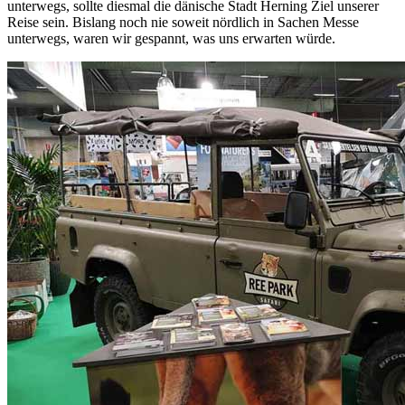
unterwegs, sollte diesmal die dänische Stadt Herning Ziel unserer
Reise sein. Bislang noch nie soweit nördlich in Sachen Messe
unterwegs, waren wir gespannt, was uns erwarten würde.