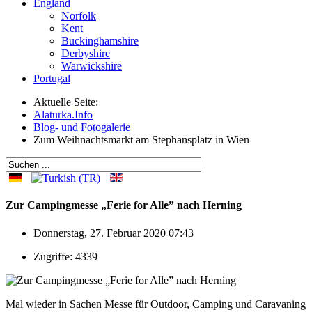
England
Norfolk
Kent
Buckinghamshire
Derbyshire
Warwickshire
Portugal
Aktuelle Seite:
Alaturka.Info
Blog- und Fotogalerie
Zum Weihnachtsmarkt am Stephansplatz in Wien
Zur Campingmesse „Ferie for Alle” nach Herning
Donnerstag, 27. Februar 2020 07:43
Zugriffe: 4339
Mal wieder in Sachen Messe für Outdoor, Camping und Caravaning