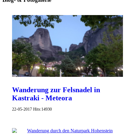
Wanderung zur Felsnadel in
Kastraki - Meteora
22-05-2017
Hits:
14930