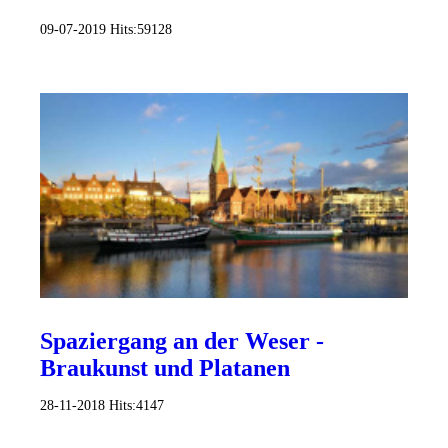
09-07-2019
Hits:
59128
Spaziergang an der Weser -
Braukunst und Platanen
28-11-2018
Hits:
4147