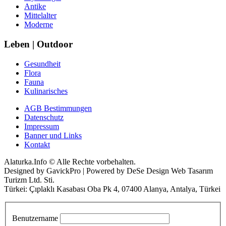
Antike
Mittelalter
Moderne
Leben | Outdoor
Gesundheit
Flora
Fauna
Kulinarisches
AGB Bestimmungen
Datenschutz
Impressum
Banner und Links
Kontakt
Alaturka.Info © Alle Rechte vorbehalten.
Designed by GavickPro | Powered by DeSe Design Web Tasarım
Turizm Ltd. Sti.
Türkei: Çıplaklı Kasabası Oba Pk 4, 07400 Alanya, Antalya, Türkei
Benutzername