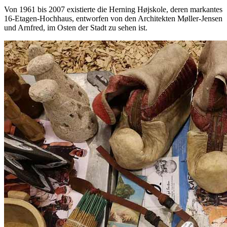
Von 1961 bis 2007 existierte die Herning Højskole, deren markantes
16-Etagen-Hochhaus, entworfen von den Architekten Møller-Jensen
und Arnfred, im Osten der Stadt zu sehen ist.