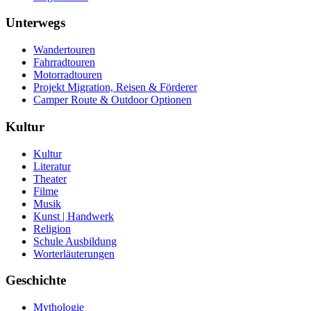
Unterwegs
Wandertouren
Fahrradtouren
Motorradtouren
Projekt Migration, Reisen & Förderer
Camper Route & Outdoor Optionen
Kultur
Kultur
Literatur
Theater
Filme
Musik
Kunst | Handwerk
Religion
Schule Ausbildung
Worterläuterungen
Geschichte
Mythologie