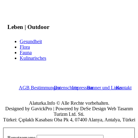
Leben | Outdoor
Gesundheit
Flora
Fauna
Kulinarisches
AGB Bestimmungen
Datenschutz
Impressum
Banner und Links
Kontakt
Alaturka.Info © Alle Rechte vorbehalten.
Designed by GavickPro | Powered by DeSe Design Web Tasarım
Turizm Ltd. Sti.
Türkei: Çıplaklı Kasabası Oba Pk 4, 07400 Alanya, Antalya, Türkei
Benutzername