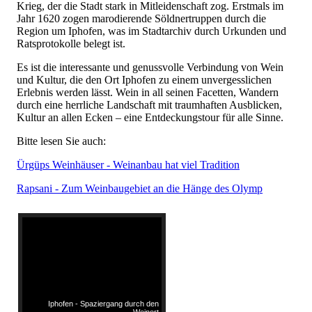
Krieg, der die Stadt stark in Mitleidenschaft zog. Erstmals im
Jahr 1620 zogen marodierende Söldnertruppen durch die
Region um Iphofen, was im Stadtarchiv durch Urkunden und
Ratsprotokolle belegt ist.
Es ist die interessante und genussvolle Verbindung von Wein
und Kultur, die den Ort Iphofen zu einem unvergesslichen
Erlebnis werden lässt. Wein in all seinen Facetten, Wandern
durch eine herrliche Landschaft mit traumhaften Ausblicken,
Kultur an allen Ecken – eine Entdeckungstour für alle Sinne.
Bitte lesen Sie auch:
Ürgüps Weinhäuser - Weinanbau hat viel Tradition
Rapsani - Zum Weinbaugebiet an die Hänge des Olymp
Iphofen - Spaziergang durch den
Weinort