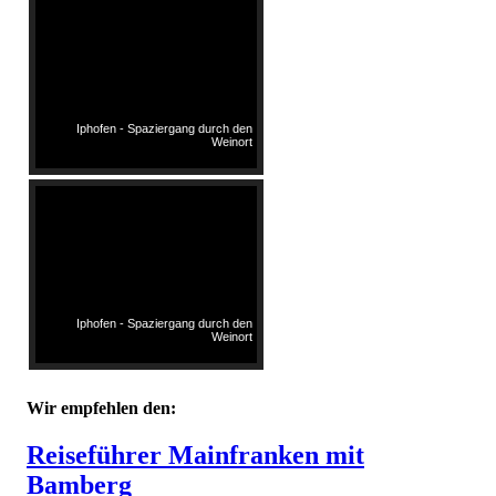
Iphofen - Spaziergang durch den
Weinort
Iphofen - Spaziergang durch den
Weinort
Wir empfehlen den:
Reiseführer Mainfranken mit
Bamberg