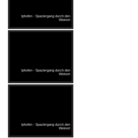
Iphofen - Spaziergang durch den
Weinort
Iphofen - Spaziergang durch den
Weinort
Iphofen - Spaziergang durch den
Weinort