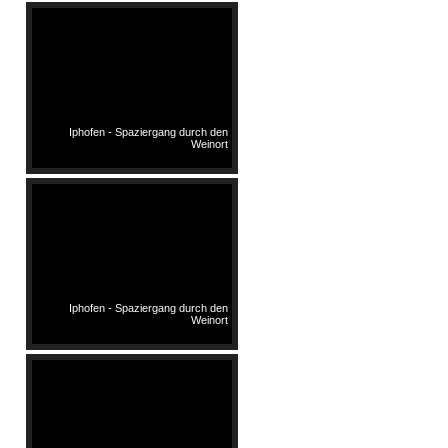
Iphofen - Spaziergang durch den
Weinort
Iphofen - Spaziergang durch den
Weinort