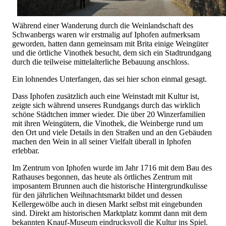
Während einer Wanderung durch die Weinlandschaft des
Schwanbergs waren wir erstmalig auf Iphofen aufmerksam
geworden, hatten dann gemeinsam mit Brita einige Weingüter
und die örtliche Vinothek besucht, dem sich ein Stadtrundgang
durch die teilweise mittelalterliche Bebauung anschloss.
Ein lohnendes Unterfangen, das sei hier schon einmal gesagt.
Dass Iphofen zusätzlich auch eine Weinstadt mit Kultur ist,
zeigte sich während unseres Rundgangs durch das wirklich
schöne Städtchen immer wieder. Die über 20 Winzerfamilien
mit ihren Weingütern, die Vinothek, die Weinberge rund um
den Ort und viele Details in den Straßen und an den Gebäuden
machen den Wein in all seiner Vielfalt überall in Iphofen
erlebbar.
Im Zentrum von Iphofen wurde im Jahr 1716 mit dem Bau des
Rathauses begonnen, das heute als örtliches Zentrum mit
imposantem Brunnen auch die historische Hintergrundkulisse
für den jährlichen Weihnachtsmarkt bildet und dessen
Kellergewölbe auch in diesen Markt selbst mit eingebunden
sind. Direkt am historischen Marktplatz kommt dann mit dem
bekannten Knauf-Museum eindrucksvoll die Kultur ins Spiel.