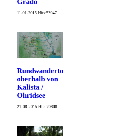
Grado
11-01-2015
Hits:
53947
Rundwandertour
oberhalb von
Kalista /
Ohridsee
21-08-2015
Hits:
70808