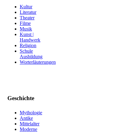
Kultur
Literatur
Theater
Filme
Musik
Kunst |
Handwerk
Religion
Schule
Ausbildung
Worterläuterungen
Geschichte
Mythologie
Antike
Mittelalter
Moderne