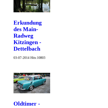
Erkundung
des Main-
Radweg
Kitzingen -
Dettelbach
03-07-2014
Hits:
10803
Oldtimer -