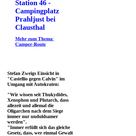
Station 46 -
Campingplatz
Prahljust bei
Clausthal
𝐌𝐞𝐡𝐫 𝐳𝐮𝐦 𝐓𝐡𝐞𝐦𝐚:
𝐂𝐚𝐦𝐩𝐞𝐫-𝐑𝐨𝐮𝐭𝐞
Stefan Zweigs Einsicht in
"Castellio gegen Calvin" im
Umgang mit Autokraten:
"Wir wissen seit Thukydides,
Xenophon und Plutarch, dass
allezeit und allemal die
Oligarchen nach dem Siege
immer nur unduldsamer
werden".
"Immer erfüllt sich das gleiche
Gesetz, dass, wer einmal Gewalt