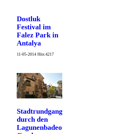
Dostluk
Festival im
Falez Park in
Antalya
11-05-2014
Hits:
4217
Stadtrundgang
durch den
Lagunenbadeort