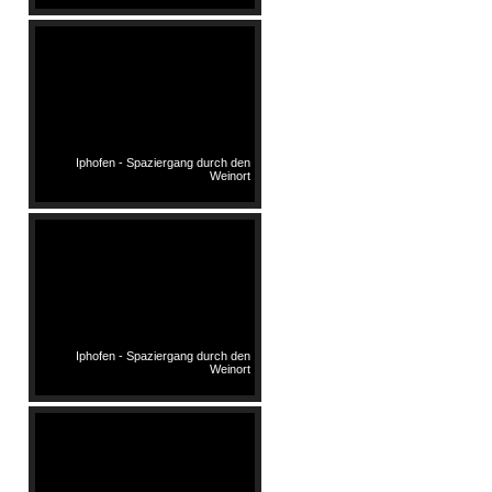
Iphofen - Spaziergang durch den
Weinort
Iphofen - Spaziergang durch den
Weinort