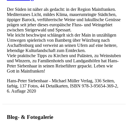
Der Süden ist näher als gedacht: in der Region Mainfranken.
Mediterranes Licht, mildes Klima, mauerumringte Städtchen,
üppiger Barock, verführerische Weine und lukullische Genüsse
prägen seit jeher dieses europäische Fluss- und Weingebiet
zwischen Steigerwald und Spessart.
Wie leicht beschwipst schlängelt sich der Main in unzähligen
Umwegen spielerisch von Bamberg über Würzburg nach
Aschaffenburg und verweist an seinen Ufern auf eine heitere,
lebendige Kulturlandschaft zum Entdecken.
Viele praktische Tipps zu Kirchen und Palästen, zu Weinstuben
und Winzern, zu Familienhotels und Landgasthöfen hat Hans-
Peter Siebenhaar in seinen Reiseführer gepackt. Leben wie
Gott in Mainfranken!
Hans-Peter Siebenhaar - Michael Müller Verlag, 336 Seiten,
farbig, 137 Fotos, 44 Detailkarten, ISBN 978-3-95654-369-2,
6. Auflage 2020
Blog- & Fotogalerie