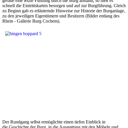
gerade eine letzte Führung durch die Burg anstand, so hieß es
schnell die Eintrittskarten besorgen und auf zur Burgführung. Gleich
zu Beginn gab es erläuternde Hinweise zur Historie der Burganlage,
zu den jeweiligen Eigentümern und Besitzern (Bilder entlang des
Rhein - Gallerie Burg Cochem).
Der Rundgang selbst ermöglichte einen tiefen Einblick in
die Geschichte der Burg, in die Ausstattung mit den Möbeln und