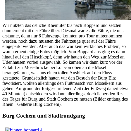
Wir nutzten das östliche Rheinufer bis nach Boppard und setzten
dann erneut mit der Fähre über. Diesmal war es die Fähre, die uns
erstaunte, denn nur 6 Fahrzeuge konnten pro Tour mitgenommen
werden, noch dazu mussten die Fahrzeuge quer auf der Fähre
eingeparkt werden. Aber auch das war kein wirkliches Problem, so
waren erneut einige Fotos möglich. Von Boppard aus ging es dann
hinauf auf den Hirschkopf, denn wir hatten den Weg zur Mosel an
Udenhausen vorbei ausgewählt. So kamen wir dann kurz vor der
Zufahrt zur Moselbrücke bei Löf von oben an die Mosel
herangefahren, was uns einen tollen Ausblick auf den Fluss
gestattete. Grundsätzlich hatten wir den Besuch der Burg Eltz
favorisiert, wollten allerdings den Fußmarsch von Moselkern aus
gehen. Aufgrund der fortgeschrittenen Zeit (der Fußweg dauert etwa
40 Minuten) entschieden wir dann allerdings, doch lieber den Rest
des Tages für Burg und Stadt Cochem zu nutzen (Bilder entlang des
Rhein - Gallerie Burg Cochem).
Burg Cochem und Stadtrundgang