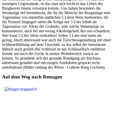
sonstigen Gegenstände, so das man sich leicht in das Leben der
Burgherren hinein versetzen konnte. Uns haben besonders die
Weinkrüge tief beeindruckt, die für die Mönche der Burganlage eine
Tagesration von immerhin stattlichen 5 Litern Wein bedeuteten, für
die Nonnen hingegen sahen die Krüge nur 3 Liter Inhalt als
Tagesration vor. Allein der Gedanke, eine solche Weinmenge zu
konsumieren, auch bei nur wenig Alkoholgehalt, lies uns schaudern.
Wer kann 5 Liter Wein verkraften? Selbst 3 Liter sind mehr als
genug. Hoch interessant war auch die Türschlossgestaltung mit einer
Schlüsselführung auf dem Türschild, so das selbst der betrunkene
Mönch noch gezielt den Schlüssel in das Schlüsselloch einführen
konnte um nach der Zeche in seinen Wohnbereich zurück zu
kehren. So gestaltete sich der gesamte Rundgang als durchaus
interessant gestaltet und mit einigen Anekdoten gespickt recht
unterhaltsam (Bilder entlang des Rhein - Gallerie Burg Cochem).
Auf dem Weg nach Remagen