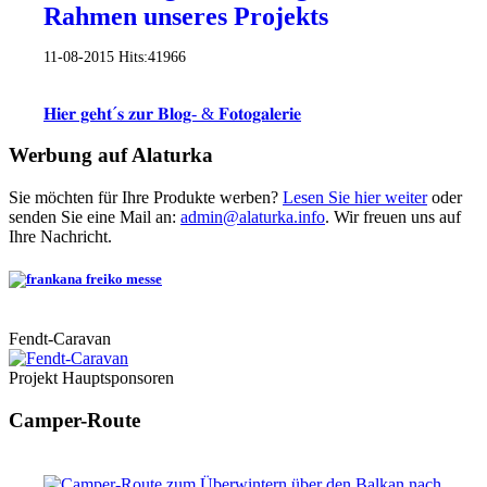
Rahmen unseres Projekts
11-08-2015
Hits:
41966
𝐇𝐢𝐞𝐫 𝐠𝐞𝐡𝐭´𝐬 𝐳𝐮𝐫 𝐁𝐥𝐨𝐠- & 𝐅𝐨𝐭𝐨𝐠𝐚𝐥𝐞𝐫𝐢𝐞
Werbung auf Alaturka
Sie möchten für Ihre Produkte werben?
Lesen Sie hier weiter
oder
senden Sie eine Mail an:
admin@alaturka.info
. Wir freuen uns auf
Ihre Nachricht.
Fendt-Caravan
Projekt Hauptsponsoren
Camper-Route