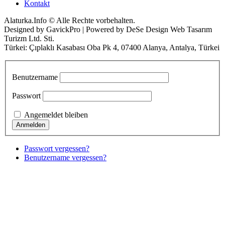
Kontakt
Alaturka.Info © Alle Rechte vorbehalten.
Designed by GavickPro | Powered by DeSe Design Web Tasarım
Turizm Ltd. Sti.
Türkei: Çıplaklı Kasabası Oba Pk 4, 07400 Alanya, Antalya, Türkei
Benutzername
Passwort
Angemeldet bleiben
Passwort vergessen?
Benutzername vergessen?