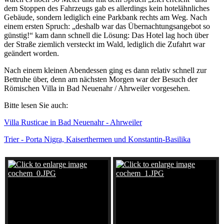
dem Stoppen des Fahrzeugs gab es allerdings kein hotelähnliches
Gebäude, sondern lediglich eine Parkbank rechts am Weg. Nach
einem ersten Spruch: „deshalb war das Übernachtungsangebot so
günstig!“ kam dann schnell die Lösung: Das Hotel lag hoch über
der Straße ziemlich versteckt im Wald, lediglich die Zufahrt war
geändert worden.
Nach einem kleinen Abendessen ging es dann relativ schnell zur
Bettruhe über, denn am nächsten Morgen war der Besuch der
Römischen Villa in Bad Neuenahr / Ahrweiler vorgesehen.
Bitte lesen Sie auch:
Villa Rusticae in Bad Neuenahr - Ahrweiler
Trier - Porta Nigra, Kaiserthermen und Konstantin-Basilika