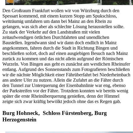
Den Großraum Frankfurt wollen wir von Würzburg durch den
Spessart kommend, mit einem kurzen Stopp am Spukschloss,
weiträumig umfahren um dann bei Mainz an den Rhein zu
gelangen, was sich aber als schlechte Lösung herausstellen sollte.
Zu stark der Verkehr auf den Landstraßen mit vielen
zeitaufwendigen örtlichen Durchfahrten und unendlichen
Baustellen. Irgendwann sind wir dann doch endlich in Mainz
angekommen, fahren durch die Stadt in Richtung Bingen und
beschließen sofort, doch auf einen ausgiebigen Besuch nach Mainz
zurück zu kommen und das nicht allein aufgrund der Römischen
Wurzeln. Von Bingen aus geht es zunächst am westlichen Rheinufer
entlang. Aufgrund des Sonnenstands zum Fotografieren beschließen
wir die nächste Möglichkeit einer Fährüberfahrt bei Niederheimbach
ans andere Ufer zu nutzen. Allein die Zufahrt an die Fähre durch
den Tunnel zur Unterquerung der Eisenbahnlinie war eng, ebenso
der Parkstreifen vor der Fähre. Trotzdem konnten wir bereits wenig
später die erste Rheinüberquerung genießen, denn der Himmel
zeigte sich zwar kräftig bewölkt jedoch ohne das es Regen gab.
Burg Hohneck, Schloss Fürstenberg, Burg
Herzogenstein