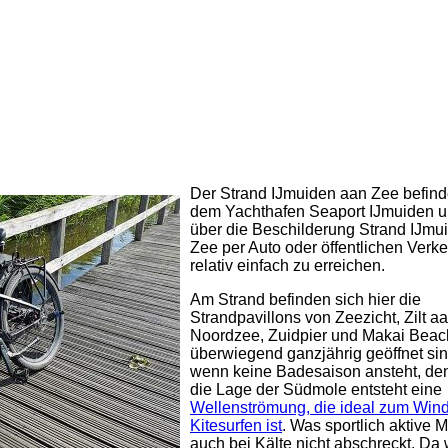
Der Strand IJmuiden aan Zee befinde
dem Yachthafen Seaport IJmuiden un
über die Beschilderung Strand IJmu
Zee per Auto oder öffentlichen Verke
relativ einfach zu erreichen.
Am Strand befinden sich hier die
Strandpavillons von Zeezicht, Zilt a
Noordzee, Zuidpier und Makai Beach
überwiegend ganzjährig geöffnet si
wenn keine Badesaison ansteht, de
die Lage der Südmole entsteht eine
Wellenströmung, die ideal zum Win
Kitesurfen ist
. Was sportlich aktive
auch bei Kälte nicht abschreckt. Da 