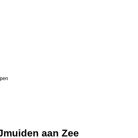
ppen
IJmuiden aan Zee