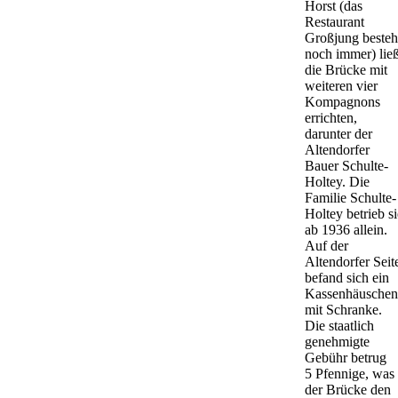
Horst (das
Restaurant
Großjung besteh
noch immer) lie
die Brücke mit
weiteren vier
Kompagnons
errichten,
darunter der
Altendorfer
Bauer Schulte-
Holtey. Die
Familie Schulte-
Holtey betrieb si
ab 1936 allein.
Auf der
Altendorfer Seit
befand sich ein
Kassenhäuschen
mit Schranke.
Die staatlich
genehmigte
Gebühr betrug
5 Pfennige, was
der Brücke den