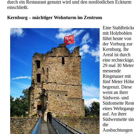
durch ein Restaurant genutzt wird und den nordöstlichen Eckturm
einschließt.
Kernburg – mächtiger Wohnturm im Zentrum
Eine Stahlbrück
mit Holzbohlen
führt heute von
der Vorburg zur
Kernburg. Ihr
Areal ist durch
eine rechteckige
29 mal 30 Meter
messende
Ringmauer mit
fünf Meter Höh
begrenzt. Diese
weist an ihrer
Südwest- und
Südostseite Rest
eines Wehrgang
auf. An ihrer
Südwestseite si
die
Ausbuchtungen