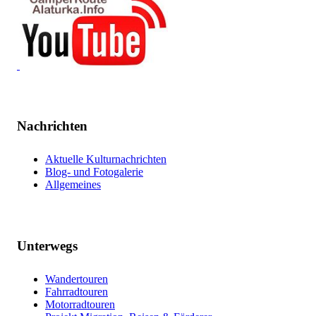
Nachrichten
Aktuelle Kulturnachrichten
Blog- und Fotogalerie
Allgemeines
Unterwegs
Wandertouren
Fahrradtouren
Motorradtouren