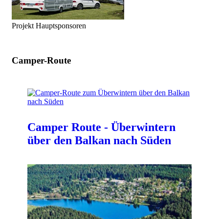
Projekt Hauptsponsoren
Camper-Route
Camper Route - Überwintern
über den Balkan nach Süden