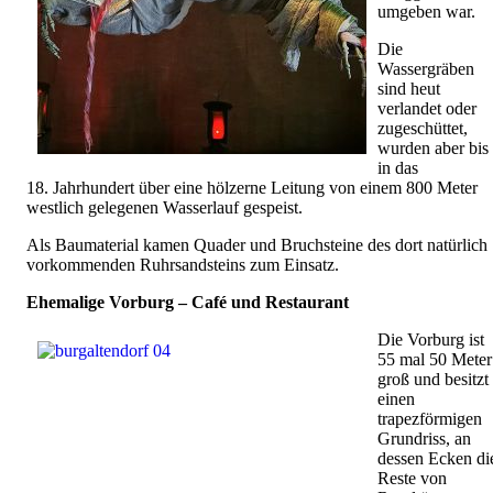
umgeben war.
Die
Wassergräben
sind heut
verlandet oder
zugeschüttet,
wurden aber bis
in das
18. Jahrhundert über eine hölzerne Leitung von einem 800 Meter
westlich gelegenen Wasserlauf gespeist.
Als Baumaterial kamen Quader und Bruchsteine des dort natürlich
vorkommenden Ruhrsandsteins zum Einsatz.
Ehemalige Vorburg – Café und Restaurant
Die Vorburg ist
55 mal 50 Meter
groß und besitzt
einen
trapezförmigen
Grundriss, an
dessen Ecken di
Reste von