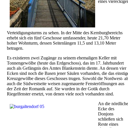
eines viereckige
Verteidigungsturms zu sehen. In der Mitte des Kernburgbereichs
erhebt sich ein fünf Geschosse umfassender, heute 21,70 Meter
hoher Wohnturm, dessen Seitenlängen 11,5 und 13,10 Meter
betragen.
Es existieren zwei Zugänge zu seinem ehemaligen Keller mit
Tonnengewölbe (heute das Erdgeschoss), das im 17. Jahrhundert
auch als Gefängnis des Amtes Blankenstein diente. An dessen vier
Ecken sind noch die Basen jener Säulen vorhanden, die das einstig
Kreuzgewölbe dieses Geschosses trugen. Sowohl die Nordwest- al
auch die Südwestseite weisen zugemauerte Fensteröffnungen aus
der Zeit der Romanik auf. Sie wurden in der Gotik durch
Riegelfenster ersetzt, von denen viele noch vorhanden sind.
An die nördlich
Ecke des
Donjons
schließen sich
Reste eines