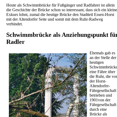
Heute als Schwimmbrücke für Fußgänger und Radfahrer ist allein
die Geschichte der Brücke schon so interessant, dass sich ein kleine
Exkurs lohnt, zumal die heutige Brücke den Stadtteil Essen-Horst
mit der Altendorfer Seite und somit mit dem Ruhr-Radweg
verbindet.
Schwimmbrücke als Anziehungspunkt fü
Radler
Ehemals gab es
an der Stelle der
heutigen
Schwimmbrück
eine Fähre über
die Ruhr, die vo
der Horst-
Altendorfer-
Fährgesellschaft
betrieben und
1901von der
Fährgesellschaft
durch eine
Brücke als