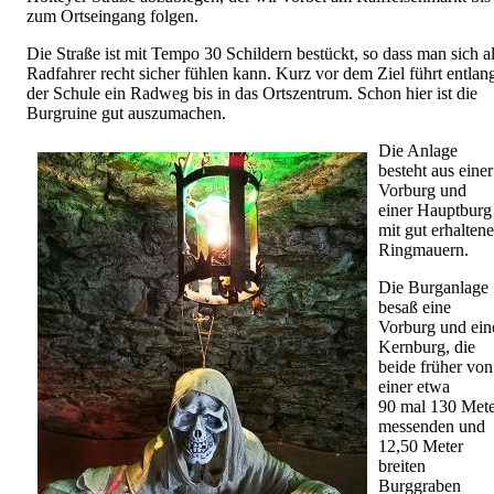
zum Ortseingang folgen.
Die Straße ist mit Tempo 30 Schildern bestückt, so dass man sich a
Radfahrer recht sicher fühlen kann. Kurz vor dem Ziel führt entlan
der Schule ein Radweg bis in das Ortszentrum. Schon hier ist die
Burgruine gut auszumachen.
Die Anlage
besteht aus einer
Vorburg und
einer Hauptburg
mit gut erhalten
Ringmauern.
Die Burganlage
besaß eine
Vorburg und ein
Kernburg, die
beide früher von
einer etwa
90 mal 130 Mete
messenden und
12,50 Meter
breiten
Burggraben