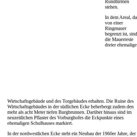
Rundtürmen
stehen.
In dem Areal, da
von einer
Ringmauer
begrenzt ist, sin
die Mauerreste
dreier ehemalige
Wirtschaftsgebäude und des Torgebäudes erhalten. Die Ruine des
Wirtschaftsgebäudes in der südlichen Ecke beherbergt zudem den
mehr als acht Meter tiefen Burgbrunnen. Darüber hinaus sind im
neuzeitlichen Pflaster des Vorburghofes die Eckpunkte eines
ehemaligen Schulhauses markiert.
In der nordwestlichen Ecke steht ein Neubau der 1960er Jahre, der