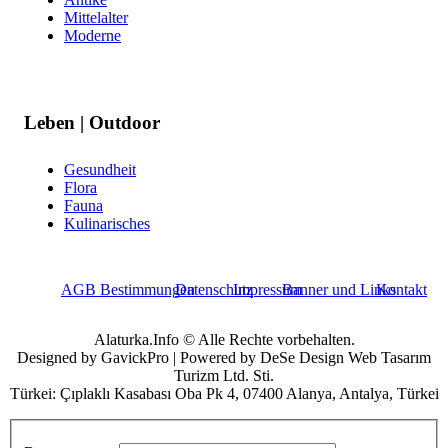
Mittelalter
Moderne
Leben | Outdoor
Gesundheit
Flora
Fauna
Kulinarisches
AGB Bestimmungen
Datenschutz
Impressum
Banner und Links
Kontakt
Alaturka.Info © Alle Rechte vorbehalten.
Designed by GavickPro | Powered by DeSe Design Web Tasarım
Turizm Ltd. Sti.
Türkei: Çıplaklı Kasabası Oba Pk 4, 07400 Alanya, Antalya, Türkei