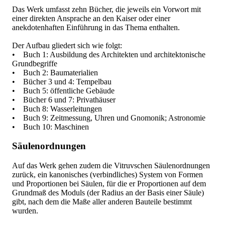
Das Werk umfasst zehn Bücher, die jeweils ein Vorwort mit
einer direkten Ansprache an den Kaiser oder einer
anekdotenhaften Einführung in das Thema enthalten.
Der Aufbau gliedert sich wie folgt:
• Buch 1: Ausbildung des Architekten und architektonische
Grundbegriffe
• Buch 2: Baumaterialien
• Bücher 3 und 4: Tempelbau
• Buch 5: öffentliche Gebäude
• Bücher 6 und 7: Privathäuser
• Buch 8: Wasserleitungen
• Buch 9: Zeitmessung, Uhren und Gnomonik; Astronomie
• Buch 10: Maschinen
Säulenordnungen
Auf das Werk gehen zudem die Vitruvschen Säulenordnungen
zurück, ein kanonisches (verbindliches) System von Formen
und Proportionen bei Säulen, für die er Proportionen auf dem
Grundmaß des Moduls (der Radius an der Basis einer Säule)
gibt, nach dem die Maße aller anderen Bauteile bestimmt
wurden.