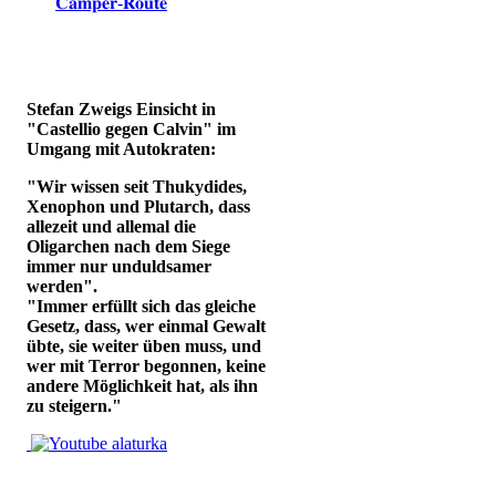
𝐂𝐚𝐦𝐩𝐞𝐫-𝐑𝐨𝐮𝐭𝐞
Stefan Zweigs Einsicht in
"Castellio gegen Calvin" im
Umgang mit Autokraten:
"Wir wissen seit Thukydides,
Xenophon und Plutarch, dass
allezeit und allemal die
Oligarchen nach dem Siege
immer nur unduldsamer
werden".
"Immer erfüllt sich das gleiche
Gesetz, dass, wer einmal Gewalt
übte, sie weiter üben muss, und
wer mit Terror begonnen, keine
andere Möglichkeit hat, als ihn
zu steigern."