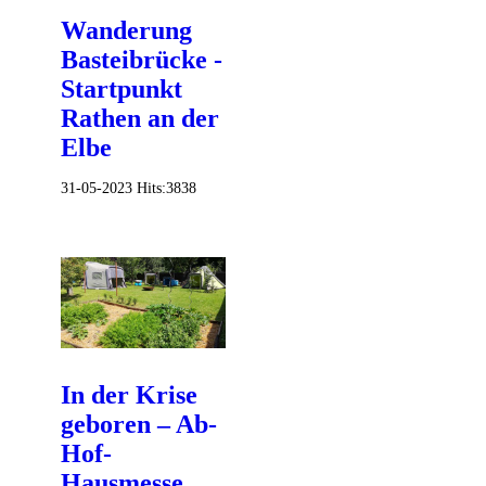
Wanderung
Basteibrücke -
Startpunkt
Rathen an der
Elbe
31-05-2023
Hits:
3838
In der Krise
geboren – Ab-
Hof-
Hausmesse