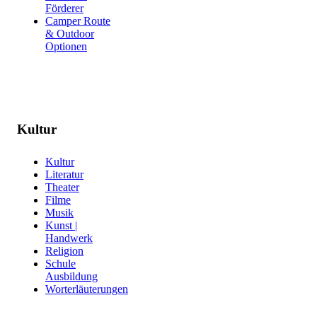
Förderer
Camper Route
& Outdoor
Optionen
Kultur
Kultur
Literatur
Theater
Filme
Musik
Kunst |
Handwerk
Religion
Schule
Ausbildung
Worterläuterungen