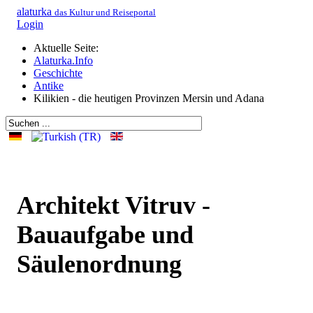
alaturka
das Kultur und Reiseportal
Login
Aktuelle Seite:
Alaturka.Info
Geschichte
Antike
Kilikien - die heutigen Provinzen Mersin und Adana
Architekt Vitruv -
Bauaufgabe und
Säulenordnung