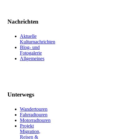
Nachrichten
Aktuelle
Kulturnachrichten
Blog- und
Fotogalerie
Allgemeines
Unterwegs
Wandertouren
Fahrradtouren
Motorradtouren
Projekt
Migration,
Reisen &