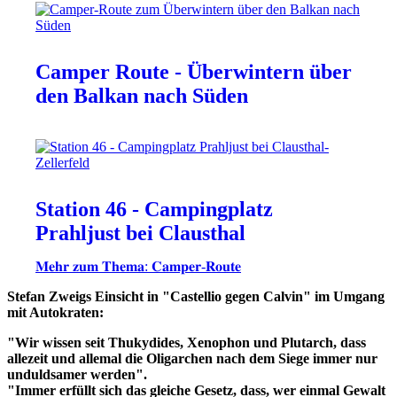
Camper Route - Überwintern über
den Balkan nach Süden
Station 46 - Campingplatz
Prahljust bei Clausthal
𝐌𝐞𝐡𝐫 𝐳𝐮𝐦 𝐓𝐡𝐞𝐦𝐚: 𝐂𝐚𝐦𝐩𝐞𝐫-𝐑𝐨𝐮𝐭𝐞
Stefan Zweigs Einsicht in "Castellio gegen Calvin" im Umgang
mit Autokraten:
"Wir wissen seit Thukydides, Xenophon und Plutarch, dass
allezeit und allemal die Oligarchen nach dem Siege immer nur
unduldsamer werden".
"Immer erfüllt sich das gleiche Gesetz, dass, wer einmal Gewalt