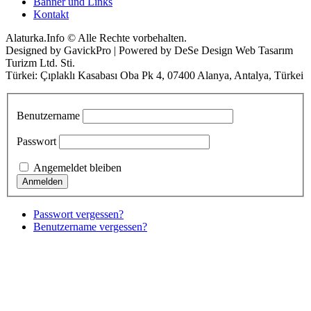
Banner und Links
Kontakt
Alaturka.Info © Alle Rechte vorbehalten.
Designed by GavickPro | Powered by DeSe Design Web Tasarım
Turizm Ltd. Sti.
Türkei: Çıplaklı Kasabası Oba Pk 4, 07400 Alanya, Antalya, Türkei
Benutzername
Passwort
Angemeldet bleiben
Passwort vergessen?
Benutzername vergessen?