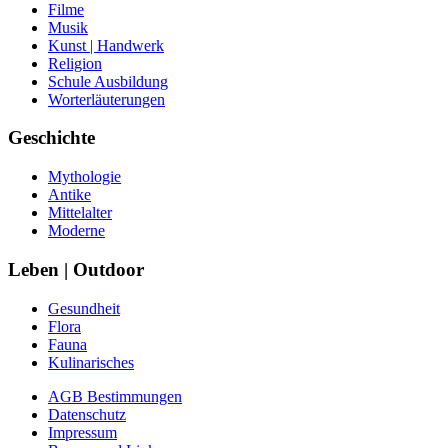
Filme
Musik
Kunst | Handwerk
Religion
Schule Ausbildung
Worterläuterungen
Geschichte
Mythologie
Antike
Mittelalter
Moderne
Leben | Outdoor
Gesundheit
Flora
Fauna
Kulinarisches
AGB Bestimmungen
Datenschutz
Impressum