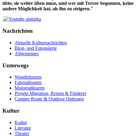
übte, sie weiter üben muss, und wer mit Terror begonnen, keine
andere Möglichkeit hat, als ihn zu steigern."
Nachrichten
Aktuelle Kulturnachrichten
Blog- und Fotogalerie
Allgemeines
Unterwegs
Wandertouren
Fahrradtouren
Motorradtouren
Projekt Migration, Reisen & Förderer
Camper Route & Outdoor Optionen
Kultur
Kultur
Literatur
Theater