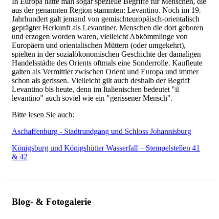
In Europa hatte man sogar spezielle Begriffe für Menschen, die
aus der genannten Region stammten: Levantino. Noch im 19.
Jahrhundert galt jemand von gemischteuropäisch-orientalisch
geprägter Herkunft als Levantiner. Menschen die dort geboren
und erzogen worden waren, vielleicht Abkömmlinge von
Europäern und orientalischen Müttern (oder umgekehrt),
spielten in der sozialökonomischen Geschichte der damaligen
Handelsstädte des Orients oftmals eine Sonderrolle. Kaufleute
galten als Vermittler zwischen Orient und Europa und immer
schon als gerissen. Vielleicht gilt auch deshalb der Begriff
Levantino bis heute, denn im Italienischen bedeutet "il
levantino" auch soviel wie ein "gerissener Mensch".
Bitte lesen Sie auch:
Aschaffenburg - Stadtrundgang und Schloss Johannisburg
Königsburg und Königshütter Wasserfall – Stempelstellen 41
& 42
Blog- & Fotogalerie