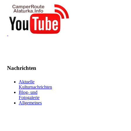
Nachrichten
Aktuelle
Kulturnachrichten
Blog- und
Fotogalerie
Allgemeines