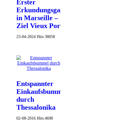
Erster
Erkundungsgang
in Marseille –
Ziel Vieux Port
23-04-2024
Hits:
38058
Entspannter
Einkaufsbummel
durch
Thessalonika
02-08-2016
Hits:
4698