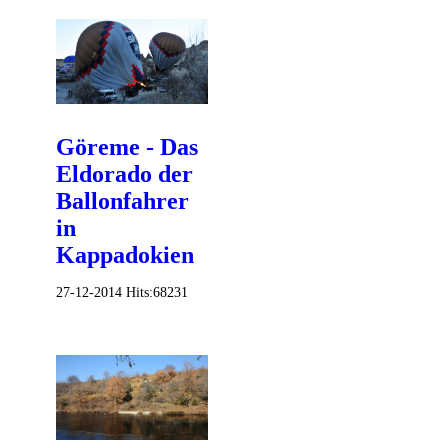
Göreme - Das
Eldorado der
Ballonfahrer
in
Kappadokien
27-12-2014
Hits:
68231