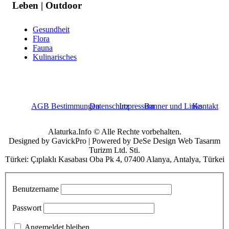
Leben | Outdoor
Gesundheit
Flora
Fauna
Kulinarisches
AGB Bestimmungen
Datenschutz
Impressum
Banner und Links
Kontakt
Alaturka.Info © Alle Rechte vorbehalten.
Designed by GavickPro | Powered by DeSe Design Web Tasarım
Turizm Ltd. Sti.
Türkei: Çıplaklı Kasabası Oba Pk 4, 07400 Alanya, Antalya, Türkei
Benutzername
Passwort
Angemeldet bleiben