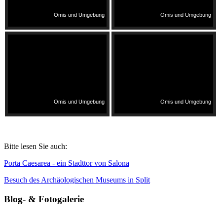
Omis und Umgebung
Omis und Umgebung
Omis und Umgebung
Omis und Umgebung
Bitte lesen Sie auch:
Porta Caesarea - ein Stadttor von Salona
Besuch des Archäologischen Museums in Split
Blog- & Fotogalerie