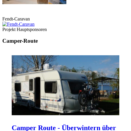
Fendt-Caravan
Projekt Hauptsponsoren
Camper-Route
Camper Route - Überwintern über