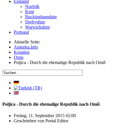
England
Norfolk
Kent
Buckinghamshire
Derbyshire
Warwickshire
Portugal
Aktuelle Seite:
Alaturka.Info
Kroatien
Omis
Poljica - Durch die ehemalige Republik nach Omiš
Poljica - Durch die ehemalige Republik nach Omiš
Freitag, 11. September 2015 02:00
Geschrieben von
Portal Editor