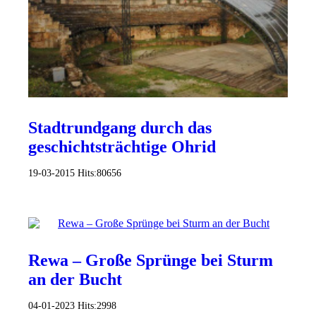
Stadtrundgang durch das
geschichtsträchtige Ohrid
19-03-2015
Hits:
80656
Rewa – Große Sprünge bei Sturm
an der Bucht
04-01-2023
Hits:
2998