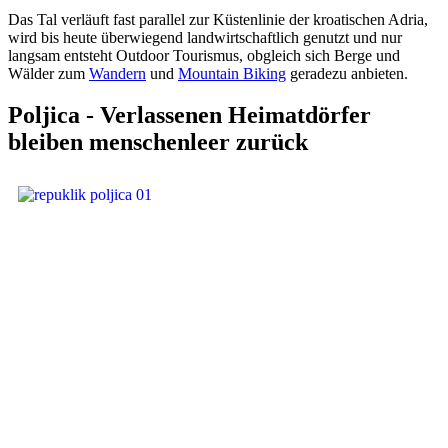
Das Tal verläuft fast parallel zur Küstenlinie der kroatischen Adria,
wird bis heute überwiegend landwirtschaftlich genutzt und nur
langsam entsteht Outdoor Tourismus, obgleich sich Berge und
Wälder zum
Wandern
und
Mountain Biking
geradezu anbieten.
Poljica - Verlassenen Heimatdörfer
bleiben menschenleer zurück