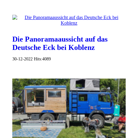
Die Panoramaaussicht auf das
Deutsche Eck bei Koblenz
30-12-2022
Hits:
4089