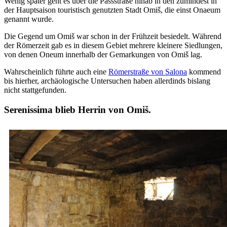
Wenig später geht es über die Passstraße hinab in den zumindest in
der Hauptsaison touristisch genutzten Stadt Omiš, die einst Onaeum
genannt wurde.
Die Gegend um Omiš war schon in der Frühzeit besiedelt. Während
der Römerzeit gab es in diesem Gebiet mehrere kleinere Siedlungen,
von denen Oneum innerhalb der Gemarkungen von Omiš lag.
Wahrscheinlich führte auch eine
Römerstraße von Salona
kommend
bis hierher, archäologische Untersuchen haben allerdinds bislang
nicht stattgefunden.
Serenissima blieb Herrin von Omiš.