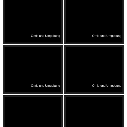
Omis und Umgebung
Omis und Umgebung
Omis und Umgebung
Omis und Umgebung