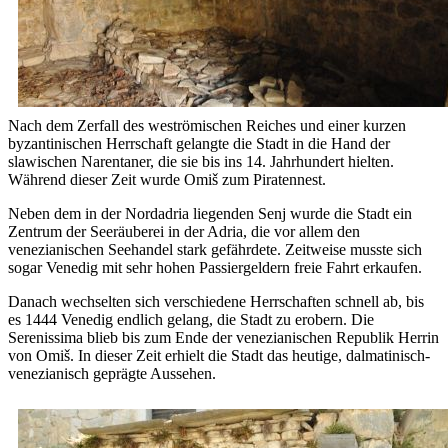
Nach dem Zerfall des weströmischen Reiches und einer kurzen
byzantinischen Herrschaft gelangte die Stadt in die Hand der
slawischen Narentaner, die sie bis ins 14. Jahrhundert hielten.
Während dieser Zeit wurde Omiš zum Piratennest.
Neben dem in der Nordadria liegenden Senj wurde die Stadt ein
Zentrum der Seeräuberei in der Adria, die vor allem den
venezianischen Seehandel stark gefährdete. Zeitweise musste sich
sogar Venedig mit sehr hohen Passiergeldern freie Fahrt erkaufen.
Danach wechselten sich verschiedene Herrschaften schnell ab, bis
es 1444 Venedig endlich gelang, die Stadt zu erobern. Die
Serenissima blieb bis zum Ende der venezianischen Republik Herrin
von Omiš. In dieser Zeit erhielt die Stadt das heutige, dalmatinisch-
venezianisch geprägte Aussehen.