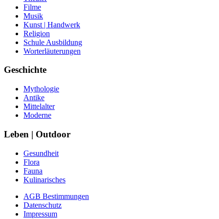
Filme
Musik
Kunst | Handwerk
Religion
Schule Ausbildung
Worterläuterungen
Geschichte
Mythologie
Antike
Mittelalter
Moderne
Leben | Outdoor
Gesundheit
Flora
Fauna
Kulinarisches
AGB Bestimmungen
Datenschutz
Impressum