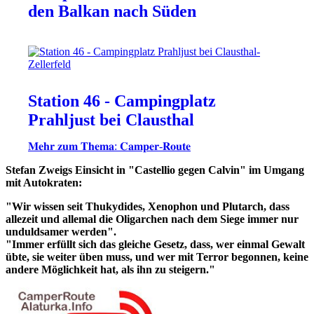
den Balkan nach Süden
Station 46 - Campingplatz
Prahljust bei Clausthal
𝐌𝐞𝐡𝐫 𝐳𝐮𝐦 𝐓𝐡𝐞𝐦𝐚: 𝐂𝐚𝐦𝐩𝐞𝐫-𝐑𝐨𝐮𝐭𝐞
Stefan Zweigs Einsicht in "Castellio gegen Calvin" im Umgang
mit Autokraten:
"Wir wissen seit Thukydides, Xenophon und Plutarch, dass
allezeit und allemal die Oligarchen nach dem Siege immer nur
unduldsamer werden".
"Immer erfüllt sich das gleiche Gesetz, dass, wer einmal Gewalt
übte, sie weiter üben muss, und wer mit Terror begonnen, keine
andere Möglichkeit hat, als ihn zu steigern."