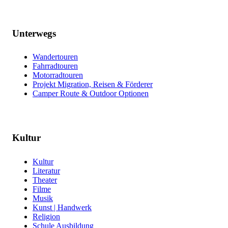
Unterwegs
Wandertouren
Fahrradtouren
Motorradtouren
Projekt Migration, Reisen & Förderer
Camper Route & Outdoor Optionen
Kultur
Kultur
Literatur
Theater
Filme
Musik
Kunst | Handwerk
Religion
Schule Ausbildung