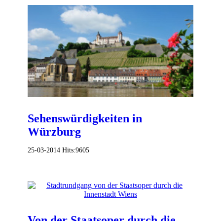
Sehenswürdigkeiten in
Würzburg
25-03-2014
Hits:
9605
Von der Staatsoper durch die