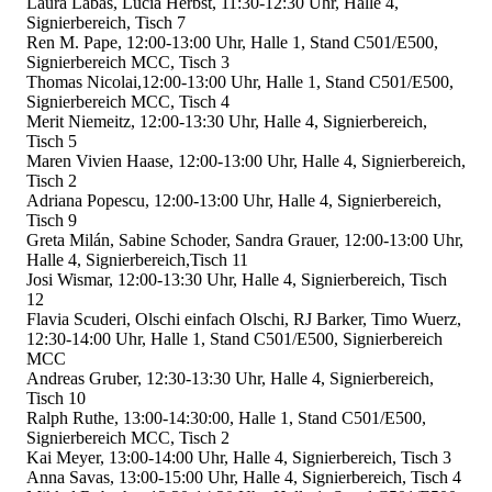
Laura Labas, Lucia Herbst, 11:30-12:30 Uhr, Halle 4,
Signierbereich, Tisch 7
Ren M. Pape, 12:00-13:00 Uhr, Halle 1, Stand C501/E500,
Signierbereich MCC, Tisch 3
Thomas Nicolai,12:00-13:00 Uhr, Halle 1, Stand C501/E500,
Signierbereich MCC, Tisch 4
Merit Niemeitz, 12:00-13:30 Uhr, Halle 4, Signierbereich,
Tisch 5
Maren Vivien Haase, 12:00-13:00 Uhr, Halle 4, Signierbereich,
Tisch 2
Adriana Popescu, 12:00-13:00 Uhr, Halle 4, Signierbereich,
Tisch 9
Greta Milán, Sabine Schoder, Sandra Grauer, 12:00-13:00 Uhr,
Halle 4, Signierbereich,Tisch 11
Josi Wismar, 12:00-13:30 Uhr, Halle 4, Signierbereich, Tisch
12
Flavia Scuderi, Olschi einfach Olschi, RJ Barker, Timo Wuerz,
12:30-14:00 Uhr, Halle 1, Stand C501/E500, Signierbereich
MCC
Andreas Gruber, 12:30-13:30 Uhr, Halle 4, Signierbereich,
Tisch 10
Ralph Ruthe, 13:00-14:30:00, Halle 1, Stand C501/E500,
Signierbereich MCC, Tisch 2
Kai Meyer, 13:00-14:00 Uhr, Halle 4, Signierbereich, Tisch 3
Anna Savas, 13:00-15:00 Uhr, Halle 4, Signierbereich, Tisch 4