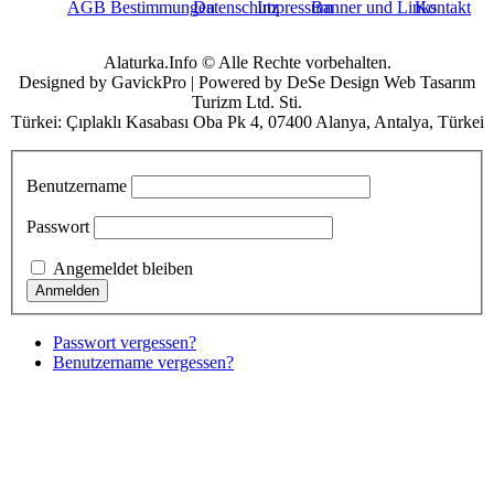
AGB Bestimmungen
Datenschutz
Impressum
Banner und Links
Kontakt
Alaturka.Info © Alle Rechte vorbehalten.
Designed by GavickPro | Powered by DeSe Design Web Tasarım
Turizm Ltd. Sti.
Türkei: Çıplaklı Kasabası Oba Pk 4, 07400 Alanya, Antalya, Türkei
Benutzername
Passwort
Angemeldet bleiben
Passwort vergessen?
Benutzername vergessen?