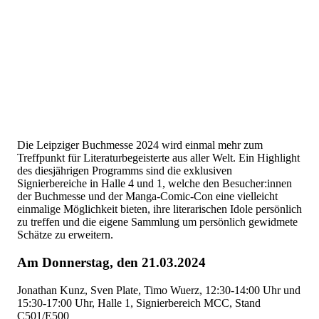
Die Leipziger Buchmesse 2024 wird einmal mehr zum
Treffpunkt für Literaturbegeisterte aus aller Welt. Ein Highlight
des diesjährigen Programms sind die exklusiven
Signierbereiche in Halle 4 und 1, welche den Besucher:innen
der Buchmesse und der Manga-Comic-Con eine vielleicht
einmalige Möglichkeit bieten, ihre literarischen Idole persönlich
zu treffen und die eigene Sammlung um persönlich gewidmete
Schätze zu erweitern.
Am Donnerstag, den 21.03.2024
Jonathan Kunz, Sven Plate, Timo Wuerz, 12:30-14:00 Uhr und
15:30-17:00 Uhr, Halle 1, Signierbereich MCC, Stand
C501/E500