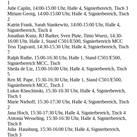
1
Julie Caplin, 14:00-15:00 Uhr, Halle 4, Signierbereich, Tisch 3
Miriam Georg, 14:00-15:00 Uhr, Halle 4, Signierbereich, Tisch
2
Katrin Frank, Sarah Stankewitz, 14:00-15:00 Uhr, Halle 4,
Signierbereich, Tisch 4
Jonathan Kunz, RJ Barker, Sven Plate, Timo Wuerz, 14:30-
16:00 Uhr, Halle 1, Stand C501/E500, Signierbereich MCC
Tess Tjagvard, 14:30-15:30 Uhr, Halle 4, Signierbereich, Tisch
7
Ralph Ruthe, 15:00-16:30 Uhr, Halle 1, Stand C501/E500,
Signierbereich MCC, Tisch
Sheila de Liz, 15:00-16:00 Uhr, Halle 4, Signierbereich, Tisch
5
Ren M. Pape, 15:30-16:30 Uhr, Halle 1, Stand C501/E500,
Signierbereich MCC, Tisch 1
Lukas Klaschinski, 15:30-16:30 Uhr, Halle 4, Signierbereich,
Tisch 1
Marie Niehoff, 15:30-17:30 Uhr, Halle 4, Signierbereich, Tisch
2
Jana Hoch, 15:30-17:30 Uhr, Halle 4, Signierbereich, Tisch 4
Antonia Wesseling, 15:30-16:30 Uhr, Halle 4, Signierbereich,
Tisch 8
Julia Hausburg, 15:30-16:00 Uhr, Halle 4, Signierbereich,
Tisch 3