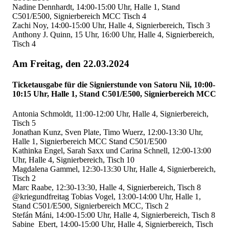
Nadine Dennhardt, 14:00-15:00 Uhr, Halle 1, Stand
C501/E500, Signierbereich MCC Tisch 4
Zachi Noy, 14:00-15:00 Uhr, Halle 4, Signierbereich, Tisch 3
Anthony J. Quinn, 15 Uhr, 16:00 Uhr, Halle 4, Signierbereich,
Tisch 4
Am Freitag, den 22.03.2024
Ticketausgabe für die Signierstunde von Satoru Nii, 10:00-
10:15 Uhr, Halle 1, Stand C501/E500, Signierbereich MCC
Antonia Schmoldt, 11:00-12:00 Uhr, Halle 4, Signierbereich,
Tisch 5
Jonathan Kunz, Sven Plate, Timo Wuerz, 12:00-13:30 Uhr,
Halle 1, Signierbereich MCC Stand C501/E500
Kathinka Engel, Sarah Saxx und Carina Schnell, 12:00-13:00
Uhr, Halle 4, Signierbereich, Tisch 10
Magdalena Gammel, 12:30-13:30 Uhr, Halle 4, Signierbereich,
Tisch 2
Marc Raabe, 12:30-13:30, Halle 4, Signierbereich, Tisch 8
@kriegundfreitag Tobias Vogel, 13:00-14:00 Uhr, Halle 1,
Stand C501/E500, Signierbereich MCC, Tisch 2
Stefán Máni, 14:00-15:00 Uhr, Halle 4, Signierbereich, Tisch 8
Sabine Ebert, 14:00-15:00 Uhr, Halle 4, Signierbereich, Tisch