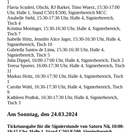
1
Flavia Scuderi, Olschi, RJ Barker, Timo Wuerz, 15:30-17:00
Uhr, Halle 1, Stand C501/E500, Signierbereich MCC
Anabelle Stehl, 15:30-17:30 Uhr, Halle 4, Signierbereich,
Tisch 4
Kristina Moninger, 15:30-16:30 Uhr, Halle 4, Signierbereich,
Tisch 7
Isabelle Hirtz, Jennifer Alice Jager, 15:30-16:30 Uhr, Halle 4,
Signierbereich, Tisch 10
Gabriella Santos de Lima, 15:30-16:30 Uhr, Halle 4,
Signierbereich, Tisch 5
Julia Dippel, 16:00-17:00 Uhr, Halle 4, Signierbereich, Tisch 2
Teresa Sporrer, 16:00-17:30 Uhr, Halle 4, Signierbereich, Tisch
11
Markus Heitz, 16:30-17:30 Uhr, Halle 4, Signierbereich, Tisch
1
Carolin Wahl, 16:30-17:30 Uhr, Halle 4, Signierbereich, Tisch
9
Kathleen Prußok, 16:30-17:30 Uhr, Halle 4, Signierbereich,
Tisch 3
Am Sonntag, den 24.03.2024
Ticketausgabe für die Signierstunde von Satoru Nii, 10:00-
10:15 Uhr, Halle 1, Stand C501/E500, Signierbereich