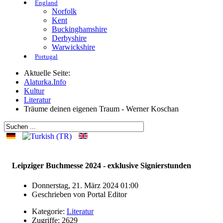
England
Norfolk
Kent
Buckinghamshire
Derbyshire
Warwickshire
Portugal
Aktuelle Seite:
Alaturka.Info
Kultur
Literatur
Träume deinen eigenen Traum - Werner Koschan
Leipziger Buchmesse 2024 - exklusive Signierstunden
Donnerstag, 21. März 2024 01:00
Geschrieben von
Portal Editor
Kategorie:
Literatur
Zugriffe: 2629