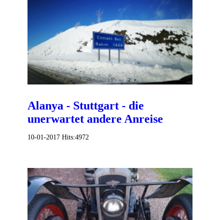
Alanya - Stuttgart - die
unerwartet andere Anreise
10-01-2017
Hits:
4972