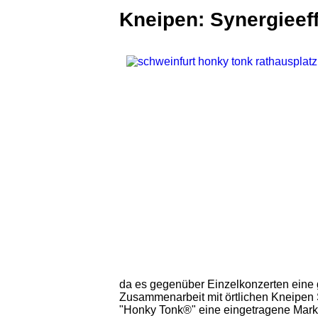
Kneipen: Synergieef
da es gegenüber Einzelkonzerten eine 
Zusammenarbeit mit örtlichen Kneipen S
"Honky Tonk®" eine eingetragene Marke