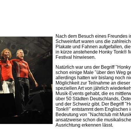
Nach dem Besuch eines Freundes i
Schweinfurt waren uns die zahlreic
Plakate und Fahnen aufgefallen, die
in kürze anstehende Honky Tonk® M
Festival hinwiesen.
Natürlich war uns der Begriff "Honk
schon einige Male "über den Weg ge
allerdings hatten wir bislang noch ni
Möglichkeit zur Teilnahme an dieser
speziellen Art von jährlich wiederk
Musik-Events gehabt, die es mittlerw
über 50 Städten Deutschlands, Öste
und der Schweiz gibt. Der Begriff "
Tonk®" entstammt dem Englischen i
Bedeutung von "Nachtclub mit Musi
ansatzweise schon die musikalisch
Ausrichtung erkennen lässt.