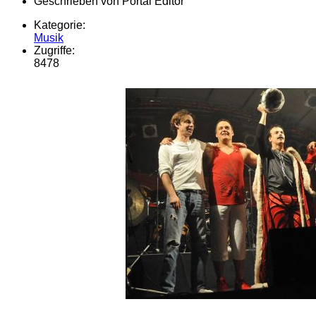
Geschrieben von
Portal Editor
Kategorie:
Musik
Zugriffe:
8478