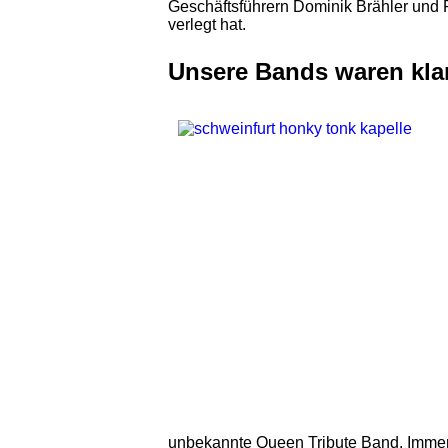
Geschäftsführern Dominik Brähler und 
verlegt hat.
Unsere Bands waren kla
unbekannte Queen Tribute Band. Immer