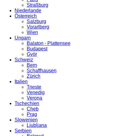
Straßburg
Niederlande
Österreich
Salzburg
Vorarlberg
Wien
Ungarn
Balaton - Plattensee
Budapest
Györ
Schweiz
Bern
Schaffhausen
Zürich
Italien
Trieste
Venedig
Verona
Tschechien
Cheb
Prag
Slowenien
Ljubljana
Serbien