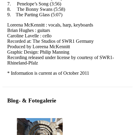
7. Penelope’s Song (3:56)
8. The Bonny Swans (5:58)
9. The Parting Glass (5:07)
Loreena McKennitt : vocals, harp, keyboards
Brian Hughes : guitars
Caroline Lavelle : cello
Recorded at: The Studios of SWR1 Germany
Produced by Loreena McKennitt
Graphic Design: Philip Manning
Recording released under license by courtesy of SWR1-
Rhineland-Pfalz
* Information is current as of October 2011
Blog- & Fotogalerie