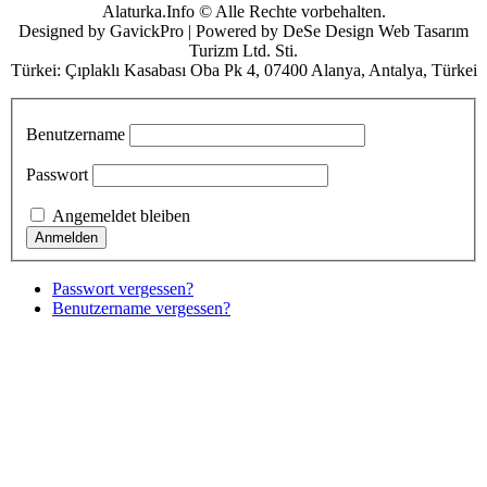
Alaturka.Info © Alle Rechte vorbehalten.
Designed by GavickPro | Powered by DeSe Design Web Tasarım
Turizm Ltd. Sti.
Türkei: Çıplaklı Kasabası Oba Pk 4, 07400 Alanya, Antalya, Türkei
Benutzername
Passwort
Angemeldet bleiben
Passwort vergessen?
Benutzername vergessen?