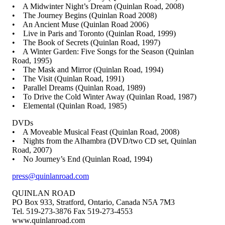
• A Midwinter Night’s Dream (Quinlan Road, 2008)
• The Journey Begins (Quinlan Road 2008)
• An Ancient Muse (Quinlan Road 2006)
• Live in Paris and Toronto (Quinlan Road, 1999)
• The Book of Secrets (Quinlan Road, 1997)
• A Winter Garden: Five Songs for the Season (Quinlan
Road, 1995)
• The Mask and Mirror (Quinlan Road, 1994)
• The Visit (Quinlan Road, 1991)
• Parallel Dreams (Quinlan Road, 1989)
• To Drive the Cold Winter Away (Quinlan Road, 1987)
• Elemental (Quinlan Road, 1985)
DVDs
• A Moveable Musical Feast (Quinlan Road, 2008)
• Nights from the Alhambra (DVD/two CD set, Quinlan
Road, 2007)
• No Journey’s End (Quinlan Road, 1994)
press@quinlanroad.com
QUINLAN ROAD
PO Box 933, Stratford, Ontario, Canada N5A 7M3
Tel. 519-273-3876 Fax 519-273-4553
www.quinlanroad.com