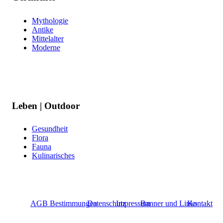
Mythologie
Antike
Mittelalter
Moderne
Leben | Outdoor
Gesundheit
Flora
Fauna
Kulinarisches
AGB Bestimmungen
Datenschutz
Impressum
Banner und Links
Kontakt