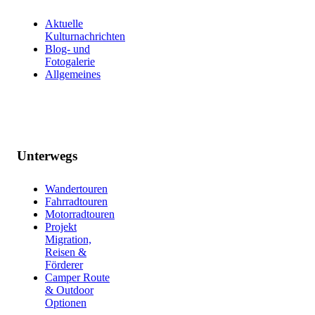
Aktuelle
Kulturnachrichten
Blog- und
Fotogalerie
Allgemeines
Unterwegs
Wandertouren
Fahrradtouren
Motorradtouren
Projekt
Migration,
Reisen &
Förderer
Camper Route
& Outdoor
Optionen