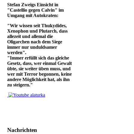
Stefan Zweigs Einsicht in
"Castellio gegen Calvin" im
Umgang mit Autokraten:
"Wir wissen seit Thukydides,
Xenophon und Plutarch, dass
allezeit und allemal die
Oligarchen nach dem Siege
immer nur unduldsamer
werden".
"Immer erfüllt sich das gleiche
Gesetz, dass, wer einmal Gewalt
übte, sie weiter üben muss, und
wer mit Terror begonnen, keine
andere Möglichkeit hat, als ihn
zu steigern."
Nachrichten