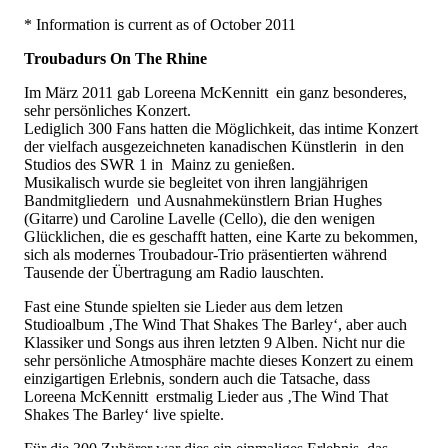
* Information is current as of October 2011
Troubadurs On The Rhine
Im März 2011 gab Loreena McKennitt ein ganz besonderes,
sehr persönliches Konzert.
Lediglich 300 Fans hatten die Möglichkeit, das intime Konzert
der vielfach ausgezeichneten kanadischen Künstlerin in den
Studios des SWR 1 in Mainz zu genießen.
Musikalisch wurde sie begleitet von ihren langjährigen
Bandmitgliedern und Ausnahmekünstlern Brian Hughes
(Gitarre) und Caroline Lavelle (Cello), die den wenigen
Glücklichen, die es geschafft hatten, eine Karte zu bekommen,
sich als modernes Troubadour-Trio präsentierten während
Tausende der Übertragung am Radio lauschten.
Fast eine Stunde spielten sie Lieder aus dem letzen
Studioalbum ‚The Wind That Shakes The Barley‘, aber auch
Klassiker und Songs aus ihren letzten 9 Alben. Nicht nur die
sehr persönliche Atmosphäre machte dieses Konzert zu einem
einzigartigen Erlebnis, sondern auch die Tatsache, dass
Loreena McKennitt erstmalig Lieder aus ‚The Wind That
Shakes The Barley‘ live spielte.