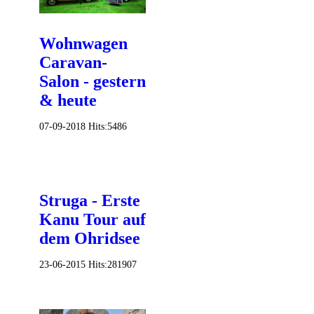
Wohnwagen
Caravan-
Salon - gestern
& heute
07-09-2018
Hits:
5486
Struga - Erste
Kanu Tour auf
dem Ohridsee
23-06-2015
Hits:
281907