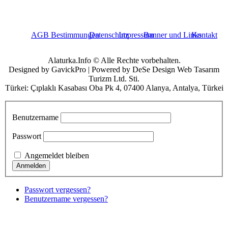
AGB Bestimmungen
Datenschutz
Impressum
Banner und Links
Kontakt
Alaturka.Info © Alle Rechte vorbehalten.
Designed by GavickPro | Powered by DeSe Design Web Tasarım
Turizm Ltd. Sti.
Türkei: Çıplaklı Kasabası Oba Pk 4, 07400 Alanya, Antalya, Türkei
Benutzername
Passwort
Angemeldet bleiben
Passwort vergessen?
Benutzername vergessen?