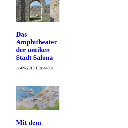
Das
Amphitheater
der antiken
Stadt Salona
11-09-2015
Hits:
44894
Mit dem