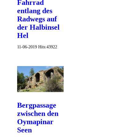
Fahrrad
entlang des
Radwegs auf
der Halbinsel
Hel
11-06-2019
Hits:
43922
Bergpassage
zwischen den
Oymapinar
Seen