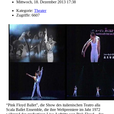
Mittwoch, 18. Dezember 2013 17:38
Kategorie:
Theater
Zugriffe: 6607
“Pink Floyd Ballet”, die Show des italienischen Teatro alla
Scala Ballet Ensemble, die ihre Weltpremiere im Jahr 1972