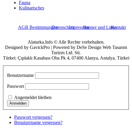
Fauna
Kulinarisches
AGB Bestimmungen
Datenschutz
Impressum
Banner und Links
Kontakt
Alaturka.Info © Alle Rechte vorbehalten.
Designed by GavickPro | Powered by DeSe Design Web Tasarım
Turizm Ltd. Sti.
Türkei: Çıplaklı Kasabası Oba Pk 4, 07400 Alanya, Antalya, Türkei
Benutzername
Passwort
Angemeldet bleiben
Passwort vergessen?
Benutzername vergessen?