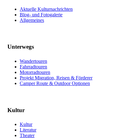
Aktuelle Kulturnachrichten
Blog- und Fotogalerie
Allgemeines
Unterwegs
Wandertouren
Fahrradtouren
Motorradtouren
Projekt Migration, Reisen & Förderer
Camper Route & Outdoor Optionen
Kultur
Kultur
Literatur
Theater