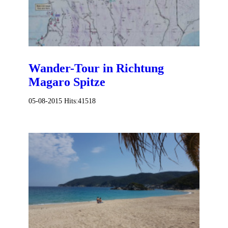
Wander-Tour in Richtung
Magaro Spitze
05-08-2015
Hits:
41518