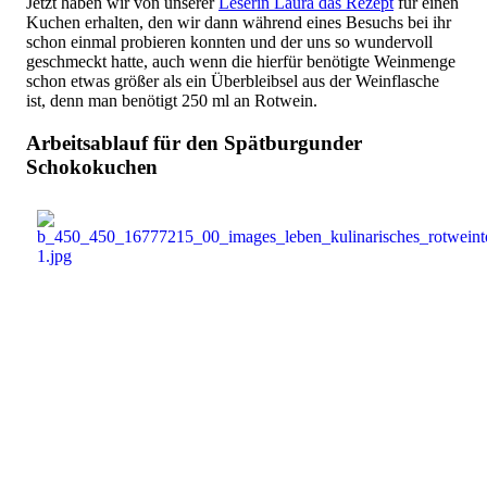
Jetzt haben wir von unserer
Leserin Laura das Rezept
für einen
Kuchen erhalten, den wir dann während eines Besuchs bei ihr
schon einmal probieren konnten und der uns so wundervoll
geschmeckt hatte, auch wenn die hierfür benötigte Weinmenge
schon etwas größer als ein Überbleibsel aus der Weinflasche
ist, denn man benötigt 250 ml an Rotwein.
Arbeitsablauf für den Spätburgunder
Schokokuchen