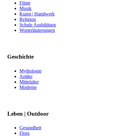
Filme
Musik
Kunst | Handwerk
Religion
Schule Ausbildung
Worterläuterungen
Geschichte
Mythologie
Antike
Mittelalter
Moderne
Leben | Outdoor
Gesundheit
Flora