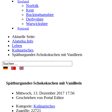
England
Norfolk
Kent
Buckinghamshire
Derbyshire
Warwickshire
Portugal
Aktuelle Seite:
Alaturka.Info
Leben
Kulinarisches
Spätburgunder-Schokokuchen mit Vanilleeis
Spätburgunder-Schokokuchen mit Vanilleeis
Mittwoch, 13. Dezember 2017 17:56
Geschrieben von
Portal Editor
Kategorie:
Kulinarisches
Zugriffe: 22721