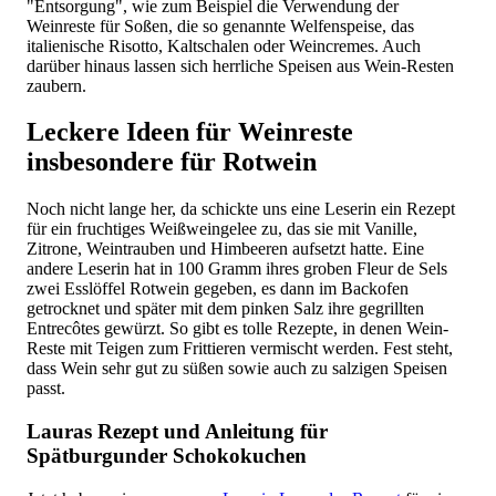
"Entsorgung", wie zum Beispiel die Verwendung der
Weinreste für Soßen, die so genannte Welfenspeise, das
italienische Risotto, Kaltschalen oder Weincremes. Auch
darüber hinaus lassen sich herrliche Speisen aus Wein-Resten
zaubern.
Leckere Ideen für Weinreste
insbesondere für Rotwein
Noch nicht lange her, da schickte uns eine Leserin ein Rezept
für ein fruchtiges Weißweingelee zu, das sie mit Vanille,
Zitrone, Weintrauben und Himbeeren aufsetzt hatte. Eine
andere Leserin hat in 100 Gramm ihres groben Fleur de Sels
zwei Esslöffel Rotwein gegeben, es dann im Backofen
getrocknet und später mit dem pinken Salz ihre gegrillten
Entrecôtes gewürzt. So gibt es tolle Rezepte, in denen Wein-
Reste mit Teigen zum Frittieren vermischt werden. Fest steht,
dass Wein sehr gut zu süßen sowie auch zu salzigen Speisen
passt.
Lauras Rezept und Anleitung für
Spätburgunder Schokokuchen