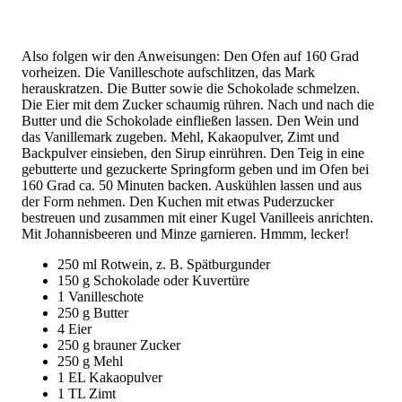
Also folgen wir den Anweisungen: Den Ofen auf 160 Grad
vorheizen. Die Vanilleschote aufschlitzen, das Mark
herauskratzen. Die Butter sowie die Schokolade schmelzen.
Die Eier mit dem Zucker schaumig rühren. Nach und nach die
Butter und die Schokolade einfließen lassen. Den Wein und
das Vanillemark zugeben. Mehl, Kakaopulver, Zimt und
Backpulver einsieben, den Sirup einrühren. Den Teig in eine
gebutterte und gezuckerte Springform geben und im Ofen bei
160 Grad ca. 50 Minuten backen. Auskühlen lassen und aus
der Form nehmen. Den Kuchen mit etwas Puderzucker
bestreuen und zusammen mit einer Kugel Vanilleeis anrichten.
Mit Johannisbeeren und Minze garnieren. Hmmm, lecker!
250 ml Rotwein, z. B. Spätburgunder
150 g Schokolade oder Kuvertüre
1 Vanilleschote
250 g Butter
4 Eier
250 g brauner Zucker
250 g Mehl
1 EL Kakaopulver
1 TL Zimt