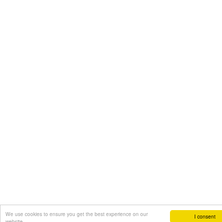
We use cookies to ensure you get the best experience on our
I consent
website