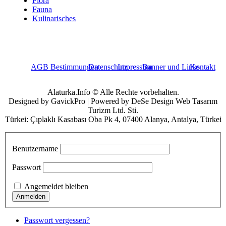
Flora
Fauna
Kulinarisches
AGB Bestimmungen
Datenschutz
Impressum
Banner und Links
Kontakt
Alaturka.Info © Alle Rechte vorbehalten.
Designed by GavickPro | Powered by DeSe Design Web Tasarım
Turizm Ltd. Sti.
Türkei: Çıplaklı Kasabası Oba Pk 4, 07400 Alanya, Antalya, Türkei
Benutzername
Passwort
Angemeldet bleiben
Passwort vergessen?