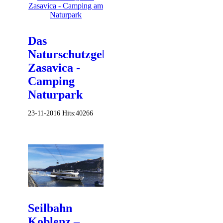
Das
Naturschutzgebiet
Zasavica -
Camping
Naturpark
23-11-2016
Hits:
40266
Seilbahn
Koblenz –