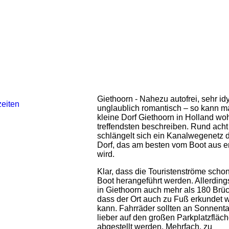
Giethoorn - Nahezu autofrei, sehr id
unglaublich romantisch – so kann m
kleine Dorf Giethoorn in Holland wo
treffendsten beschreiben. Rund acht
schlängelt sich ein Kanalwegenetz 
Dorf, das am besten vom Boot aus e
wird.
Klar, dass die Touristenströme scho
Boot herangeführt werden. Allerdings
in Giethoorn auch mehr als 180 Brü
dass der Ort auch zu Fuß erkundet 
kann. Fahrräder sollten an Sonnent
lieber auf den großen Parkplatzfläc
abgestellt werden. Mehrfach, zu