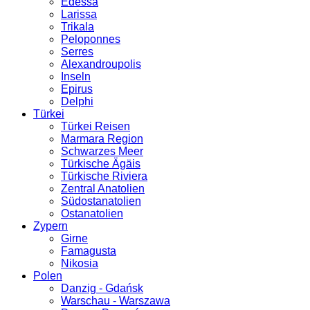
Edessa
Larissa
Trikala
Peloponnes
Serres
Alexandroupolis
Inseln
Epirus
Delphi
Türkei
Türkei Reisen
Marmara Region
Schwarzes Meer
Türkische Ägäis
Türkische Riviera
Zentral Anatolien
Südostanatolien
Ostanatolien
Zypern
Girne
Famagusta
Nikosia
Polen
Danzig - Gdańsk
Warschau - Warszawa