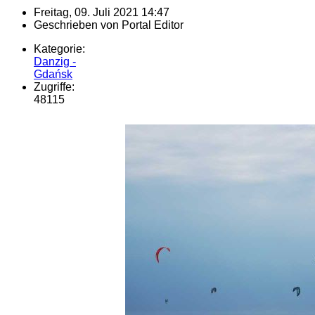
Freitag, 09. Juli 2021 14:47
Geschrieben von
Portal Editor
Kategorie:
Danzig -
Gdańsk
Zugriffe:
48115