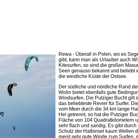
Rewa - Überall in Polen, wo es Seg
gibt, kann man als Urlauber auch Wi
Kitesurfen, so sind die großen Masu
Seen genauso bekannt und beliebt 
die westliche Küste der Ostsee.
Der südliche und nördliche Rand der
Wolin bietet ebenfalls gute Beding
Windsurfen. Die Putziger Bucht gilt 
das beliebteste Revier für Surfer. Die
vom Meer durch die 34 km lange Hal
Hel getrennt, so hat die Putziger Bu
Fläche von 104 Quadratkilometern u
sehr flach und sandig. Es gibt durch
Schutz der Halbinsel kaum Wellen d
meist sehr gute Winde zum Surfen, 