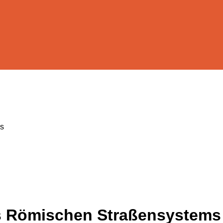
ms
des Römischen Straßensystems