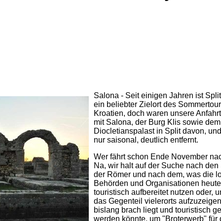
Salona - Seit einigen Jahren ist Spli
ein beliebter Zielort des Sommertou
Kroatien, doch waren unsere Anfahr
mit Salona, der Burg Klis sowie dem
Diocletianspalast in Split davon, und
nur saisonal, deutlich entfernt.
Wer fährt schon Ende November nach
Na, wir halt auf der Suche nach den
der Römer und nach dem, was die l
Behörden und Organisationen heute
touristisch aufbereitet nutzen oder,
das Gegenteil vielerorts aufzuzeige
bislang brach liegt und touristisch g
werden könnte, um "Broterwerb" für 