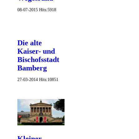
08-07-2015
Hits:
5918
Die alte
Kaiser- und
Bischofsstadt
Bamberg
27-03-2014
Hits:
10851
Kleiner