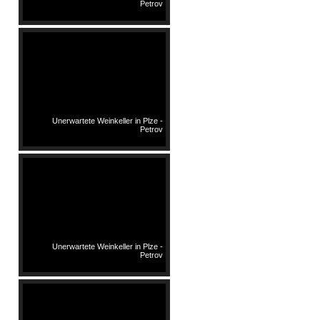
Petrov
Unerwartete Weinkeller in Plze -
Petrov
Unerwartete Weinkeller in Plze -
Petrov