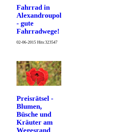
Fahrrad in
Alexandroupolis
- gute
Fahrradwege!
02-06-2015
Hits:
323547
Preisrätsel -
Blumen,
Büsche und
Kräuter am
Wegesrand