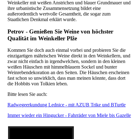
Weinkeller mit weißen Anstrichen und blauer Grundmauer und
ihre urbanistische Zusammensetzung bildet eine
außerordentlich wertvolle Gesamtheit, die sogar zum
Staatlichen Denkmal erklärt wurde.
Petrov - Genießen Sie Weine von höchster
Qualität im Weinkeller Plže
Kommen Sie doch auch einmal vorbei und probieren Sie die
einzigartigen mährischen Weine direkt in den Weinkellern, und
zwar nicht einfach in irgendwelchen, sondern in den kleinen
weißen Häuschen mit himmelblauem Sockel und bunter
Weinrebendekoration an den Seiten. Die Häuschen erscheinen
fast schon so unwirklich, dass man meinen könnte, dass dort
die Hobbits von Tolkien leben.
Bitte lesen Sie auch:
Radwegeerkundung Lednice - mit AZUB Trike und BTurtle
Immer wieder ein Hingucker - Fahrräder von Miele bis Gazelle