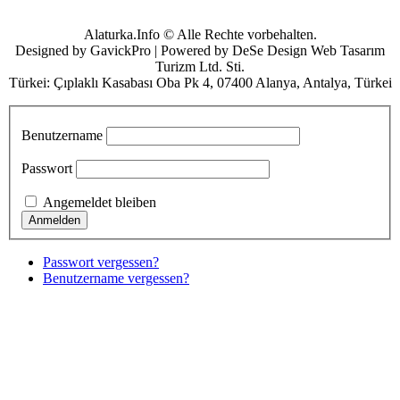
Alaturka.Info © Alle Rechte vorbehalten.
Designed by GavickPro | Powered by DeSe Design Web Tasarım
Turizm Ltd. Sti.
Türkei: Çıplaklı Kasabası Oba Pk 4, 07400 Alanya, Antalya, Türkei
Benutzername
Passwort
Angemeldet bleiben
Passwort vergessen?
Benutzername vergessen?