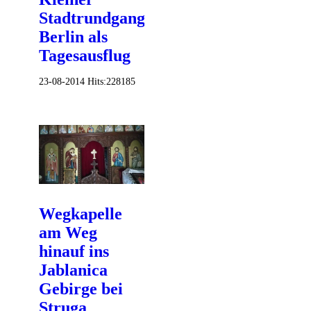
Stadtrundgang
Berlin als
Tagesausflug
23-08-2014
Hits:
228185
Wegkapelle
am Weg
hinauf ins
Jablanica
Gebirge bei
Struga