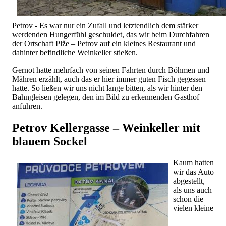
Petrov - Es war nur ein Zufall und letztendlich dem stärker
werdenden Hungerfühl geschuldet, das wir beim Durchfahren
der Ortschaft Plže – Petrov auf ein kleines Restaurant und
dahinter befindliche Weinkeller stießen.
Gernot hatte mehrfach von seinen Fahrten durch Böhmen und
Mähren erzählt, auch das er hier immer guten Fisch gegessen
hatte. So ließen wir uns nicht lange bitten, als wir hinter den
Bahngleisen gelegen, den im Bild zu erkennenden Gasthof
anfuhren.
Petrov Kellergasse – Weinkeller mit
blauem Sockel
Kaum hatten
wir das Auto
abgestellt,
als uns auch
schon die
vielen kleine