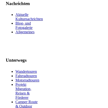
Nachrichten
Aktuelle
Kulturnachrichten
Blog- und
Fotogalerie
Allgemeines
Unterwegs
Wandertouren
Fahrradtouren
Motorradtouren
Projekt
Migration,
Reisen &
Förderer
Camper Route
& Outdoor