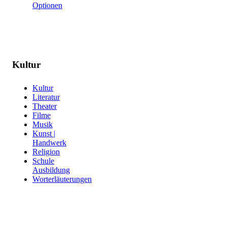
Optionen
Kultur
Kultur
Literatur
Theater
Filme
Musik
Kunst |
Handwerk
Religion
Schule
Ausbildung
Worterläuterungen