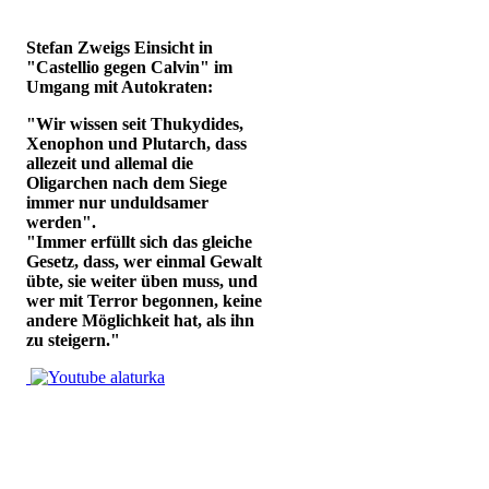
Stefan Zweigs Einsicht in
"Castellio gegen Calvin" im
Umgang mit Autokraten:
"Wir wissen seit Thukydides,
Xenophon und Plutarch, dass
allezeit und allemal die
Oligarchen nach dem Siege
immer nur unduldsamer
werden".
"Immer erfüllt sich das gleiche
Gesetz, dass, wer einmal Gewalt
übte, sie weiter üben muss, und
wer mit Terror begonnen, keine
andere Möglichkeit hat, als ihn
zu steigern."