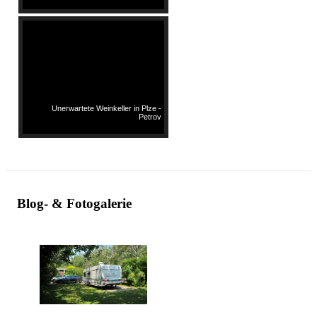
Unerwartete Weinkeller in Plze -
Petrov
Blog- & Fotogalerie