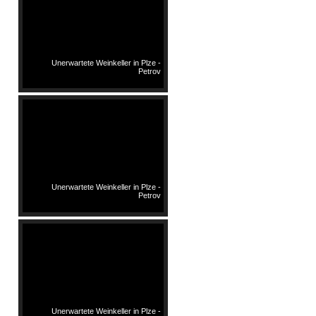
Unerwartete Weinkeller in Plze -
Petrov
Unerwartete Weinkeller in Plze -
Petrov
Unerwartete Weinkeller in Plze -