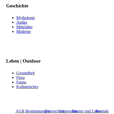
Geschichte
Mythologie
Antike
Mittelalter
Moderne
Leben | Outdoor
Gesundheit
Flora
Fauna
Kulinarisches
AGB Bestimmungen
Datenschutz
Impressum
Banner und Links
Kontakt