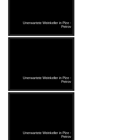
Unerwartete Weinkeller in Plze -
Petrov
Unerwartete Weinkeller in Plze -
Petrov
Unerwartete Weinkeller in Plze -
Petrov