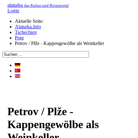
alaturka
das Kultur und Reiseportal
Login
Aktuelle Seite:
Alaturka.Info
Tschechien
Prag
Petrov / Plže - Kappengewölbe als Weinkeller
Petrov / Plže -
Kappengewölbe als
Weinkeller