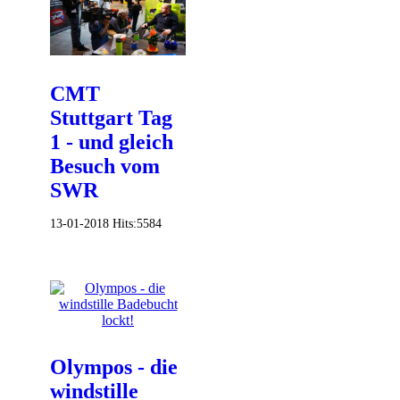
CMT
Stuttgart Tag
1 - und gleich
Besuch vom
SWR
13-01-2018
Hits:
5584
Olympos - die
windstille