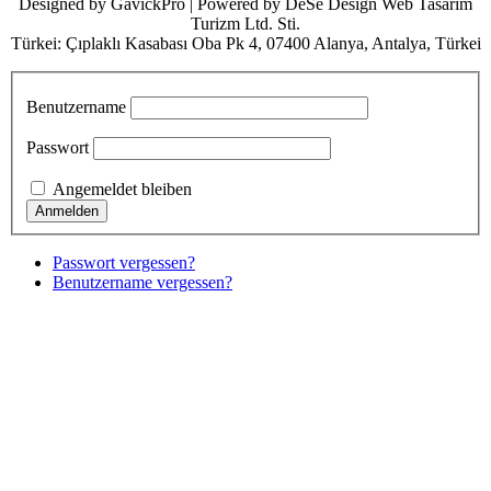
Designed by GavickPro | Powered by DeSe Design Web Tasarım
Turizm Ltd. Sti.
Türkei: Çıplaklı Kasabası Oba Pk 4, 07400 Alanya, Antalya, Türkei
Benutzername
Passwort
Angemeldet bleiben
Passwort vergessen?
Benutzername vergessen?