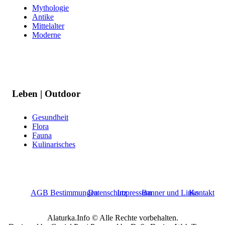
Mythologie
Antike
Mittelalter
Moderne
Leben | Outdoor
Gesundheit
Flora
Fauna
Kulinarisches
AGB Bestimmungen
Datenschutz
Impressum
Banner und Links
Kontakt
Alaturka.Info © Alle Rechte vorbehalten.