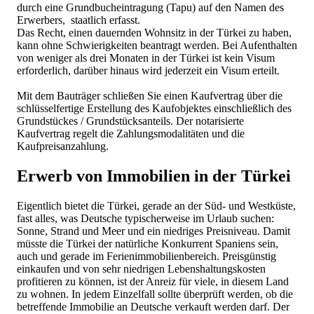
durch eine Grundbucheintragung (Tapu) auf den Namen des
Erwerbers, staatlich erfasst.
Das Recht, einen dauernden Wohnsitz in der Türkei zu haben,
kann ohne Schwierigkeiten beantragt werden. Bei Aufenthalten
von weniger als drei Monaten in der Türkei ist kein Visum
erforderlich, darüber hinaus wird jederzeit ein Visum erteilt.
Mit dem Bauträger schließen Sie einen Kaufvertrag über die
schlüsselfertige Erstellung des Kaufobjektes einschließlich des
Grundstückes / Grundstücksanteils. Der notarisierte
Kaufvertrag regelt die Zahlungsmodalitäten und die
Kaufpreisanzahlung.
Erwerb von Immobilien in der Türkei
Eigentlich bietet die Türkei, gerade an der Süd- und Westküste,
fast alles, was Deutsche typischerweise im Urlaub suchen:
Sonne, Strand und Meer und ein niedriges Preisniveau. Damit
müsste die Türkei der natürliche Konkurrent Spaniens sein,
auch und gerade im Ferienimmobilienbereich. Preisgünstig
einkaufen und von sehr niedrigen Lebenshaltungskosten
profitieren zu können, ist der Anreiz für viele, in diesem Land
zu wohnen. In jedem Einzelfall sollte überprüft werden, ob die
betreffende Immobilie an Deutsche verkauft werden darf. Der