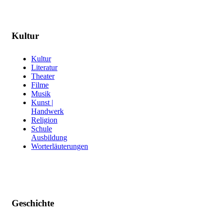
Kultur
Kultur
Literatur
Theater
Filme
Musik
Kunst |
Handwerk
Religion
Schule
Ausbildung
Worterläuterungen
Geschichte