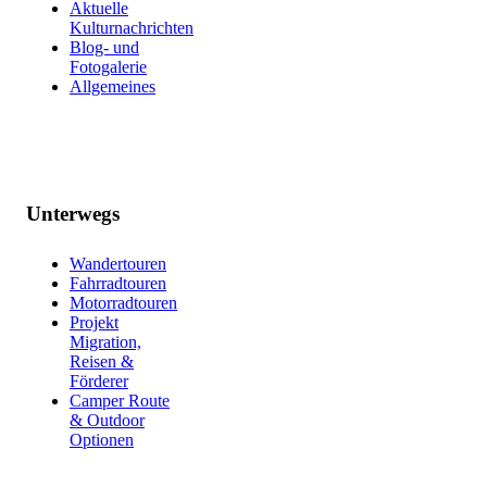
Aktuelle
Kulturnachrichten
Blog- und
Fotogalerie
Allgemeines
Unterwegs
Wandertouren
Fahrradtouren
Motorradtouren
Projekt
Migration,
Reisen &
Förderer
Camper Route
& Outdoor
Optionen