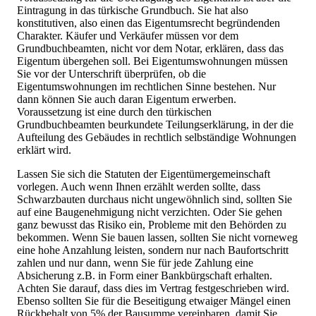
Eintragung in das türkische Grundbuch. Sie hat also
konstitutiven, also einen das Eigentumsrecht begründenden
Charakter. Käufer und Verkäufer müssen vor dem
Grundbuchbeamten, nicht vor dem Notar, erklären, dass das
Eigentum übergehen soll. Bei Eigentumswohnungen müssen
Sie vor der Unterschrift überprüfen, ob die
Eigentumswohnungen im rechtlichen Sinne bestehen. Nur
dann können Sie auch daran Eigentum erwerben.
Voraussetzung ist eine durch den türkischen
Grundbuchbeamten beurkundete Teilungserklärung, in der die
Aufteilung des Gebäudes in rechtlich selbständige Wohnungen
erklärt wird.
Lassen Sie sich die Statuten der Eigentümergemeinschaft
vorlegen. Auch wenn Ihnen erzählt werden sollte, dass
Schwarzbauten durchaus nicht ungewöhnlich sind, sollten Sie
auf eine Baugenehmigung nicht verzichten. Oder Sie gehen
ganz bewusst das Risiko ein, Probleme mit den Behörden zu
bekommen. Wenn Sie bauen lassen, sollten Sie nicht vorneweg
eine hohe Anzahlung leisten, sondern nur nach Baufortschritt
zahlen und nur dann, wenn Sie für jede Zahlung eine
Absicherung z.B. in Form einer Bankbürgschaft erhalten.
Achten Sie darauf, dass dies im Vertrag festgeschrieben wird.
Ebenso sollten Sie für die Beseitigung etwaiger Mängel einen
Rückbehalt von 5% der Bausumme vereinbaren, damit Sie