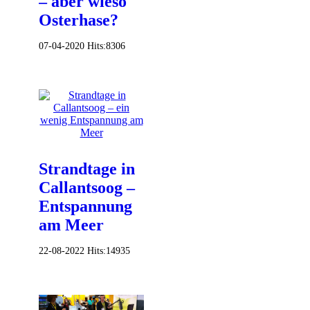
– aber wieso
Osterhase?
07-04-2020
Hits:
8306
Strandtage in
Callantsoog –
Entspannung
am Meer
22-08-2022
Hits:
14935